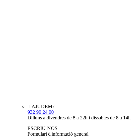
T'AJUDEM?
932 90 24 00
Dilluns a divendres de 8 a 22h i dissabtes de 8 a 14h
ESCRIU-NOS
Formulari d'informació general