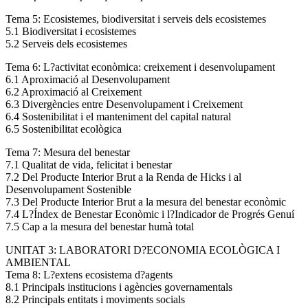
Tema 5: Ecosistemes, biodiversitat i serveis dels ecosistemes
5.1 Biodiversitat i ecosistemes
5.2 Serveis dels ecosistemes
Tema 6: L?activitat econòmica: creixement i desenvolupament
6.1 Aproximació al Desenvolupament
6.2 Aproximació al Creixement
6.3 Divergències entre Desenvolupament i Creixement
6.4 Sostenibilitat i el manteniment del capital natural
6.5 Sostenibilitat ecològica
Tema 7: Mesura del benestar
7.1 Qualitat de vida, felicitat i benestar
7.2 Del Producte Interior Brut a la Renda de Hicks i al
Desenvolupament Sostenible
7.3 Del Producte Interior Brut a la mesura del benestar econòmic
7.4 L?Índex de Benestar Econòmic i l?Indicador de Progrés Genuí
7.5 Cap a la mesura del benestar humà total
UNITAT 3: LABORATORI D?ECONOMIA ECOLÒGICA I
AMBIENTAL
Tema 8: L?extens ecosistema d?agents
8.1 Principals institucions i agències governamentals
8.2 Principals entitats i moviments socials