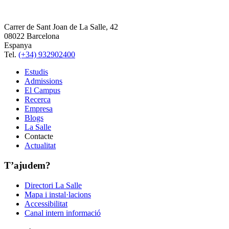
Carrer de Sant Joan de La Salle, 42
08022 Barcelona
Espanya
Tel.
(+34) 932902400
Estudis
Admissions
El Campus
Recerca
Empresa
Blogs
La Salle
Contacte
Actualitat
T’ajudem?
Directori La Salle
Mapa i instal·lacions
Accessibilitat
Canal intern informació