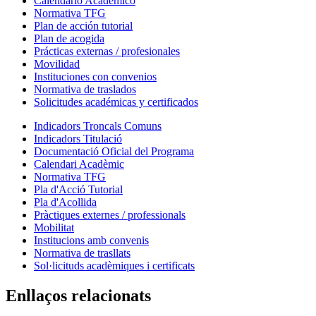
Calendario Académico
Normativa TFG
Plan de acción tutorial
Plan de acogida
Prácticas externas / profesionales
Movilidad
Instituciones con convenios
Normativa de traslados
Solicitudes académicas y certificados
Indicadors Troncals Comuns
Indicadors Titulació
Documentació Oficial del Programa
Calendari Acadèmic
Normativa TFG
Pla d'Acció Tutorial
Pla d'Acollida
Pràctiques externes / professionals
Mobilitat
Institucions amb convenis
Normativa de trasllats
Sol·licituds acadèmiques i certificats
Enllaços relacionats