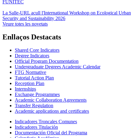
FUNITEC
La Salle-URL acull l'International Workshop on Ecological Urban
Security and Sustainability 2026
Veure totes les novetats
Enllaços Destacats
Shared Core Indicators
Degree Indicators
Official Program Documentation
Undergraduate Degrees Academic Calendar
FTG Normative
Tutorial Action Plan
Reception Plan
Internships
Exchange Programmes
Academic Collaboration Agreements
Transfer Regulation
Academic applications and certificates
Indicadores Troncales Comunes
Indicadores Titulación
Documentación Oficial del Programa