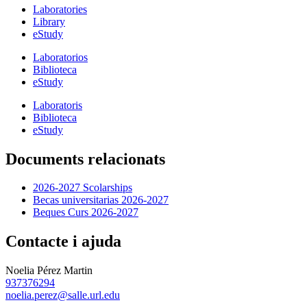
Laboratories
Library
eStudy
Laboratorios
Biblioteca
eStudy
Laboratoris
Biblioteca
eStudy
Documents relacionats
2026-2027 Scolarships
Becas universitarias 2026-2027
Beques Curs 2026-2027
Contacte i ajuda
Noelia Pérez Martin
937376294
noelia.perez@salle.url.edu