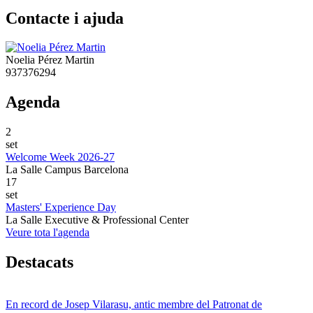
Contacte i ajuda
Noelia Pérez Martin
937376294
Agenda
2
set
Welcome Week 2026-27
La Salle Campus Barcelona
17
set
Masters' Experience Day
La Salle Executive & Professional Center
Veure tota l'agenda
Destacats
En record de Josep Vilarasu, antic membre del Patronat de