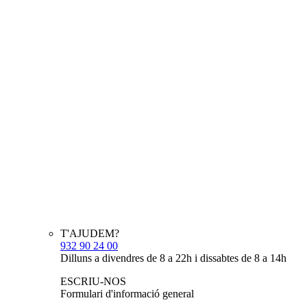
T'AJUDEM?
932 90 24 00
Dilluns a divendres de 8 a 22h i dissabtes de 8 a 14h
ESCRIU-NOS
Formulari d'informació general