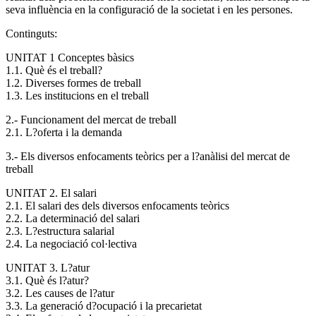
seva influència en la configuració de la societat i en les persones.
Continguts:
UNITAT 1 Conceptes bàsics
1.1. Què és el treball?
1.2. Diverses formes de treball
1.3. Les institucions en el treball
2.- Funcionament del mercat de treball
2.1. L?oferta i la demanda
3.- Els diversos enfocaments teòrics per a l?anàlisi del mercat de
treball
UNITAT 2. El salari
2.1. El salari des dels diversos enfocaments teòrics
2.2. La determinació del salari
2.3. L?estructura salarial
2.4. La negociació col·lectiva
UNITAT 3. L?atur
3.1. Què és l?atur?
3.2. Les causes de l?atur
3.3. La generació d?ocupació i la precarietat