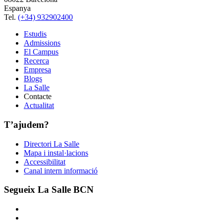
Espanya
Tel.
(+34) 932902400
Estudis
Admissions
El Campus
Recerca
Empresa
Blogs
La Salle
Contacte
Actualitat
T’ajudem?
Directori La Salle
Mapa i instal·lacions
Accessibilitat
Canal intern informació
Segueix La Salle BCN