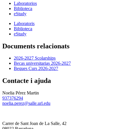
Laboratorios
Biblioteca
eStudy
Laboratoris
Biblioteca
eStudy
Documents relacionats
2026-2027 Scolarships
Becas universitarias 2026-2027
Beques Curs 2026-2027
Contacte i ajuda
Noelia Pérez Martin
937376294
noelia.perez@salle.url.edu
Carrer de Sant Joan de La Salle, 42
08022 Barcelona