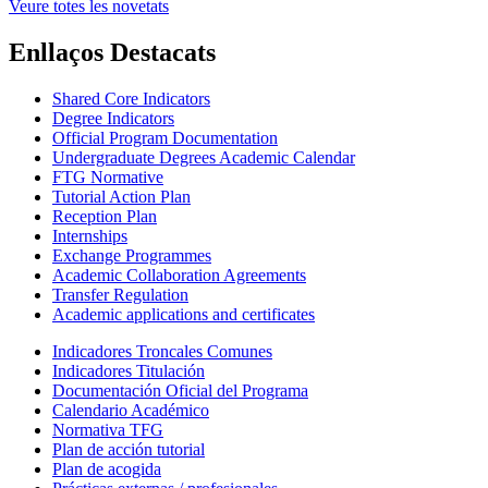
Veure totes les novetats
Enllaços Destacats
Shared Core Indicators
Degree Indicators
Official Program Documentation
Undergraduate Degrees Academic Calendar
FTG Normative
Tutorial Action Plan
Reception Plan
Internships
Exchange Programmes
Academic Collaboration Agreements
Transfer Regulation
Academic applications and certificates
Indicadores Troncales Comunes
Indicadores Titulación
Documentación Oficial del Programa
Calendario Académico
Normativa TFG
Plan de acción tutorial
Plan de acogida