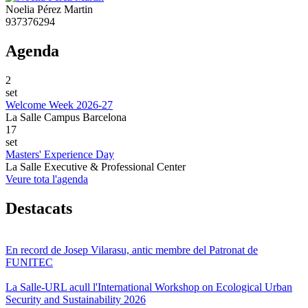
Noelia Pérez Martin
937376294
Agenda
2
set
Welcome Week 2026-27
La Salle Campus Barcelona
17
set
Masters' Experience Day
La Salle Executive & Professional Center
Veure tota l'agenda
Destacats
En record de Josep Vilarasu, antic membre del Patronat de
FUNITEC
La Salle-URL acull l'International Workshop on Ecological Urban
Security and Sustainability 2026