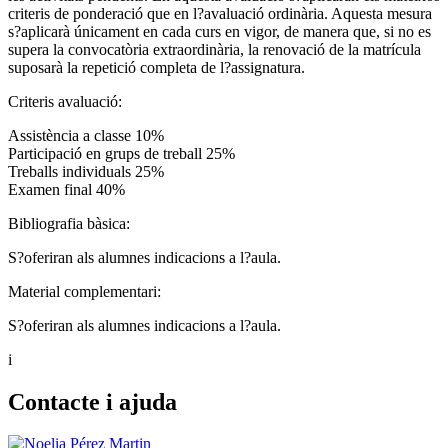
criteris de ponderació que en l?avaluació ordinària. Aquesta mesura
s?aplicarà únicament en cada curs en vigor, de manera que, si no es
supera la convocatòria extraordinària, la renovació de la matrícula
suposarà la repetició completa de l?assignatura.
Criteris avaluació:
Assistència a classe 10%
Participació en grups de treball 25%
Treballs individuals 25%
Examen final 40%
Bibliografia bàsica:
S?oferiran als alumnes indicacions a l?aula.
Material complementari:
S?oferiran als alumnes indicacions a l?aula.
i
Contacte i ajuda