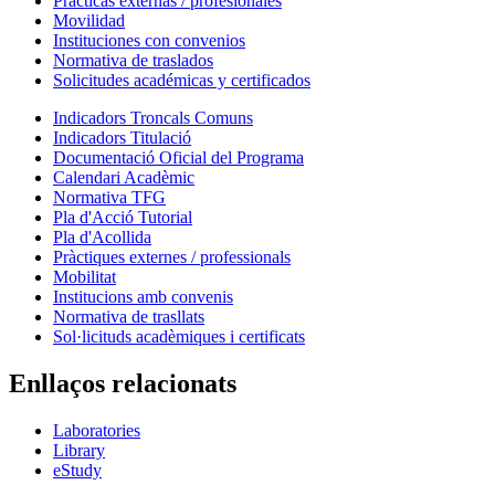
Prácticas externas / profesionales
Movilidad
Instituciones con convenios
Normativa de traslados
Solicitudes académicas y certificados
Indicadors Troncals Comuns
Indicadors Titulació
Documentació Oficial del Programa
Calendari Acadèmic
Normativa TFG
Pla d'Acció Tutorial
Pla d'Acollida
Pràctiques externes / professionals
Mobilitat
Institucions amb convenis
Normativa de trasllats
Sol·licituds acadèmiques i certificats
Enllaços relacionats
Laboratories
Library
eStudy