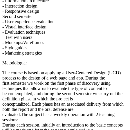
- Information architecture
- Interaction design
- Responsive design
Second semester
- User experience evaluation
- Visual interface design
- Evaluation techniques
- Test with users
- Mockups/Wireframes
- Style guides
- Marketing strategies
Metodologia:
The course is based on applying a User-Centered Design (UCD)
process to the design of a web page and app. During the
first semester we work on the first phase of discovery using
techniques that allow us to evaluate the type of content to
be contemplated, and during the second semester we carry out the
definition phase in which the project is
conceptualized. Each phase has an associated delivery from which
both the report and the oral defense are
evaluated.The subject has a weekly operation with 2 teaching
sessions:
During each session, initially an introduction to the basic concepts