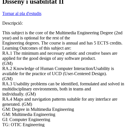
Disseny i usabilitat II
Tornar al pla d'estudis
Descripció:
This subject is the core of the Multimedia Engineering Degree (2nd
year) and is optional for the rest of the
Engineering degrees. The course is annual and has 5 ECTS credits.
Learning Outcomes of this subject are:
RA.1 The minimum and necessary artistic and creative bases are
applied for the good design of any software product.
(GM)
RA.2 Knowledge of Human Computer Interaction/Usability is
available for the practice of UCD (User-Centered Design).
(GM)
RA.3 Usability problems can be identified, formulated and solved in
multidisciplinary environments, both in teams and
individually. (GM)
RA.4 Maps and navigation patterns suitable for any interface are
generated. (GM)
GM: Degree in Multimedia Engineering
GM: Multimedia Engineering
GI: Computer Engineering
TG: OTIC Engineering