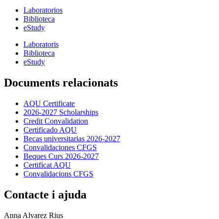
Laboratorios
Biblioteca
eStudy
Laboratoris
Biblioteca
eStudy
Documents relacionats
AQU Certificate
2026-2027 Scholarships
Credit Convalidation
Certificado AQU
Becas universitarias 2026-2027
Convalidaciones CFGS
Beques Curs 2026-2027
Certificat AQU
Convalidacions CFGS
Contacte i ajuda
Anna Alvarez Rius