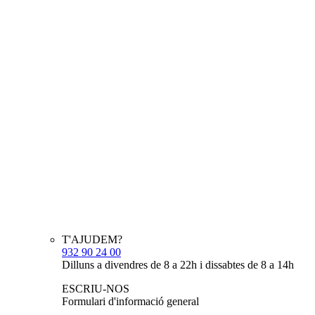
T'AJUDEM?
932 90 24 00
Dilluns a divendres de 8 a 22h i dissabtes de 8 a 14h
ESCRIU-NOS
Formulari d'informació general