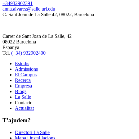
+34932902391
anna.alvarez@salle.url.edu
C. Sant Joan de La Salle 42, 08022, Barcelona
Carrer de Sant Joan de La Salle, 42
08022 Barcelona
Espanya
Tel.
(+34) 932902400
Estudis
Admissions
El Campus
Recerca
Empresa
Blogs
La Salle
Contacte
Actualitat
T’ajudem?
Directori La Salle
Mapa i instal·lacions