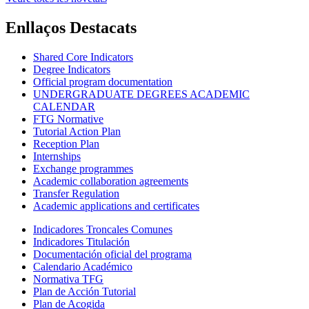
Enllaços Destacats
Shared Core Indicators
Degree Indicators
Official program documentation
UNDERGRADUATE DEGREES ACADEMIC
CALENDAR
FTG Normative
Tutorial Action Plan
Reception Plan
Internships
Exchange programmes
Academic collaboration agreements
Transfer Regulation
Academic applications and certificates
Indicadores Troncales Comunes
Indicadores Titulación
Documentación oficial del programa
Calendario Académico
Normativa TFG
Plan de Acción Tutorial
Plan de Acogida