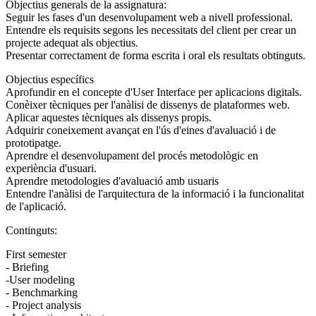
Objectius generals de la assignatura:
Seguir les fases d'un desenvolupament web a nivell professional.
Entendre els requisits segons les necessitats del client per crear un
projecte adequat als objectius.
Presentar correctament de forma escrita i oral els resultats obtinguts.
Objectius específics
Aprofundir en el concepte d'User Interface per aplicacions digitals.
Conèixer tècniques per l'anàlisi de dissenys de plataformes web.
Aplicar aquestes tècniques als dissenys propis.
Adquirir coneixement avançat en l'ús d'eines d'avaluació i de
prototipatge.
Aprendre el desenvolupament del procés metodològic en
experiència d'usuari.
Aprendre metodologies d'avaluació amb usuaris
Entendre l'anàlisi de l'arquitectura de la informació i la funcionalitat
de l'aplicació.
Continguts:
First semester
- Briefing
-User modeling
- Benchmarking
- Project analysis