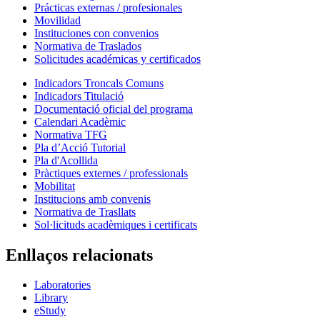
Prácticas externas / profesionales
Movilidad
Instituciones con convenios
Normativa de Traslados
Solicitudes académicas y certificados
Indicadors Troncals Comuns
Indicadors Titulació
Documentació oficial del programa
Calendari Acadèmic
Normativa TFG
Pla d’Acció Tutorial
Pla d'Acollida
Pràctiques externes / professionals
Mobilitat
Institucions amb convenis
Normativa de Trasllats
Sol·licituds acadèmiques i certificats
Enllaços relacionats
Laboratories
Library
eStudy