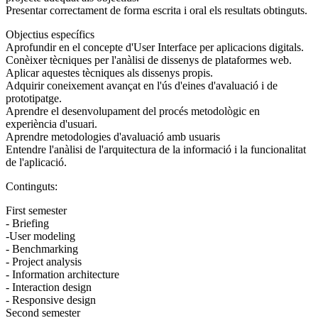
Presentar correctament de forma escrita i oral els resultats obtinguts.
Objectius específics
Aprofundir en el concepte d'User Interface per aplicacions digitals.
Conèixer tècniques per l'anàlisi de dissenys de plataformes web.
Aplicar aquestes tècniques als dissenys propis.
Adquirir coneixement avançat en l'ús d'eines d'avaluació i de
prototipatge.
Aprendre el desenvolupament del procés metodològic en
experiència d'usuari.
Aprendre metodologies d'avaluació amb usuaris
Entendre l'anàlisi de l'arquitectura de la informació i la funcionalitat
de l'aplicació.
Continguts:
First semester
- Briefing
-User modeling
- Benchmarking
- Project analysis
- Information architecture
- Interaction design
- Responsive design
Second semester