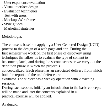
- User experience evaluation
- Visual interface design
- Evaluation techniques
- Test with users
- Mockups/Wireframes
- Style guides
- Marketing strategies
Metodologia:
The course is based on applying a User-Centered Design (UCD)
process to the design of a web page and app. During the
first semester we work on the first phase of discovery using
techniques that allow us to evaluate the type of content to
be contemplated, and during the second semester we carry out the
definition phase in which the project is
conceptualized. Each phase has an associated delivery from which
both the report and the oral defense are
evaluated.The subject has a weekly operation with 2 teaching
sessions:
During each session, initially an introduction to the basic concepts
will be made and later the concepts explained in a
practical exercise will be applied.
Avaluació: