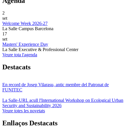
Agenda
2
set
Welcome Week 2026-27
La Salle Campus Barcelona
17
set
Masters' Experience Day
La Salle Executive & Professional Center
Veure tota l'agenda
Destacats
En record de Josep Vilarasu, antic membre del Patronat de
FUNITEC
La Salle-URL acull l'International Workshop on Ecological Urban
Security and Sustainability 2026
Veure totes les novetats
Enllaços Destacats