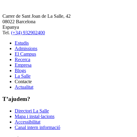
Carrer de Sant Joan de La Salle, 42
08022 Barcelona
Espanya
Tel.
(+34) 932902400
Estudis
Admissions
El Campus
Recerca
Empresa
Blogs
La Salle
Contacte
Actualitat
T’ajudem?
Directori La Salle
Mapa i instal·lacions
Accessibilitat
Canal intern informació