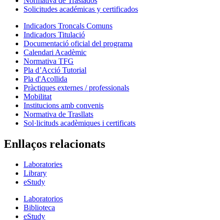
Normativa de Traslados
Solicitudes académicas y certificados
Indicadors Troncals Comuns
Indicadors Titulació
Documentació oficial del programa
Calendari Acadèmic
Normativa TFG
Pla d’Acció Tutorial
Pla d'Acollida
Pràctiques externes / professionals
Mobilitat
Institucions amb convenis
Normativa de Trasllats
Sol·licituds acadèmiques i certificats
Enllaços relacionats
Laboratories
Library
eStudy
Laboratorios
Biblioteca
eStudy