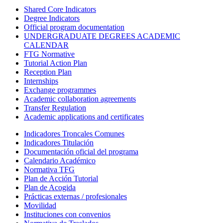
Shared Core Indicators
Degree Indicators
Official program documentation
UNDERGRADUATE DEGREES ACADEMIC
CALENDAR
FTG Normative
Tutorial Action Plan
Reception Plan
Internships
Exchange programmes
Academic collaboration agreements
Transfer Regulation
Academic applications and certificates
Indicadores Troncales Comunes
Indicadores Titulación
Documentación oficial del programa
Calendario Académico
Normativa TFG
Plan de Acción Tutorial
Plan de Acogida
Prácticas externas / profesionales
Movilidad
Instituciones con convenios