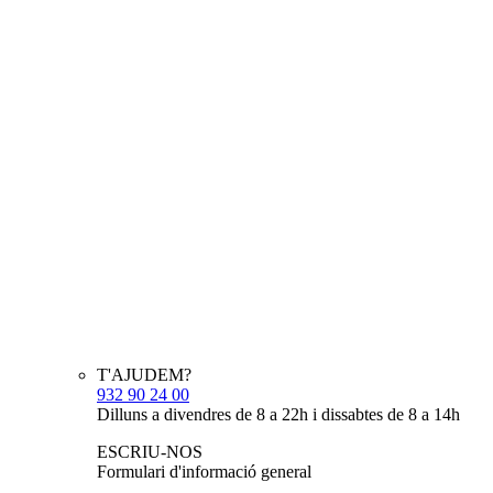
T'AJUDEM?
932 90 24 00
Dilluns a divendres de 8 a 22h i dissabtes de 8 a 14h
ESCRIU-NOS
Formulari d'informació general