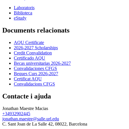
Laboratoris
Biblioteca
eStudy
Documents relacionats
AQU Certificate
2026-2027 Scholarships
Credit Convalidation
Certificado AQU
Becas universitarias 2026-2027
Convalidaciones CFGS
Beques Curs 2026-2027
Certificat AQU
Convalidacions CFGS
Contacte i ajuda
Jonathan Maestre Macias
+34932902445
jonathan.maestre@salle.url.edu
C. Sant Joan de La Salle 42, 08022, Barcelona