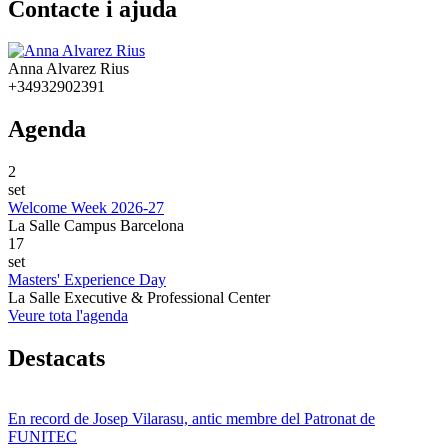
Contacte i ajuda
Anna Alvarez Rius
+34932902391
Agenda
2
set
Welcome Week 2026-27
La Salle Campus Barcelona
17
set
Masters' Experience Day
La Salle Executive & Professional Center
Veure tota l'agenda
Destacats
En record de Josep Vilarasu, antic membre del Patronat de
FUNITEC