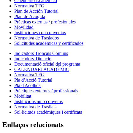
Calendario Académico
Normativa TFG
Plan de Acción Tutorial
Plan de Acogida
Prácticas externas / profesionales
Movilidad
Instituciones con convenios
Normativa de Traslados
Solicitudes académicas y certificados
Indicadors Troncals Comuns
Indicadors Titulació
Documentació oficial del programa
CALENDARI ACADÈMIC
Normativa TFG
Pla d’Acció Tutorial
Pla d'Acollida
Pràctiques externes / professionals
Mobilitat
Institucions amb convenis
Normativa de Trasllats
Sol·licituds acadèmiques i certificats
Enllaços relacionats