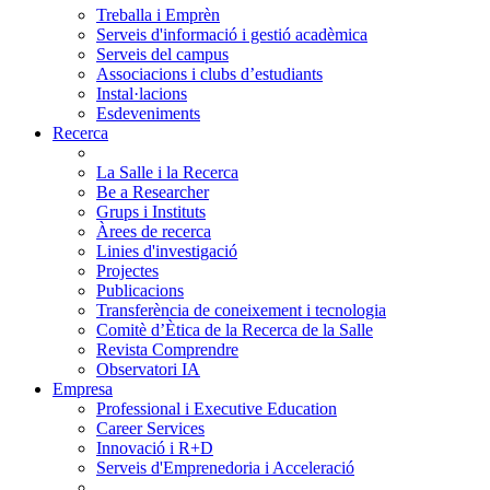
Treballa i Emprèn
Serveis d'informació i gestió acadèmica
Serveis del campus
Associacions i clubs d’estudiants
Instal·lacions
Esdeveniments
Recerca
La Salle i la Recerca
Be a Researcher
Grups i Instituts
Àrees de recerca
Linies d'investigació
Projectes
Publicacions
Transferència de coneixement i tecnologia
Comitè d’Ètica de la Recerca de la Salle
Revista Comprendre
Observatori IA
Empresa
Professional i Executive Education
Career Services
Innovació i R+D
Serveis d'Emprenedoria i Acceleració