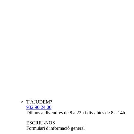
T'AJUDEM?
932 90 24 00
Dilluns a divendres de 8 a 22h i dissabtes de 8 a 14h
ESCRIU-NOS
Formulari d'informació general