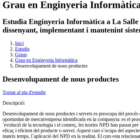
Grau en Enginyeria Informàtic
Estudia Enginyeria Informàtica a La Salle i
dissenyant, implementant i mantenint siste
Inici
Estudis
Graus
Grau en Enginyeria Informàtica
Desenvolupament de nous productes
Desenvolupament de nous productes
Tornar al pla d'estudis
Descripció:
Desenvolupament de nous productes i serveis es preocupa del procés e
oportunitat de mercat/empresa identificada en la companyia: es el pros
´evolució de la tecnologia i el comerç, les teories NPD han passat per 
eficaç i eficient del producte o servei. Aquest curs s´ocupa del aspecte
mateix temps, l´aplicació del NPD en la realitat. El curs esta relaciona