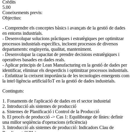
Crèdits
5.00
Coneixements previs:
Objectius:
- Comprendre els conceptes bàsics i avançats de la gestió de dades
en entorns industrials.
- Desenvolupar solucions pràctiques i estratègiques per optimitzar
processos industrials específics, incloent processos de diversos
departaments: enginyeria, qualitat, manteniment.
- Desenvolupar la capacitat de prendre decisions estratègiques i
operatives basades en dades reals.
- Aplicar principis de Lean Manufacturing en la gestió de dades per
identificar, eliminar els desperdicis i optimitzar processos industrials.
- Enfatitzar la creixent importància de les tecnologies emergents com
la intel·ligència artificial/IoT en la gestió de dades industrials.
Continguts:
1. Fonaments de l'aplicació de dades en el sector industrial
2. Introducció als sistemes de producció
a. Sistemes de Planificació i Control de la Producció
b. El procés de producció -> Cas 1: Equilibratge de línies: definir
una millor seqüència d'operacions (eficiència)
3. Introducció als sistemes de producció: Indicadors Clau de