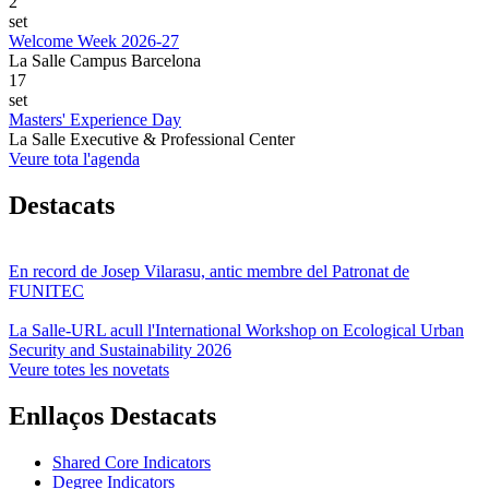
2
set
Welcome Week 2026-27
La Salle Campus Barcelona
17
set
Masters' Experience Day
La Salle Executive & Professional Center
Veure tota l'agenda
Destacats
En record de Josep Vilarasu, antic membre del Patronat de
FUNITEC
La Salle-URL acull l'International Workshop on Ecological Urban
Security and Sustainability 2026
Veure totes les novetats
Enllaços Destacats
Shared Core Indicators
Degree Indicators