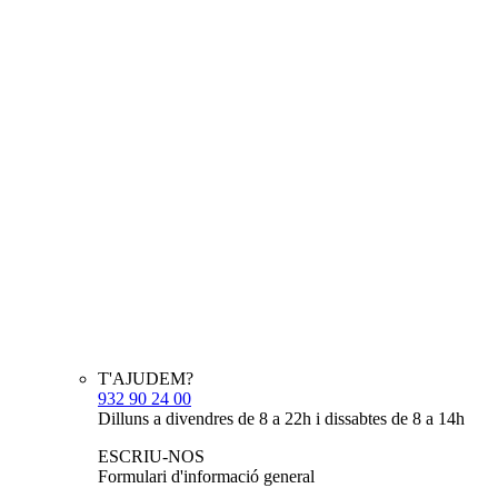
T'AJUDEM?
932 90 24 00
Dilluns a divendres de 8 a 22h i dissabtes de 8 a 14h
ESCRIU-NOS
Formulari d'informació general