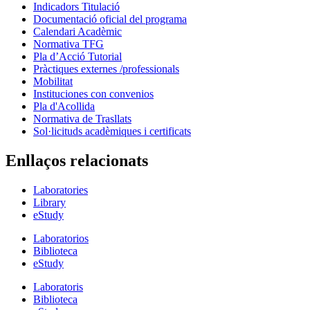
Indicadors Titulació
Documentació oficial del programa
Calendari Acadèmic
Normativa TFG
Pla d’Acció Tutorial
Pràctiques externes /professionals
Mobilitat
Instituciones con convenios
Pla d'Acollida
Normativa de Trasllats
Sol·licituds acadèmiques i certificats
Enllaços relacionats
Laboratories
Library
eStudy
Laboratorios
Biblioteca
eStudy
Laboratoris
Biblioteca