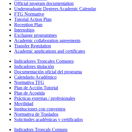
Official program documentation
Undergraduate Degrees Academic Calendar
FTG Normative
Tutorial Action Plan
Reception Plan
Internships
Exchange programmes
Academic collaboration agreements
Transfer Regulation
Academic applications and certificates
Indicadores Troncales Comunes
Indicadores titulación
Documentación oficial del programa
Calendario Académico
Normativa TFG
Plan de Acción Tutorial
Plan de Acogida
Prácticas externas / profesionales
Movilidad
Instituciones con convenios
Normativa de Traslados
Solicitudes académicas y certificados
Indicadors Troncals Comuns