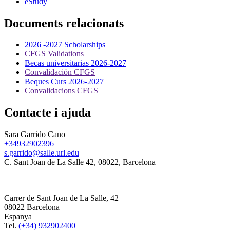
eStudy
Documents relacionats
2026 -2027 Scholarships
CFGS Validations
Becas universitarias 2026-2027
Convalidación CFGS
Beques Curs 2026-2027
Convalidacions CFGS
Contacte i ajuda
Sara Garrido Cano
+34932902396
s.garrido@salle.url.edu
C. Sant Joan de La Salle 42, 08022, Barcelona
Carrer de Sant Joan de La Salle, 42
08022 Barcelona
Espanya
Tel.
(+34) 932902400