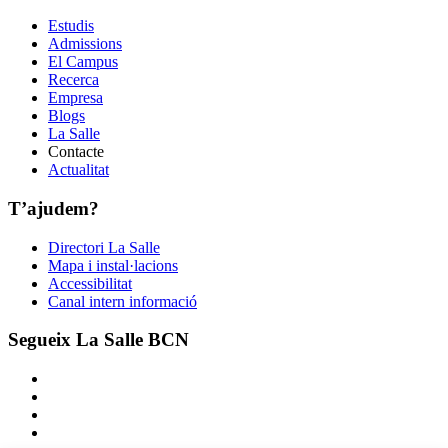
Estudis
Admissions
El Campus
Recerca
Empresa
Blogs
La Salle
Contacte
Actualitat
T’ajudem?
Directori La Salle
Mapa i instal·lacions
Accessibilitat
Canal intern informació
Segueix La Salle BCN