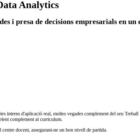
Data Analytics
ades i presa de decisions empresarials en un
jectes interns d'aplicació real, moltes vegades complement del seu Treball
elent complement al curriculum.
l centre docent, assegurant-ne un bon nivell de partida.