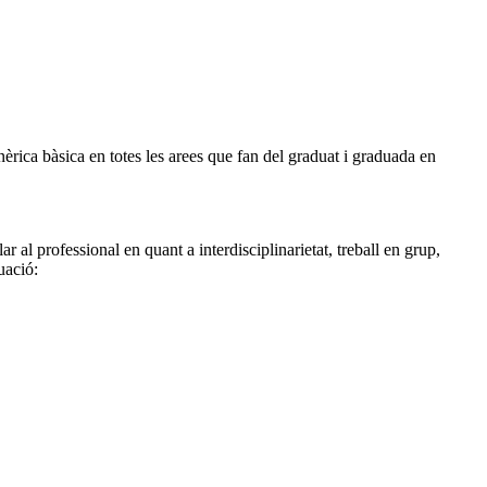
nèrica bàsica en totes les arees que fan del graduat i graduada en
lar al professional en quant a interdisciplinarietat, treball en grup,
uació: