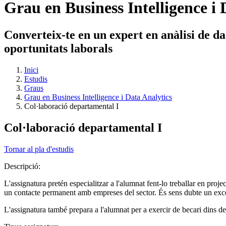
Grau en Business Intelligence i 
Converteix-te en un expert en anàlisi de d
oportunitats laborals
Inici
Estudis
Graus
Grau en Business Intelligence i Data Analytics
Col·laboració departamental I
Col·laboració departamental I
Tornar al pla d'estudis
Descripció:
L'assignatura pretén especialitzar a l'alumnat fent-lo treballar en pro
un contacte permanent amb empreses del sector. És sens dubte un exc
L'assignatura també prepara a l'alumnat per a exercir de becari dins de