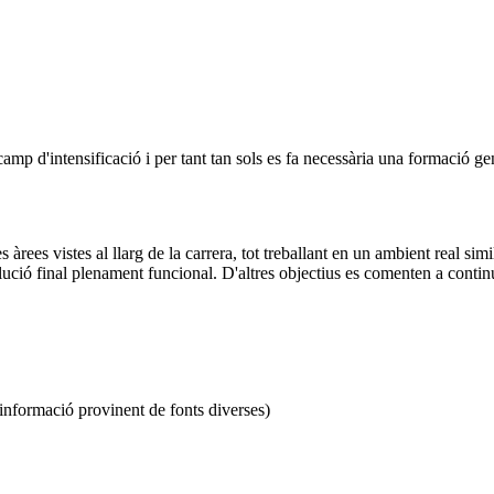
amp d'intensificació i per tant tan sols es fa necessària una formació ge
s àrees vistes al llarg de la carrera, tot treballant en un ambient real simi
olució final plenament funcional. D'altres objectius es comenten a contin
r informació provinent de fonts diverses)