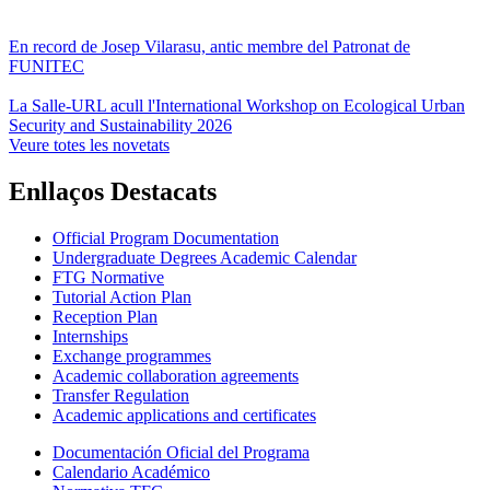
En record de Josep Vilarasu, antic membre del Patronat de
FUNITEC
La Salle-URL acull l'International Workshop on Ecological Urban
Security and Sustainability 2026
Veure totes les novetats
Enllaços Destacats
Official Program Documentation
Undergraduate Degrees Academic Calendar
FTG Normative
Tutorial Action Plan
Reception Plan
Internships
Exchange programmes
Academic collaboration agreements
Transfer Regulation
Academic applications and certificates
Documentación Oficial del Programa
Calendario Académico