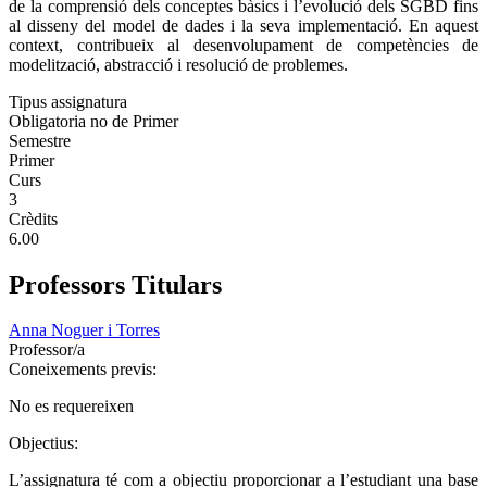
de la comprensió dels conceptes bàsics i l’evolució dels SGBD fins
al disseny del model de dades i la seva implementació. En aquest
context, contribueix al desenvolupament de competències de
modelització, abstracció i resolució de problemes.
Tipus assignatura
Obligatoria no de Primer
Semestre
Primer
Curs
3
Crèdits
6.00
Professors Titulars
Anna Noguer i Torres
Professor/a
Coneixements previs:
No es requereixen
Objectius:
L’assignatura té com a objectiu proporcionar a l’estudiant una base