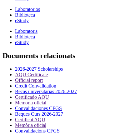
Laboratorios
Biblioteca
eStudy
Laboratoris
Biblioteca
eStudy
Documents relacionats
2026-2027 Scholarships
AQU Certificate
Official report
Credit Convalidation
Becas universitarias 2026-2027
Certificado AQU
Memoria oficial
Convalidaciones CFGS
Beques Curs 2026-2027
Certificat AQU
Memòria oficial
Convalidacions CFGS