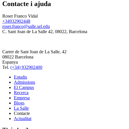
Contacte i ajuda
Roser Franco Vidal
+34932902448
roser.franco@salle.url.edu
C. Sant Joan de La Salle 42, 08022, Barcelona
Carrer de Sant Joan de La Salle, 42
08022 Barcelona
Espanya
Tel.
(+34) 932902400
Estudis
Admissions
El Campus
Recerca
Empresa
Blogs
La Salle
Contacte
Actualitat