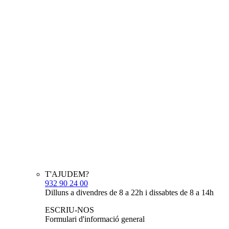
T'AJUDEM?
932 90 24 00
Dilluns a divendres de 8 a 22h i dissabtes de 8 a 14h
ESCRIU-NOS
Formulari d'informació general