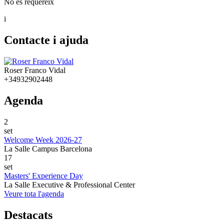
No es requereix
i
Contacte i ajuda
Roser Franco Vidal
+34932902448
Agenda
2
set
Welcome Week 2026-27
La Salle Campus Barcelona
17
set
Masters' Experience Day
La Salle Executive & Professional Center
Veure tota l'agenda
Destacats