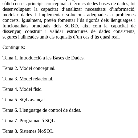
sòlida en els principis conceptuals i tècnics de les bases de dades, tot
desenvolupant la capacitat d’analitzar necessitats d’informació,
modelar dades i implementar solucions adequades a problemes
concrets. Igualment, pretén fomentar l’ús rigorós dels llenguatges i
funcionalitats principals dels SGBD, així com la capacitat de
dissenyar, construir i validar estructures de dades consistents,
segures i alineades amb els requisits d’un cas d’ús quasi real.
Continguts:
Tema 1. Introducció a les Bases de Dades.
Tema 2. Model conceptual.
Tema 3. Model relacional.
Tema 4. Model físic.
Tema 5. SQL avançat.
Tema 6. Llenguatge de control de dades.
Tema 7. Programació SQL.
Tema 8. Sistemes NoSQL.