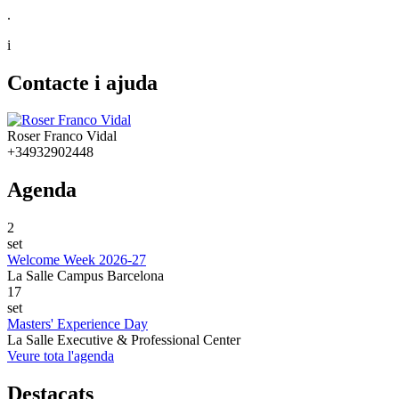
.
i
Contacte i ajuda
Roser Franco Vidal
+34932902448
Agenda
2
set
Welcome Week 2026-27
La Salle Campus Barcelona
17
set
Masters' Experience Day
La Salle Executive & Professional Center
Veure tota l'agenda
Destacats