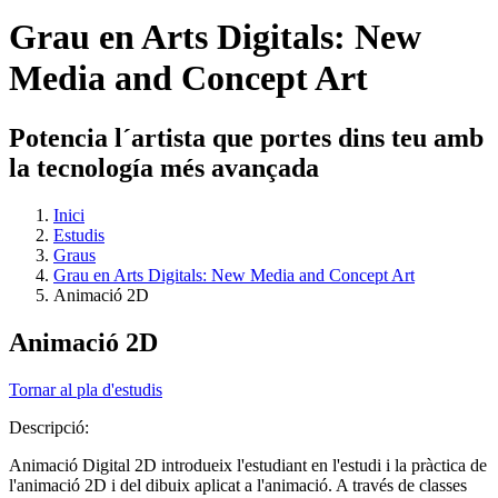
Grau en Arts Digitals: New
Media and Concept Art
Potencia l´artista que portes dins teu amb
la tecnología més avançada
Inici
Estudis
Graus
Grau en Arts Digitals: New Media and Concept Art
Animació 2D
Animació 2D
Tornar al pla d'estudis
Descripció:
Animació Digital 2D introdueix l'estudiant en l'estudi i la pràctica de
l'animació 2D i del dibuix aplicat a l'animació. A través de classes