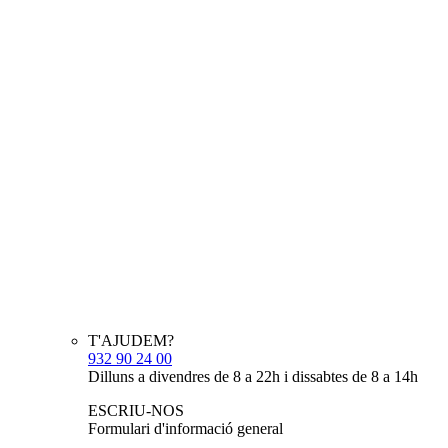
T'AJUDEM?
932 90 24 00
Dilluns a divendres de 8 a 22h i dissabtes de 8 a 14h
ESCRIU-NOS
Formulari d'informació general