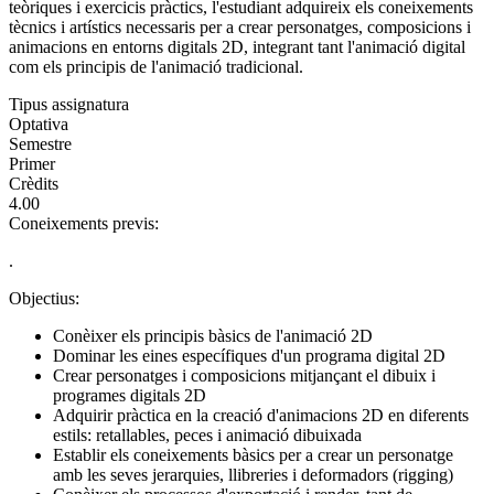
teòriques i exercicis pràctics, l'estudiant adquireix els coneixements
tècnics i artístics necessaris per a crear personatges, composicions i
animacions en entorns digitals 2D, integrant tant l'animació digital
com els principis de l'animació tradicional.
Tipus assignatura
Optativa
Semestre
Primer
Crèdits
4.00
Coneixements previs:
.
Objectius:
Conèixer els principis bàsics de l'animació 2D
Dominar les eines específiques d'un programa digital 2D
Crear personatges i composicions mitjançant el dibuix i
programes digitals 2D
Adquirir pràctica en la creació d'animacions 2D en diferents
estils: retallables, peces i animació dibuixada
Establir els coneixements bàsics per a crear un personatge
amb les seves jerarquies, llibreries i deformadors (rigging)