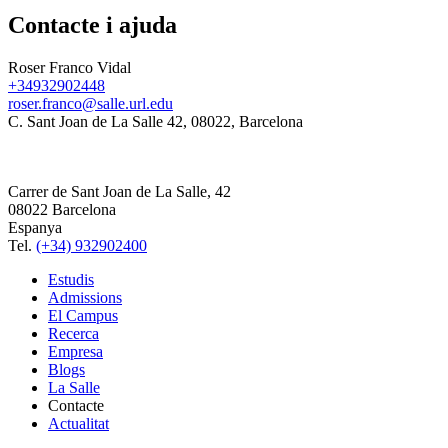
Contacte i ajuda
Roser Franco Vidal
+34932902448
roser.franco@salle.url.edu
C. Sant Joan de La Salle 42, 08022, Barcelona
Carrer de Sant Joan de La Salle, 42
08022 Barcelona
Espanya
Tel.
(+34) 932902400
Estudis
Admissions
El Campus
Recerca
Empresa
Blogs
La Salle
Contacte
Actualitat