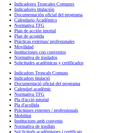
Indicadores Troncales Comunes
Indicadores titulación
Documentación oficial del programa
Calendario Académico
Normativa TFG
Plan de acción tutorial
Plan de acogida
Prácticas externas/ profesionales
Movilidad
Instituciones con convenios
Normativa de traslados
Solicitudes académicas y certificados
Indicadors Troncals Comuns
Indicadors titulació
Documentació oficial del programa
Calendari acadèmic
Normativa TFG
Pla d'acció tutorial
Pla d'acollida
Pràctiques externes / professionals
Mobilitat
Institucions amb convenis
Normativa de trasllats
Sol·licituds acadèmiques i certificats