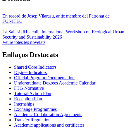
En record de Josep Vilarasu, antic membre del Patronat de
FUNITEC
La Salle-URL acull l'International Workshop on Ecological Urban
Security and Sustainability 2026
Veure totes les novetats
Enllaços Destacats
Shared Core Indicators
Degree Indicators
Official Program Documentation
Undergraduate Degrees Academic Calendar
FTG Normative
Tutorial Action Plan
Reception Plan
Internships
Exchange Programmes
Academic Collaboration Agreements
Transfer Regulation
Academic applications and certificates