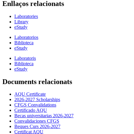
Enllaços relacionats
Laboratories
Library
eStudy
Laboratorios
Biblioteca
eStudy
Laboratoris
Biblioteca
eStudy
Documents relacionats
AQU Certificate
2026-2027 Scholarships
CFGS Convalidations
Certificado AQU
Becas universitarias 2026-2027
Convalidaciones CFGS
Beques Curs 2026-2027
Certificat AQU