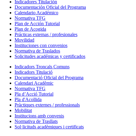
Indicadores Titulación
Documentación Oficial del Programa
Calendario Académico
Normativa TFG
Plan de Acción Tutorial
Plan de Acogida
Prácticas externas / profesionales
Movilidad
Instituciones con convenios
Normativa de Traslados
Solicitudes académicas y certificados
Indicadors Troncals Comuns
Indicadors Titulació
Documentació Oficial del Programa
Calendari Acadèmic
Normativa TFG
Pla d’Acció Tutorial
Pla d'Acollida
Pràctiques externes / professionals
Mobilitat
Institucions amb convenis
Normativa de Trasllats
Sol·licituds acadèmiques i certificats