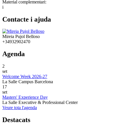
Material complementari:
i
Contacte i ajuda
Mireia Pujol Belloso
+34932902470
Agenda
2
set
Welcome Week 2026-27
La Salle Campus Barcelona
17
set
Masters' Experience Day
La Salle Executive & Professional Center
Veure tota l'agenda
Destacats