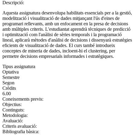
Descripció:
Aquesta assignatura desenvolupa habilitats essencials per a la gestió,
modelització i visualització de dades mitjançant l'ús d'eines de
programari rellevants, amb un enfocament en la presa de decisions
amb múltiples criteris. L'estudiantat aprendrà tècniques de predicció
i optimització com l'anàlisi de sèries temporals i la programació
lineal, aplicarà mètodes d'anàlisi de decisions i dissenyarà estratègies
eficients de visualització de dades. El curs també introdueix
conceptes de mineria de dades, incloent-hi el clustering, per
permetre decisions empresarials informades i estratègiques.
Tipus assignatura
Optativa
Semestre
Segon
Crèdits
6.00
Coneixements previs:
Objectius:
Continguts:
Metodologia:
Avaluació:
Criteris avaluació:
Bibliografia bàsica: