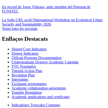
En record de Josep Vilarasu, antic membre del Patronat de
FUNITEC
La Salle-URL acull l'International Workshop on Ecological Urban
Security and Sustainability 2026
Veure totes les novetats
Enllaços Destacats
Shared Core Indicators
Degree Indicators
Official Program Documentation
Undergraduate Degrees Academic Calendar
FTG Normative
Tutorial Action Plan
Reception Plan
Internships
Exchange programmes
Academic collaboration agreements
Transfer Regulation
Academic applications and certificates
Indicadores Troncales Comunes