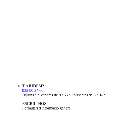
T'AJUDEM?
932 90 24 00
Dilluns a divendres de 8 a 22h i dissabtes de 8 a 14h
ESCRIU-NOS
Formulari d'informació general