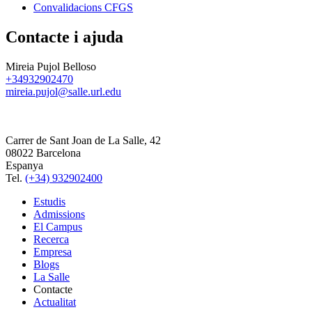
Convalidacions CFGS
Contacte i ajuda
Mireia Pujol Belloso
+34932902470
mireia.pujol@salle.url.edu
Carrer de Sant Joan de La Salle, 42
08022 Barcelona
Espanya
Tel.
(+34) 932902400
Estudis
Admissions
El Campus
Recerca
Empresa
Blogs
La Salle
Contacte
Actualitat