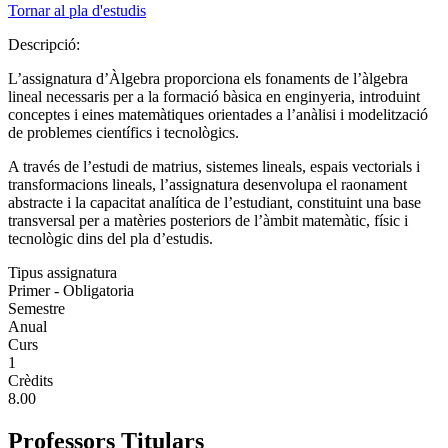
Tornar al pla d'estudis
Descripció:
L’assignatura d’Àlgebra proporciona els fonaments de l’àlgebra
lineal necessaris per a la formació bàsica en enginyeria, introduint
conceptes i eines matemàtiques orientades a l’anàlisi i modelització
de problemes científics i tecnològics.
A través de l’estudi de matrius, sistemes lineals, espais vectorials i
transformacions lineals, l’assignatura desenvolupa el raonament
abstracte i la capacitat analítica de l’estudiant, constituint una base
transversal per a matèries posteriors de l’àmbit matemàtic, físic i
tecnològic dins del pla d’estudis.
Tipus assignatura
Primer - Obligatoria
Semestre
Anual
Curs
1
Crèdits
8.00
Professors Titulars