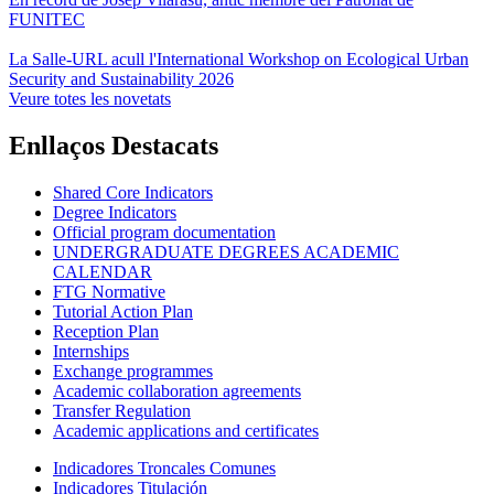
FUNITEC
La Salle-URL acull l'International Workshop on Ecological Urban
Security and Sustainability 2026
Veure totes les novetats
Enllaços Destacats
Shared Core Indicators
Degree Indicators
Official program documentation
UNDERGRADUATE DEGREES ACADEMIC
CALENDAR
FTG Normative
Tutorial Action Plan
Reception Plan
Internships
Exchange programmes
Academic collaboration agreements
Transfer Regulation
Academic applications and certificates
Indicadores Troncales Comunes
Indicadores Titulación