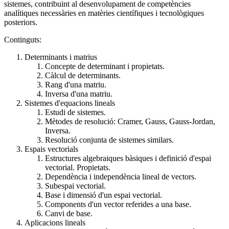
sistemes, contribuint al desenvolupament de competències
analítiques necessàries en matèries científiques i tecnològiques
posteriors.
Continguts:
Determinants i matrius
Concepte de determinant i propietats.
Càlcul de determinants.
Rang d'una matriu.
Inversa d'una matriu.
Sistemes d'equacions lineals
Estudi de sistemes.
Mètodes de resolució: Cramer, Gauss, Gauss-Jordan,
Inversa.
Resolució conjunta de sistemes similars.
Espais vectorials
Estructures algebraiques bàsiques i definició d'espai
vectorial. Propietats.
Dependència i independència lineal de vectors.
Subespai vectorial.
Base i dimensió d'un espai vectorial.
Components d'un vector referides a una base.
Canvi de base.
Aplicacions lineals