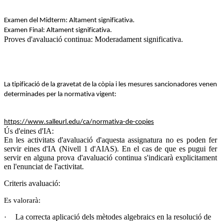
Examen del
Midterm
: Altament significativa.
Examen Final: Altament significativa.
Proves d'avaluació continua: Moderadament significativa.
La tipificació de la gravetat de la còpia i les mesures sancionadores venen
determinades per la normativa vigent:
https://www.salleurl.edu/ca/normativa-de-copies
Ús d'eines d'IA:
En les activitats d'avaluació d'aquesta assignatura no es poden fer
servir eines d'IA (Nivell 1 d'AIAS)
. En el cas de que es pugui fer
servir en alguna prova d'avaluació continua s'indicarà explicitament
en l'enunciat de l'activitat.
Criteris avaluació:
Es valorarà:
·
La correcta aplicació dels mètodes algebraics en la resolució de