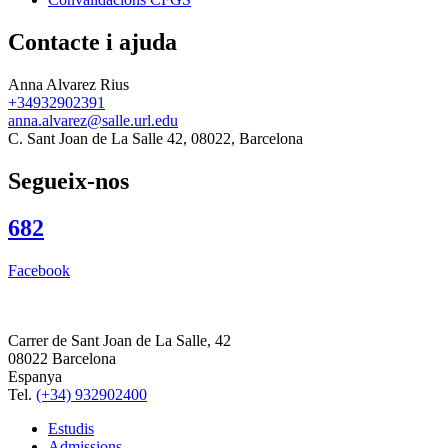
Contacte i ajuda
Anna Alvarez Rius
+34932902391
anna.alvarez@salle.url.edu
C. Sant Joan de La Salle 42, 08022, Barcelona
Segueix-nos
682
Facebook
Carrer de Sant Joan de La Salle, 42
08022 Barcelona
Espanya
Tel.
(+34) 932902400
Estudis
Admissions