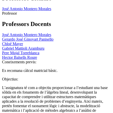
José Antonio Montero Morales
Professor
Professors Docents
José Antonio Montero Morales
Gerardo José Ginovart Panisello
Chloé Mayer
Gabriel Mattioli Aramburu
Pere Mujal Torreblanca
Hector Balsells Roure
Coneixements previs:
Es recomana càlcul matricial bàsic.
Objectius:
L’assignatura té com a objectiu proporcionar a l’estudiant una base
sòlida en els fonaments de l’àlgebra lineal, desenvolupant la
capacitat de comprendre i utilitzar estructures matemàtiques
aplicades a la resolució de problemes d’enginyeria. Així mateix,
pretén fomentar el raonament lògic i abstracte, la modelització
matemàtica i l’aplicació de mètodes algebraics a l’anàlisi de