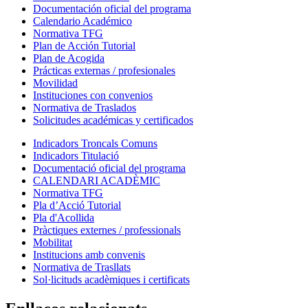
Documentación oficial del programa
Calendario Académico
Normativa TFG
Plan de Acción Tutorial
Plan de Acogida
Prácticas externas / profesionales
Movilidad
Instituciones con convenios
Normativa de Traslados
Solicitudes académicas y certificados
Indicadors Troncals Comuns
Indicadors Titulació
Documentació oficial del programa
CALENDARI ACADÈMIC
Normativa TFG
Pla d’Acció Tutorial
Pla d'Acollida
Pràctiques externes / professionals
Mobilitat
Institucions amb convenis
Normativa de Trasllats
Sol·licituds acadèmiques i certificats