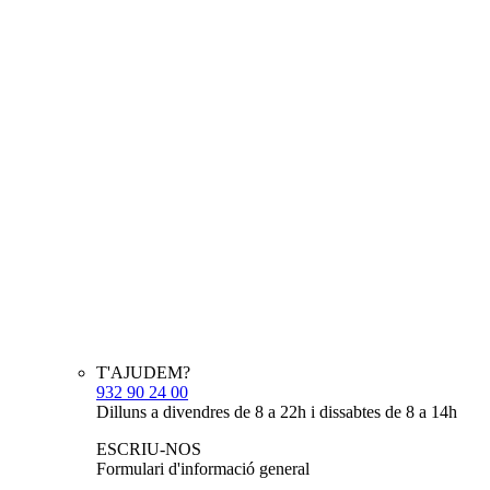
T'AJUDEM?
932 90 24 00
Dilluns a divendres de 8 a 22h i dissabtes de 8 a 14h
ESCRIU-NOS
Formulari d'informació general