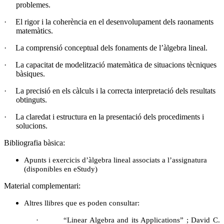
problemes.
·
El rigor i la coherència en el desenvolupament dels raonaments
matemàtics.
·
La comprensió conceptual dels fonaments de l’àlgebra lineal.
·
La capacitat de modelització matemàtica de situacions tècniques
bàsiques.
·
La precisió en els càlculs i la correcta interpretació dels resultats
obtinguts.
·
La claredat i estructura en la presentació dels procediments i
solucions.
Bibliografia bàsica:
Apunts i exercicis d’àlgebra lineal associats a l’assignatura
(disponibles en eStudy)
Material complementari:
Altres llibres que es poden consultar:
·
“Linear Algebra and its Applications” ; David C.