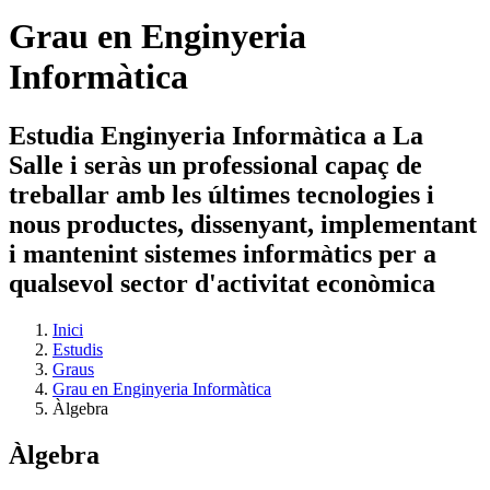
Grau en Enginyeria
Informàtica
Estudia Enginyeria Informàtica a La
Salle i seràs un professional capaç de
treballar amb les últimes tecnologies i
nous productes, dissenyant, implementant
i mantenint sistemes informàtics per a
qualsevol sector d'activitat econòmica
Inici
Estudis
Graus
Grau en Enginyeria Informàtica
Àlgebra
Àlgebra