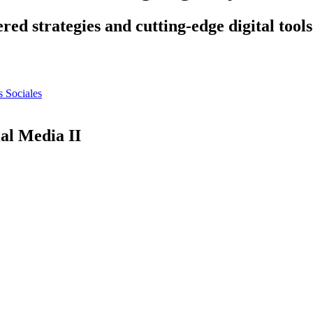
ed strategies and cutting-edge digital tools
s Sociales
ial Media II