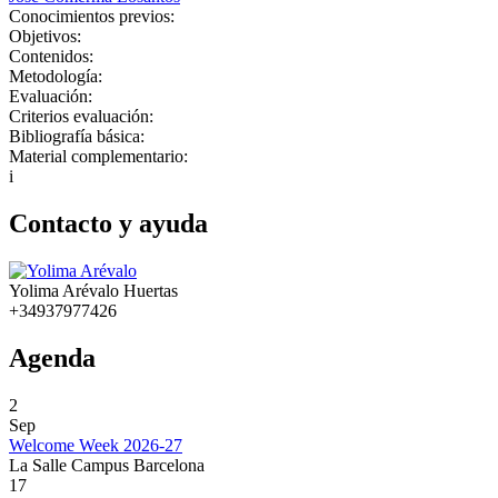
Conocimientos previos:
Objetivos:
Contenidos:
Metodología:
Evaluación:
Criterios evaluación:
Bibliografía básica:
Material complementario:
i
Contacto y ayuda
Yolima Arévalo Huertas
+34937977426
Agenda
2
Sep
Welcome Week 2026-27
La Salle Campus Barcelona
17