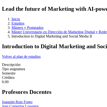
Lead the future of Marketing with AI-power
Inicio
Estudios
Másters y Postgrados
Máster Universitario en Dirección de Marketing Digital y Rede
Introduction to Digital Marketing and Social Media II
Introduction to Digital Marketing and Soc
Volver al plan de estudios
Descripción:
Tipo asignatura
Semestre
Créditos
0.00
Profesores Docentes
Joaquim Ruiz Frago
Jose Comerma Losantos