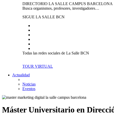
DIRECTORIO LA SALLE CAMPUS BARCELONA
Busca organismos, profesores, investigadores…
SIGUE LA SALLE BCN
Todas las redes sociales de La Salle BCN
TOUR VIRTUAL
Actualidad
Noticias
Eventos
Máster Universitario en Direcci