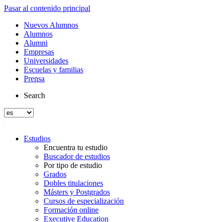
Pasar al contenido principal
Nuevos Alumnos
Alumnos
Alumni
Empresas
Universidades
Escuelas y familias
Prensa
Search
Estudios
Encuentra tu estudio
Buscador de estudios
Por tipo de estudio
Grados
Dobles titulaciones
Másters y Postgrados
Cursos de especialización
Formación online
Executive Education