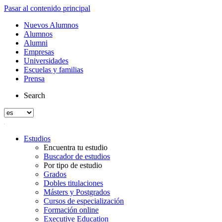
Pasar al contenido principal
Nuevos Alumnos
Alumnos
Alumni
Empresas
Universidades
Escuelas y familias
Prensa
Search
Estudios
Encuentra tu estudio
Buscador de estudios
Por tipo de estudio
Grados
Dobles titulaciones
Másters y Postgrados
Cursos de especialización
Formación online
Executive Education