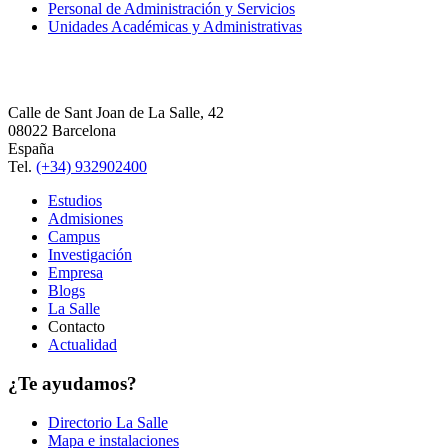
Personal de Administración y Servicios
Unidades Académicas y Administrativas
Calle de Sant Joan de La Salle, 42
08022 Barcelona
España
Tel.
(+34) 932902400
Estudios
Admisiones
Campus
Investigación
Empresa
Blogs
La Salle
Contacto
Actualidad
¿Te ayudamos?
Directorio La Salle
Mapa e instalaciones