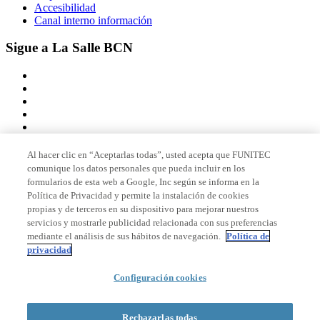
Accesibilidad
Canal interno información
Sigue a La Salle BCN
Al hacer clic en “Aceptarlas todas”, usted acepta que FUNITEC
comunique los datos personales que pueda incluir en los
Miembro de
formularios de esta web a Google, Inc según se informa en la
Política de Privacidad y permite la instalación de cookies
propias y de terceros en su dispositivo para mejorar nuestros
servicios y mostrarle publicidad relacionada con sus preferencias
Acreditaciones
mediante el análisis de sus hábitos de navegación.
Política de
privacidad
Configuración cookies
© 2026 La Salle Campus Barcelona - URL |
Aviso legal
|
Política de
privacidad
|
Política de cookies
Rechazarlas todas