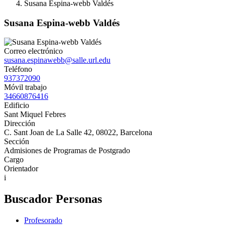
Susana Espina-webb Valdés
Susana Espina-webb Valdés
Correo electrónico
susana.espinawebb@salle.url.edu
Teléfono
937372090
Móvil trabajo
34660876416
Edificio
Sant Miquel Febres
Dirección
C. Sant Joan de La Salle 42, 08022, Barcelona
Sección
Admisiones de Programas de Postgrado
Cargo
Orientador
i
Buscador Personas
Profesorado