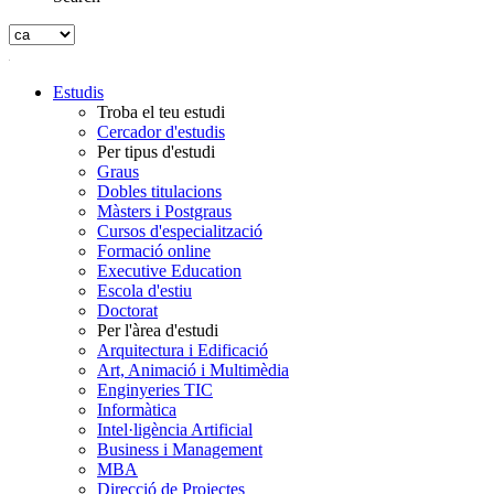
Estudis
Troba el teu estudi
Cercador d'estudis
Per tipus d'estudi
Graus
Dobles titulacions
Màsters i Postgraus
Cursos d'especialització
Formació online
Executive Education
Escola d'estiu
Doctorat
Per l'àrea d'estudi
Arquitectura i Edificació
Art, Animació i Multimèdia
Enginyeries TIC
Informàtica
Intel·ligència Artificial
Business i Management
MBA
Direcció de Projectes