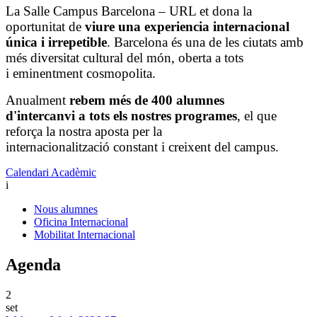
La Salle Campus Barcelona – URL et dona la
oportunitat de
viure una experiencia internacional
única i irrepetible
. Barcelona és una de les ciutats amb
més diversitat cultural del món, oberta a tots
i eminentment cosmopolita.
Anualment
rebem més de 400 alumnes
d'intercanvi a tots els nostres programes
, el que
reforça la nostra aposta per la
internacionalització constant i creixent del campus.
Calendari Acadèmic
i
Nous alumnes
Oficina Internacional
Mobilitat Internacional
Agenda
2
set