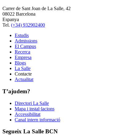
Carrer de Sant Joan de La Salle, 42
08022 Barcelona
Espanya
Tel.
(+34) 932902400
Estudis
Admissions
El Campus
Recerca
Empresa
Blogs
La Salle
Contacte
Actualitat
T’ajudem?
Directori La Salle
Mapa i instal·lacions
Accessibilitat
Canal intern informació
Segueix La Salle BCN