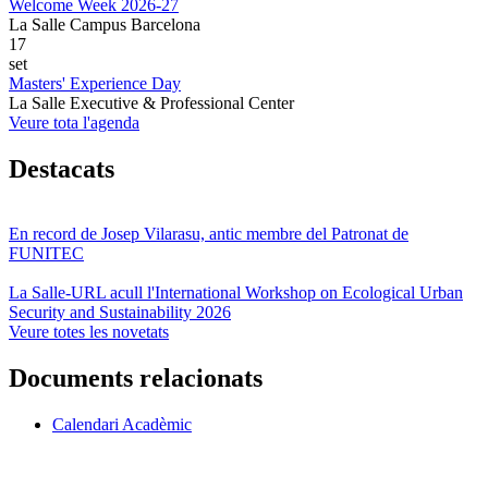
Welcome Week 2026-27
La Salle Campus Barcelona
17
set
Masters' Experience Day
La Salle Executive & Professional Center
Veure tota l'agenda
Destacats
En record de Josep Vilarasu, antic membre del Patronat de
FUNITEC
La Salle-URL acull l'International Workshop on Ecological Urban
Security and Sustainability 2026
Veure totes les novetats
Documents relacionats
Calendari Acadèmic