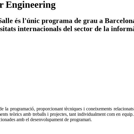
r Engineering
lle és l'únic programa de grau a Barcelona 
tats internacionals del sector de la informà
e la programació, proporcionant tècniques i coneixements relacionats
ents teòrics amb treballs i projectes, tant individualment com en equip.
elacionades amb el desenvolupament de programari.