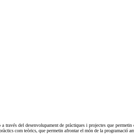
 a través del desenvolupament de pràctiques i projectes que permetin que
 pràctics com teòrics, que permetin afrontar el món de la programació a