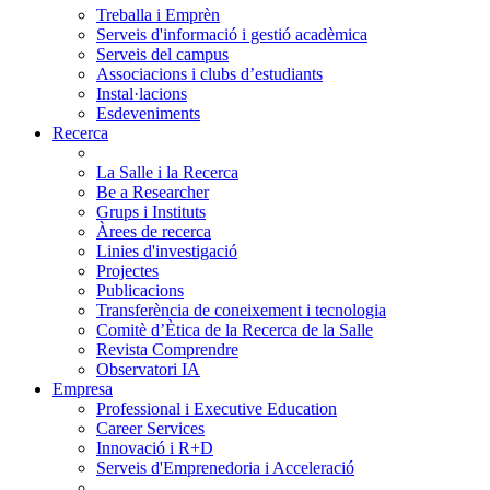
Treballa i Emprèn
Serveis d'informació i gestió acadèmica
Serveis del campus
Associacions i clubs d’estudiants
Instal·lacions
Esdeveniments
Recerca
La Salle i la Recerca
Be a Researcher
Grups i Instituts
Àrees de recerca
Linies d'investigació
Projectes
Publicacions
Transferència de coneixement i tecnologia
Comitè d’Ètica de la Recerca de la Salle
Revista Comprendre
Observatori IA
Empresa
Professional i Executive Education
Career Services
Innovació i R+D
Serveis d'Emprenedoria i Acceleració