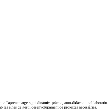
 l'aprenentatge sigui dinàmic, pràctic, auto-didàctic i col·laboratiu.
mb les eines de gest i desenvolupament de projectes necessàries.