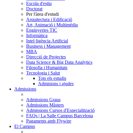
Escola d'estiu
Doctorat
Per l'àrea d'estudi
Arquitectura i Edificació
Art, Animació i Multimèdia
Enginyeries TIC
Informàtica
Intel·ligència Artificial
Business i Management
MBA
Direcció de Projectes
Data Science & Big Data Analytics
Filosofia i Humanitats
Tecnologia i Salut
Tots els estudis
Admisions i ajudes
Admissions
Admissions Graus
Admissions Màsters
Admissions Cursos d'Especialització
FAQs | La Salle Campus Barcelona
Pagaments amb Flywire
El Campus