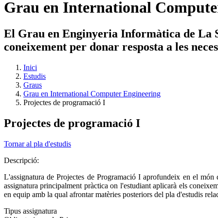
Grau en International Compute
El Grau en Enginyeria Informàtica de La Sa
coneixement per donar resposta a les necessi
Inici
Estudis
Graus
Grau en International Computer Engineering
Projectes de programació I
Projectes de programació I
Tornar al pla d'estudis
Descripció:
L'assignatura de Projectes de Programació I aprofundeix en el món d
assignatura principalment pràctica on l'estudiant aplicarà els coneixem
en equip amb la qual afrontar matèries posteriors del pla d'estudis r
Tipus assignatura