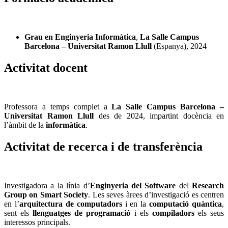
Grau en Enginyeria Informàtica
,
La Salle Campus
Barcelona – Universitat Ramon Llull
(Espanya), 2024
Activitat docent
Professora a temps complet a
La Salle Campus Barcelona –
Universitat Ramon Llull
des de 2024, impartint docència en
l’àmbit de la
informàtica
.
Activitat de recerca i de transferència
Investigadora a la línia d’
Enginyeria del Software
del
Research
Group on Smart Society
. Les seves àrees d’investigació es centren
en l’
arquitectura de computadors
i en la
computació quàntica
,
sent els
llenguatges de programació
i els
compiladors
els seus
interessos principals.