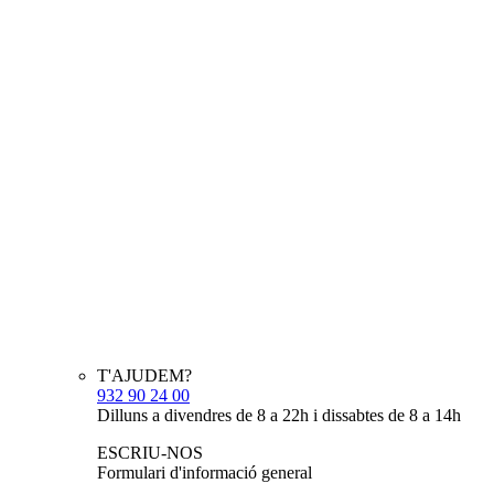
T'AJUDEM?
932 90 24 00
Dilluns a divendres de 8 a 22h i dissabtes de 8 a 14h
ESCRIU-NOS
Formulari d'informació general