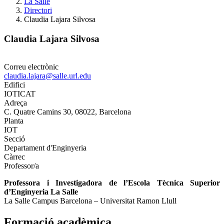
La Salle
Directori
Claudia Lajara Silvosa
Claudia Lajara Silvosa
Correu electrònic
claudia.lajara@salle.url.edu
Edifici
IOTICAT
Adreça
C. Quatre Camins 30, 08022, Barcelona
Planta
IOT
Secció
Departament d'Enginyeria
Càrrec
Professor/a
Professora i Investigadora de l’Escola Tècnica Superior
d’Enginyeria La Salle
La Salle Campus Barcelona – Universitat Ramon Llull
Formació acadèmica