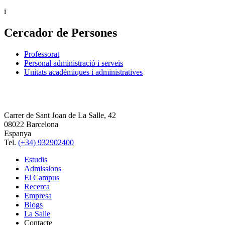
i
Cercador de Persones
Professorat
Personal administració i serveis
Unitats acadèmiques i administratives
Carrer de Sant Joan de La Salle, 42
08022 Barcelona
Espanya
Tel.
(+34) 932902400
Estudis
Admissions
El Campus
Recerca
Empresa
Blogs
La Salle
Contacte