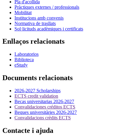
Pla d'acollida
Pràctiques externes / professionals
Mobilitat
Institucions amb convenis
Normativa de trasllats
Sol·licituds acadèmiques i certificats
Enllaços relacionats
Laboratorios
Biblioteca
eStudy
Documents relacionats
2026-2027 Scholarships
ECTS credit validation
Becas universitarias 2026-2027
Convalidaciones créditos ECTS
Beques universitàries 2026-2027
Convalidacions crèdits ECTS
Contacte i ajuda