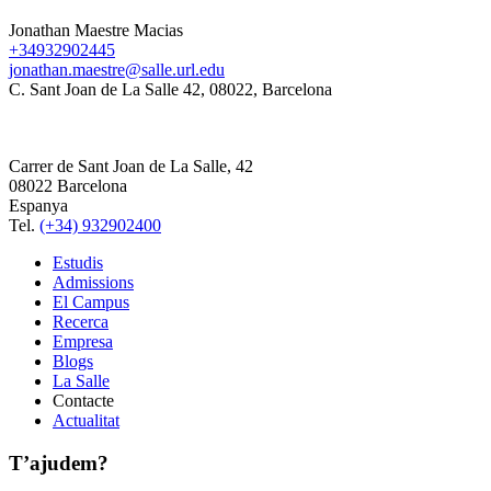
Jonathan Maestre Macias
+34932902445
jonathan.maestre@salle.url.edu
C. Sant Joan de La Salle 42, 08022, Barcelona
Carrer de Sant Joan de La Salle, 42
08022 Barcelona
Espanya
Tel.
(+34) 932902400
Estudis
Admissions
El Campus
Recerca
Empresa
Blogs
La Salle
Contacte
Actualitat
T’ajudem?