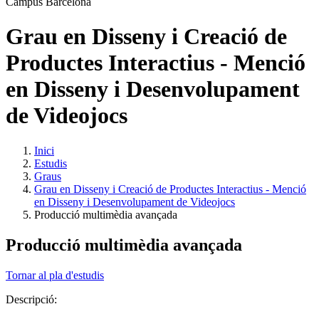
Grau en Disseny i Creació de
Productes Interactius - Menció
en Disseny i Desenvolupament
de Videojocs
Inici
Estudis
Graus
Grau en Disseny i Creació de Productes Interactius - Menció
en Disseny i Desenvolupament de Videojocs
Producció multimèdia avançada
Producció multimèdia avançada
Tornar al pla d'estudis
Descripció: