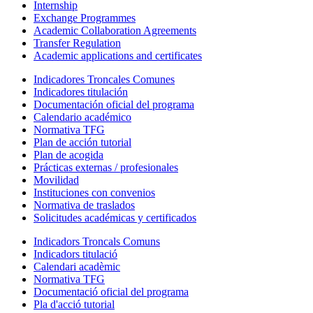
Internship
Exchange Programmes
Academic Collaboration Agreements
Transfer Regulation
Academic applications and certificates
Indicadores Troncales Comunes
Indicadores titulación
Documentación oficial del programa
Calendario académico
Normativa TFG
Plan de acción tutorial
Plan de acogida
Prácticas externas / profesionales
Movilidad
Instituciones con convenios
Normativa de traslados
Solicitudes académicas y certificados
Indicadors Troncals Comuns
Indicadors titulació
Calendari acadèmic
Normativa TFG
Documentació oficial del programa
Pla d'acció tutorial