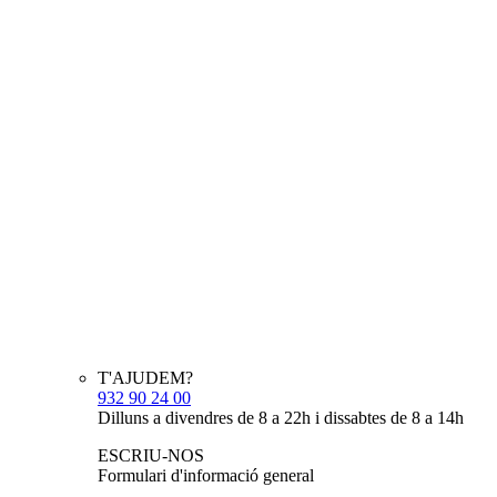
T'AJUDEM?
932 90 24 00
Dilluns a divendres de 8 a 22h i dissabtes de 8 a 14h
ESCRIU-NOS
Formulari d'informació general