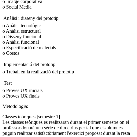
o Imatge corporativa
o Social Media
 Anàlisi i disseny del prototip
o Anàlisi tecnològic
o Anàlisi estructural
o Disseny funcional
o Anàlisi funcional
o Especificació de materials
o Costos
 Implementació del prototip
o Treball en la realització del prototip
 Test
o Proves UX inicials
o Proves UX finals
Metodologia:
Classes teòriques [semestre 1]
Les classes teòriques es realitzaran durant el primer semestre on el
professor donarà una sèrie de directrius per tal que els alumnes
puguin realitzar satisfactòriament l'exercici proposat durant la resta