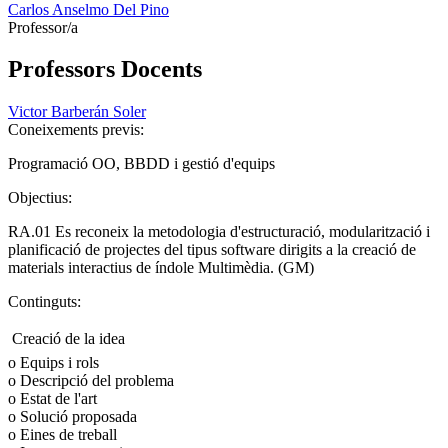
Carlos Anselmo Del Pino
Professor/a
Professors Docents
Victor Barberán Soler
Coneixements previs:
Programació OO, BBDD i gestió d'equips
Objectius:
RA.01 Es reconeix la metodologia d'estructuració, modularització i
planificació de projectes del tipus software dirigits a la creació de
materials interactius de índole Multimèdia. (GM)
Continguts:
 Creació de la idea
o Equips i rols
o Descripció del problema
o Estat de l'art
o Solució proposada
o Eines de treball