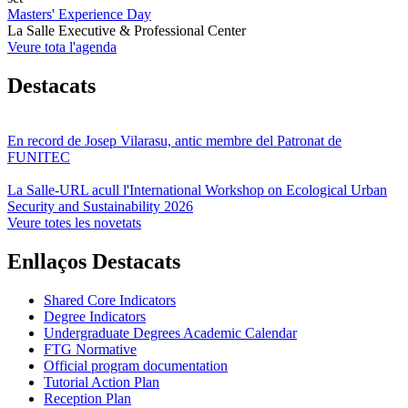
Masters' Experience Day
La Salle Executive & Professional Center
Veure tota l'agenda
Destacats
En record de Josep Vilarasu, antic membre del Patronat de
FUNITEC
La Salle-URL acull l'International Workshop on Ecological Urban
Security and Sustainability 2026
Veure totes les novetats
Enllaços Destacats
Shared Core Indicators
Degree Indicators
Undergraduate Degrees Academic Calendar
FTG Normative
Official program documentation
Tutorial Action Plan
Reception Plan