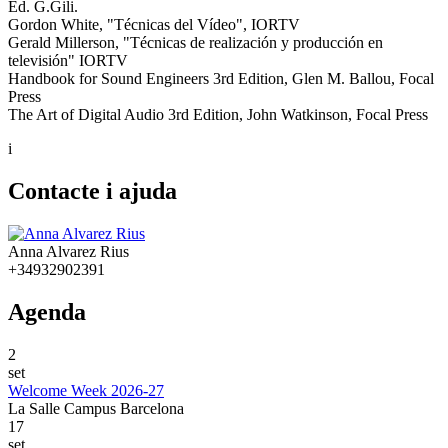
Ed. G.Gili.
Gordon White, "Técnicas del Vídeo", IORTV
Gerald Millerson, "Técnicas de realización y producción en
televisión" IORTV
Handbook for Sound Engineers 3rd Edition, Glen M. Ballou, Focal
Press
The Art of Digital Audio 3rd Edition, John Watkinson, Focal Press
i
Contacte i ajuda
Anna Alvarez Rius
+34932902391
Agenda
2
set
Welcome Week 2026-27
La Salle Campus Barcelona
17
set