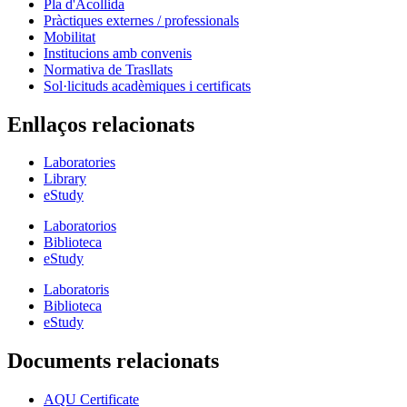
Pla d'Acollida
Pràctiques externes / professionals
Mobilitat
Institucions amb convenis
Normativa de Trasllats
Sol·licituds acadèmiques i certificats
Enllaços relacionats
Laboratories
Library
eStudy
Laboratorios
Biblioteca
eStudy
Laboratoris
Biblioteca
eStudy
Documents relacionats
AQU Certificate