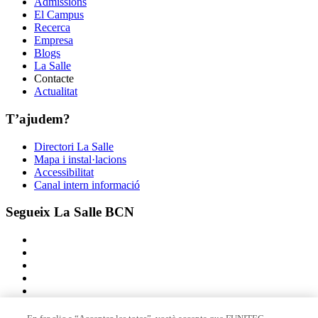
Admissions
El Campus
Recerca
Empresa
Blogs
La Salle
Contacte
Actualitat
T’ajudem?
Directori La Salle
Mapa i instal·lacions
Accessibilitat
Canal intern informació
Segueix La Salle BCN