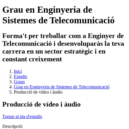
Grau en Enginyeria de
Sistemes de Telecomunicació
Forma't per treballar com a Enginyer de
Telecomunicació i desenvoluparàs la teva
carrera en un sector estratègic i en
constant creixement
Inici
Estudis
Graus
Grau en Enginyeria de Sistemes de Telecomunicació
Producció de vídeo i àudio
Producció de vídeo i àudio
Tornar al pla d'estudis
Descripció: