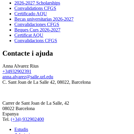
2026-2027 Scholarships
Convalidations CFGS
Certificado AQU
Becas universitarias 2026-2027
Convalidaciones CFGS
Beques Curs 2026-2027
Certificat AQU
Convalidacions CFGS
Contacte i ajuda
Anna Alvarez Rius
+34932902391
anna.alvarez@salle.url.edu
C. Sant Joan de La Salle 42, 08022, Barcelona
Carrer de Sant Joan de La Salle, 42
08022 Barcelona
Espanya
Tel.
(+34) 932902400
Estudis