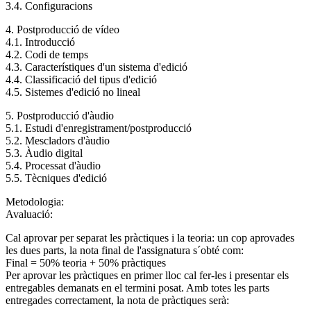
3.4. Configuracions
4. Postproducció de vídeo
4.1. Introducció
4.2. Codi de temps
4.3. Característiques d'un sistema d'edició
4.4. Classificació del tipus d'edició
4.5. Sistemes d'edició no lineal
5. Postproducció d'àudio
5.1. Estudi d'enregistrament/postproducció
5.2. Mescladors d'àudio
5.3. Àudio digital
5.4. Processat d'àudio
5.5. Tècniques d'edició
Metodologia:
Avaluació:
Cal aprovar per separat les pràctiques i la teoria: un cop aprovades
les dues parts, la nota final de l'assignatura s´obté com:
Final = 50% teoria + 50% pràctiques
Per aprovar les pràctiques en primer lloc cal fer-les i presentar els
entregables demanats en el termini posat. Amb totes les parts
entregades correctament, la nota de pràctiques serà: