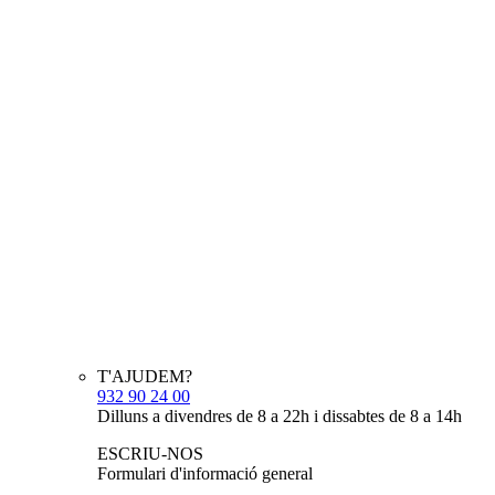
T'AJUDEM?
932 90 24 00
Dilluns a divendres de 8 a 22h i dissabtes de 8 a 14h
ESCRIU-NOS
Formulari d'informació general