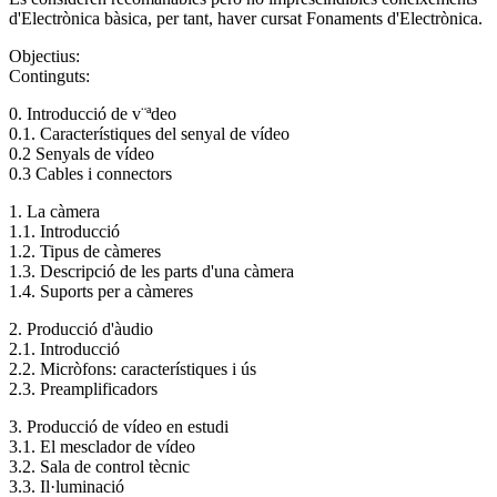
d'Electrònica bàsica, per tant, haver cursat Fonaments d'Electrònica.
Objectius:
Continguts:
0. Introducció de v¨ªdeo
0.1. Característiques del senyal de vídeo
0.2 Senyals de vídeo
0.3 Cables i connectors
1. La càmera
1.1. Introducció
1.2. Tipus de càmeres
1.3. Descripció de les parts d'una càmera
1.4. Suports per a càmeres
2. Producció d'àudio
2.1. Introducció
2.2. Micròfons: característiques i ús
2.3. Preamplificadors
3. Producció de vídeo en estudi
3.1. El mesclador de vídeo
3.2. Sala de control tècnic
3.3. Il·luminació