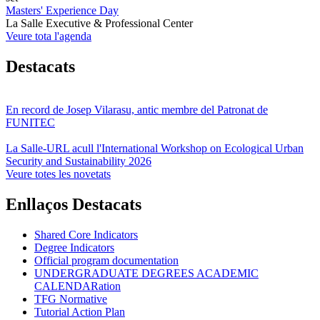
Masters' Experience Day
La Salle Executive & Professional Center
Veure tota l'agenda
Destacats
En record de Josep Vilarasu, antic membre del Patronat de
FUNITEC
La Salle-URL acull l'International Workshop on Ecological Urban
Security and Sustainability 2026
Veure totes les novetats
Enllaços Destacats
Shared Core Indicators
Degree Indicators
Official program documentation
UNDERGRADUATE DEGREES ACADEMIC
CALENDARation
TFG Normative
Tutorial Action Plan