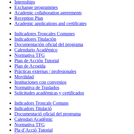
Internships
Exchange programmes
Academic collaboration agreements
Reception Plan
Academic applications and certificates
Indicadores Troncales Comunes
Indicadores Titulación
Documentación oficial del programa
Calendario Académico
Normativa TFG
Plan de Acción Tutorial
Plan de Acogida
Prácticas externas / profesionales
Movilidad
Instituciones con convenios
Normativa de Traslados
Solicitudes académicas y certificados
Indicadors Troncals Comuns
Indicadors Titulació
Documentació oficial del programa
Calendari Acadèmic
Normativa TFG
Pla d’Acció Tutorial