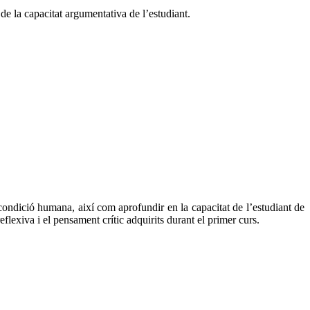
 de la capacitat argumentativa de l’estudiant.
a condició humana, així com aprofundir en la capacitat de l’estudiant de
lexiva i el pensament crític adquirits durant el primer curs.