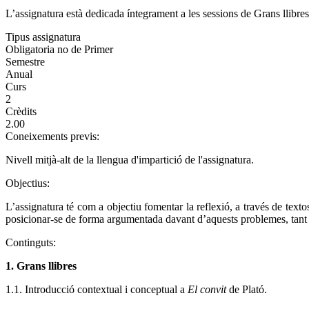
L’assignatura està dedicada íntegrament a les sessions de Grans llibre
Tipus assignatura
Obligatoria no de Primer
Semestre
Anual
Curs
2
Crèdits
2.00
Coneixements previs:
Nivell mitjà-alt de la llengua d'impartició de l'assignatura.
Objectius:
L’assignatura té com a objectiu fomentar la reflexió, a través de texto
posicionar-se de forma argumentada davant d’aquests problemes, tant ora
Continguts:
1. Grans llibres
1.1. Introducció contextual i conceptual a
El convit
de Plató.