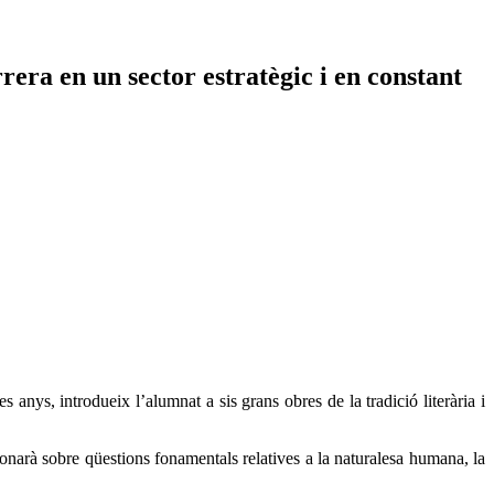
era en un sector estratègic i en constant
s anys, introdueix l’alumnat a sis grans obres de la tradició literària i
ionarà sobre qüestions fonamentals relatives a la naturalesa humana, la