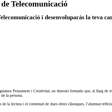
 de Telecomunicació
lecomunicació i desenvoluparàs la teva carr
natura Pensament i Creativitat, un itinerari formatiu que, al llarg de tre
l de la persona.
s de la lectura i el comentari de dues obres clàssiques, l’alumnat reflex