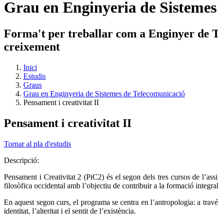
Grau en Enginyeria de Sistemes
Forma't per treballar com a Enginyer de Te
creixement
Inici
Estudis
Graus
Grau en Enginyeria de Sistemes de Telecomunicació
Pensament i creativitat II
Pensament i creativitat II
Tornar al pla d'estudis
Descripció:
Pensament i Creativitat 2 (PiC2) és el segon dels tres cursos de l’assig
filosòfica occidental amb l’objectiu de contribuir a la formació integra
En aquest segon curs, el programa se centra en l’antropologia: a travé
identitat, l’alteritat i el sentit de l’existència.