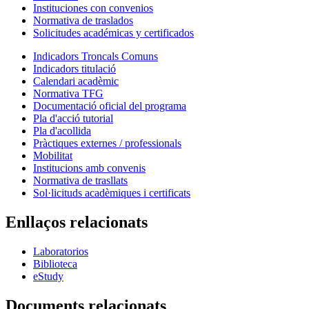
Instituciones con convenios
Normativa de traslados
Solicitudes académicas y certificados
Indicadors Troncals Comuns
Indicadors titulació
Calendari acadèmic
Normativa TFG
Documentació oficial del programa
Pla d'acció tutorial
Pla d'acollida
Pràctiques externes / professionals
Mobilitat
Institucions amb convenis
Normativa de trasllats
Sol·licituds acadèmiques i certificats
Enllaços relacionats
Laboratorios
Biblioteca
eStudy
Documents relacionats