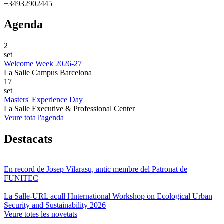
+34932902445
Agenda
2
set
Welcome Week 2026-27
La Salle Campus Barcelona
17
set
Masters' Experience Day
La Salle Executive & Professional Center
Veure tota l'agenda
Destacats
En record de Josep Vilarasu, antic membre del Patronat de
FUNITEC
La Salle-URL acull l'International Workshop on Ecological Urban
Security and Sustainability 2026
Veure totes les novetats