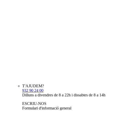
T'AJUDEM?
932 90 24 00
Dilluns a divendres de 8 a 22h i dissabtes de 8 a 14h
ESCRIU-NOS
Formulari d'informació general