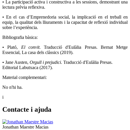
• La participació activa i constructiva a les sessions, demostrant una
lectura prèvia reflexiva.
• En el cas d’Emprenedoria social, la implicació en el treball en
equip, la qualitat dels lliuraments i la capacitat de reflexió individual
sobre l’experiència.
Bibliografia bàsica:
• Plató,
El convit
. Traducció d'Eulàlia Presas. Bernat Metge
Essencial, La casa dels clàssics (2019).
• Jane Austen,
Orgull i prejudici
. Traducció d'Eulàlia Presas.
Editorial Labutxaca (2017).
Material complementari:
No n'hi ha.
i
Contacte i ajuda
Jonathan Maestre Macias