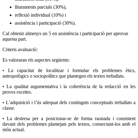
lliuraments parcials (30%),
reflexió individual (10%) i
assistència i participació (30%).
Cal obtenir almenys un 5 en assistència i participació per aprovar
aquesta part.
Criteris avaluació:
Es valoraran els aspectes següents:
• La capacitat de localitzar i formular els problemes ètics,
antropològics o sociopolítics que plantegen els textos treballats.
• La qualitat argumentativa i la coherència de la redacció en les
proves escrites.
• L’adquisició i l’ús adequat dels continguts conceptuals treballats a
classe.
• La destresa per a posicionar-se de forma raonada i consistent
davant dels problemes plantejats pels textos, connectant-los amb el
món actual.