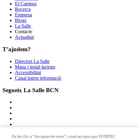
El Campus
Recerca
Empresa
Blogs
La Salle
Contacte
Actualitat
T’ajudem?
Directori La Salle
Mapa i instal·lacions
Accessibilitat
Canal intern informació
Segueix La Salle BCN
En fer clic a “Acceptar-les totes”, vostè accepta que FUNITEC