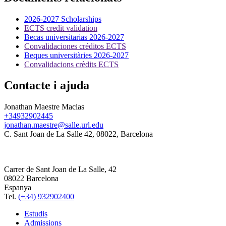
2026-2027 Scholarships
ECTS credit validation
Becas universitarias 2026-2027
Convalidaciones créditos ECTS
Beques universitàries 2026-2027
Convalidacions crèdits ECTS
Contacte i ajuda
Jonathan Maestre Macias
+34932902445
jonathan.maestre@salle.url.edu
C. Sant Joan de La Salle 42, 08022, Barcelona
Carrer de Sant Joan de La Salle, 42
08022 Barcelona
Espanya
Tel.
(+34) 932902400
Estudis
Admissions