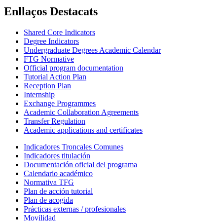
Enllaços Destacats
Shared Core Indicators
Degree Indicators
Undergraduate Degrees Academic Calendar
FTG Normative
Official program documentation
Tutorial Action Plan
Reception Plan
Internship
Exchange Programmes
Academic Collaboration Agreements
Transfer Regulation
Academic applications and certificates
Indicadores Troncales Comunes
Indicadores titulación
Documentación oficial del programa
Calendario académico
Normativa TFG
Plan de acción tutorial
Plan de acogida
Prácticas externas / profesionales
Movilidad