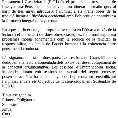
Pensament i Creativitat 1 (PiC1) és el primer dels tres cursos de
l’assignatura Pensament i Creativitat, un itinerari formatiu que, al
llarg de tres anys, introdueix l’alumnat a sis grans obres de la
tradició literària i filosòfica occidental amb l’objectiu de contribuir a
la formació integral de la persona.
En aquest primer curs, el programa se centra en l’ètica: a través de la
lectura i el comentari de dues obres clàssiques, l’alumnat explorarà
problemes morals fonamentals com la recerca de la felicitat, la
responsabilitat, els límits de l’acció humana i la coherència entre
pensament i conducta.
L’assignatura consta de dues parts. Les sessions de Grans llibres es
dediquen a la lectura comentada dels textos i al desenvolupament de
la capacitat argumentativa. Les sessions d’Emprenedoria social,
impartides durant vuit sessions transversals del segon semestre,
posen en acció la formació integral de la persona tot sensibilitzant
l’alumnat envers els Objectius de Desenvolupament Sostenible de
l’ONU.
Tipus assignatura
Primer - Obligatoria
Semestre
Anual
Curs