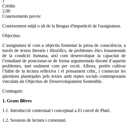
1
Crèdits
2.00
Coneixements previs:
Coneixement mitjà o alt de la llengua d'impartició de l'assignatura.
Objectius:
L’assignatura té com a objectiu fomentar la presa de consciència, a
través de textos literaris i filosòfics, de problemes ètics fonamentals
de la condició humana, així com desenvolupar la capacitat de
l’estudiant de posicionar-se de forma argumentada davant d’aquests
problemes, tant oralment com per escrit. Alhora, pretén cultivar
l’hàbit de la lectura reflexiva i el pensament crític, i connectar les
qüestions plantejades pels textos amb reptes socials contemporanis
vinculats als Objectius de Desenvolupament Sostenible.
Continguts:
1. Grans llibres
1.1. Introducció contextual i conceptual a
El convit
de Plató.
1.2. Sessions de lectura i comentari.