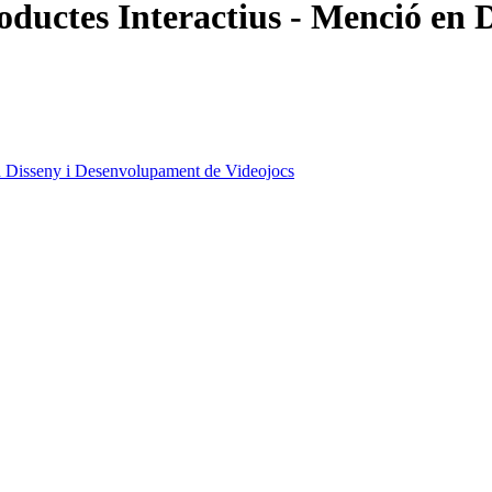
oductes Interactius - Menció en
en Disseny i Desenvolupament de Videojocs