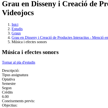
Grau en Disseny i Creació de Pr
Videojocs
Inici
Estudis
Graus
Grau en Disseny i Creació de Productes Interactius - Menció 
Música i efectes sonors
Música i efectes sonors
Tornar al pla d'estudis
Descripció:
Tipus assignatura
Optativa
Semestre
Segon
Crèdits
6.00
Coneixements previs:
Objectius: