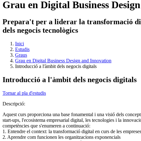
Grau en Digital Business Desig
Prepara't per a liderar la transformació d
dels negocis tecnològics
Inici
Estudis
Graus
Grau en Digital Business Design and Innovation
Introducció a l'àmbit dels negocis digitals
Introducció a l'àmbit dels negocis digitals
Tornar al pla d'estudis
Descripció:
Aquest curs proporciona una base fonamental i una visió dels conceptes i
start-ups, l'ecosistema empresarial digital, les tecnologies i la innovac
competències que s'enumeren a continuació:
1. Entendre el context: la transformació digital en curs de les empreses 
2. Aprendre com funcionen les organitzacions exponencials