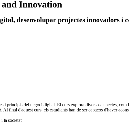
n and Innovation
igital, desenvolupar projectes innovadors i
 principis del negoci digital. El curs explora diversos aspectes, com l'e
ió. Al final d'aquest curs, els estudiants han de ser capaços d'haver acons
i la societat