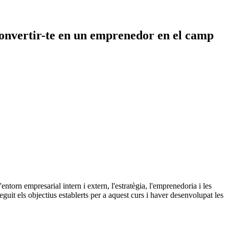
 convertir-te en un emprenedor en el camp
ntorn empresarial intern i extern, l'estratègia, l'emprenedoria i les
eguit els objectius establerts per a aquest curs i haver desenvolupat les