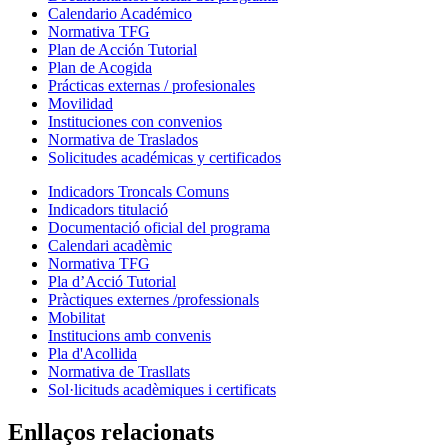
Calendario Académico
Normativa TFG
Plan de Acción Tutorial
Plan de Acogida
Prácticas externas / profesionales
Movilidad
Instituciones con convenios
Normativa de Traslados
Solicitudes académicas y certificados
Indicadors Troncals Comuns
Indicadors titulació
Documentació oficial del programa
Calendari acadèmic
Normativa TFG
Pla d’Acció Tutorial
Pràctiques externes /professionals
Mobilitat
Institucions amb convenis
Pla d'Acollida
Normativa de Trasllats
Sol·licituds acadèmiques i certificats
Enllaços relacionats