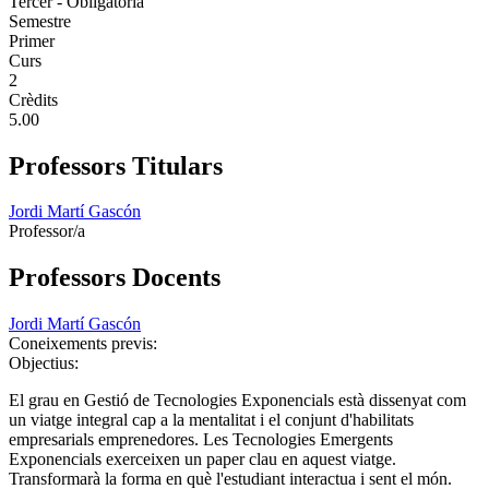
Tercer - Obligatoria
Semestre
Primer
Curs
2
Crèdits
5.00
Professors Titulars
Jordi Martí Gascón
Professor/a
Professors Docents
Jordi Martí Gascón
Coneixements previs:
Objectius:
El grau en Gestió de Tecnologies Exponencials està dissenyat com
un viatge integral cap a la mentalitat i el conjunt d'habilitats
empresarials emprenedores. Les Tecnologies Emergents
Exponencials exerceixen un paper clau en aquest viatge.
Transformarà la forma en què l'estudiant interactua i sent el món.