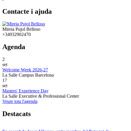
Contacte i ajuda
Mireia Pujol Belloso
+34932902470
Agenda
2
set
Welcome Week 2026-27
La Salle Campus Barcelona
17
set
Masters' Experience Day
La Salle Executive & Professional Center
Veure tota l'agenda
Destacats