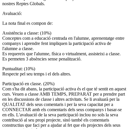
nostres Reptes Globals.
Avaluació:
La nota final es compon de:
Assistència a classe: (10%)
Conceptes com a educació centrada en l'alumne, aprenentatge entre
companys i aprendre fent impliquen la participació activa de
l'alumne a classe.
Es requereix que l'alumne, física o virtualment, assisteixi a classe.
Es permeten 3 absències sense penalització.
Puntualitat: (10%)
Respecte pel seu temps i el dels altres.
Participació en classe. (20%)
Com s'ha dit abans, la participació activa és el que té sentit en aquest
curs. Veuen a classe AMB TEMPS, PREPARAT per a prendre part
en les discussions de classe i altres activitats. Se li avaluarà per la
QUALITAT dels seus comentaris i per la seva capacitat per a
CONNECTAR amb els comentaris dels seus companys i basar-se
en ells. L'avaluació de la seva participació inclou no sols la seva
contribució al seu propi projecte, sinó també els comentaris
constructius que faci per a ajudar al fet que els projectes dels seus