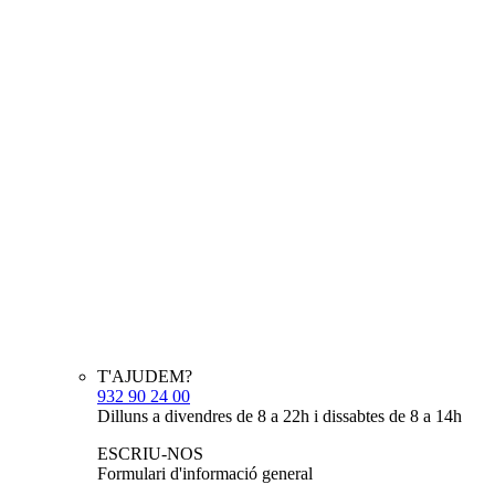
T'AJUDEM?
932 90 24 00
Dilluns a divendres de 8 a 22h i dissabtes de 8 a 14h
ESCRIU-NOS
Formulari d'informació general