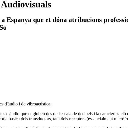
 Audiovisuals
 a Espanya que et dóna atribucions professi
 So
cs d'àudio i de vibroacústica.
es d'àudio que engloben des de l'escala de decibels i la caracterització
teoria bàsica dels transductors, tant dels receptors (essencialment micrò