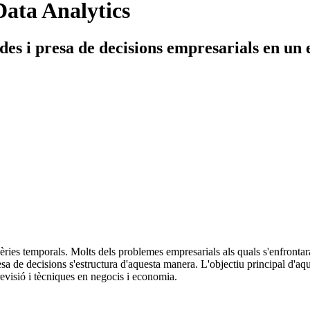
Data Analytics
ades i presa de decisions empresarials en un
sèries temporals. Molts dels problemes empresarials als quals s'enfrontar
resa de decisions s'estructura d'aquesta manera. L'objectiu principal d'aq
revisió i tècniques en negocis i economia.