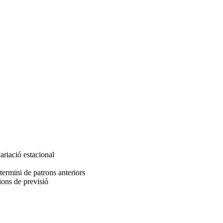
ariació estacional
 termini de patrons anteriors
cions de previsió