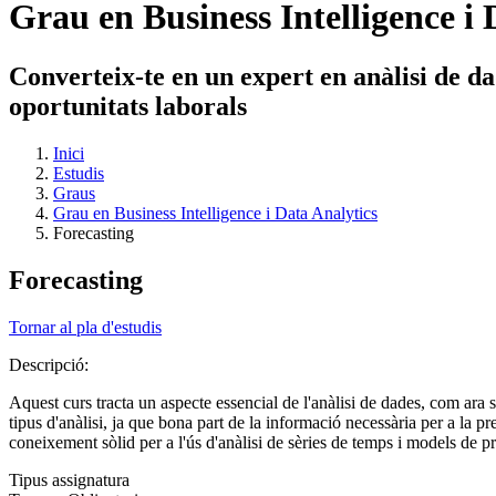
Grau en Business Intelligence i 
Converteix-te en un expert en anàlisi de d
oportunitats laborals
Inici
Estudis
Graus
Grau en Business Intelligence i Data Analytics
Forecasting
Forecasting
Tornar al pla d'estudis
Descripció:
Aquest curs tracta un aspecte essencial de l'anàlisi de dades, com ara 
tipus d'anàlisi, ja que bona part de la informació necessària per a la p
coneixement sòlid per a l'ús d'anàlisi de sèries de temps i models de p
Tipus assignatura