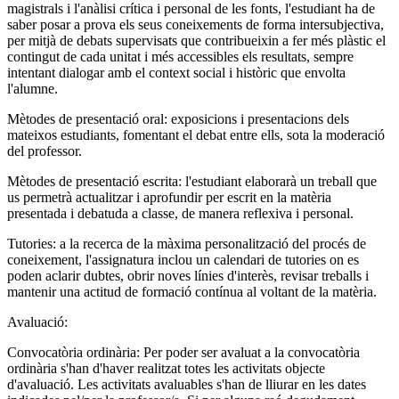
magistrals i l'anàlisi crítica i personal de les fonts, l'estudiant ha de
saber posar a prova els seus coneixements de forma intersubjectiva,
per mitjà de debats supervisats que contribueixin a fer més plàstic el
contingut de cada unitat i més accessibles els resultats, sempre
intentant dialogar amb el context social i històric que envolta
l'alumne.
Mètodes de presentació oral: exposicions i presentacions dels
mateixos estudiants, fomentant el debat entre ells, sota la moderació
del professor.
Mètodes de presentació escrita: l'estudiant elaborarà un treball que
us permetrà actualitzar i aprofundir per escrit en la matèria
presentada i debatuda a classe, de manera reflexiva i personal.
Tutories: a la recerca de la màxima personalització del procés de
coneixement, l'assignatura inclou un calendari de tutories on es
poden aclarir dubtes, obrir noves línies d'interès, revisar treballs i
mantenir una actitud de formació contínua al voltant de la matèria.
Avaluació:
Convocatòria ordinària: Per poder ser avaluat a la convocatòria
ordinària s'han d'haver realitzat totes les activitats objecte
d'avaluació. Les activitats avaluables s'han de lliurar en les dates