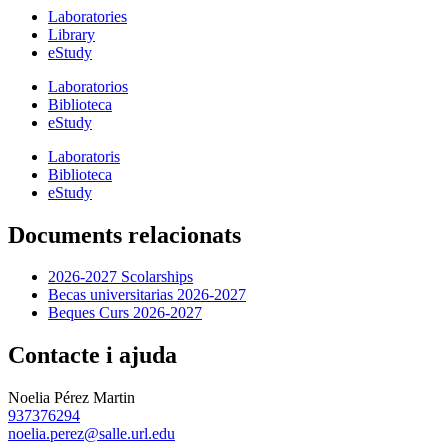
Laboratories
Library
eStudy
Laboratorios
Biblioteca
eStudy
Laboratoris
Biblioteca
eStudy
Documents relacionats
2026-2027 Scolarships
Becas universitarias 2026-2027
Beques Curs 2026-2027
Contacte i ajuda
Noelia Pérez Martin
937376294
noelia.perez@salle.url.edu