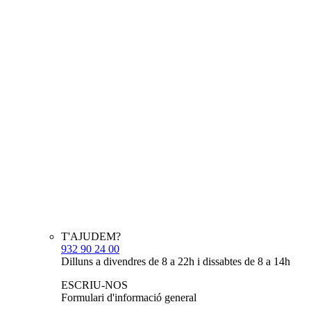
T'AJUDEM?
932 90 24 00
Dilluns a divendres de 8 a 22h i dissabtes de 8 a 14h
ESCRIU-NOS
Formulari d'informació general