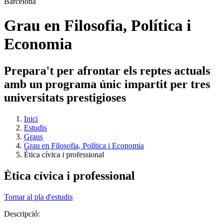
Grau en Filosofia, Política i
Economia
Prepara't per afrontar els reptes actuals
amb un programa únic impartit per tres
universitats prestigioses
Inici
Estudis
Graus
Grau en Filosofia, Política i Economia
Ètica cívica i professional
Ètica cívica i professional
Tornar al pla d'estudis
Descripció: