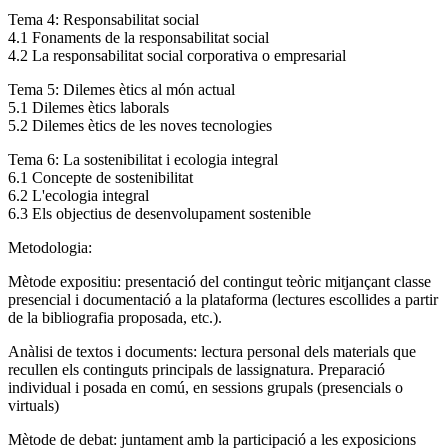
Tema 4: Responsabilitat social
4.1 Fonaments de la responsabilitat social
4.2 La responsabilitat social corporativa o empresarial
Tema 5: Dilemes ètics al món actual
5.1 Dilemes ètics laborals
5.2 Dilemes ètics de les noves tecnologies
Tema 6: La sostenibilitat i ecologia integral
6.1 Concepte de sostenibilitat
6.2 L'ecologia integral
6.3 Els objectius de desenvolupament sostenible
Metodologia:
Mètode expositiu: presentació del contingut teòric mitjançant classe
presencial i documentació a la plataforma (lectures escollides a partir
de la bibliografia proposada, etc.).
Anàlisi de textos i documents: lectura personal dels materials que
recullen els continguts principals de lassignatura. Preparació
individual i posada en comú, en sessions grupals (presencials o
virtuals)
Mètode de debat: juntament amb la participació a les exposicions