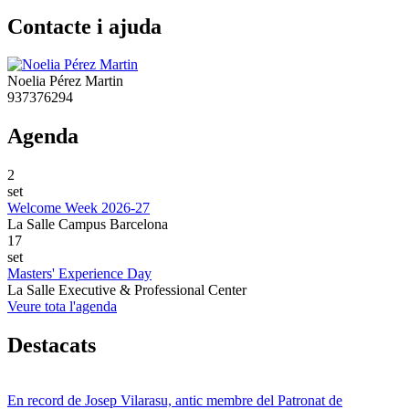
Contacte i ajuda
Noelia Pérez Martin
937376294
Agenda
2
set
Welcome Week 2026-27
La Salle Campus Barcelona
17
set
Masters' Experience Day
La Salle Executive & Professional Center
Veure tota l'agenda
Destacats
En record de Josep Vilarasu, antic membre del Patronat de