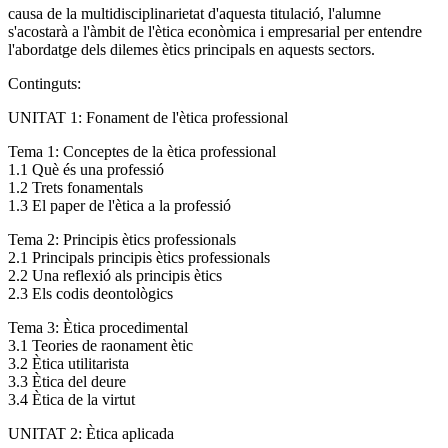
causa de la multidisciplinarietat d'aquesta titulació, l'alumne
s'acostarà a l'àmbit de l'ètica econòmica i empresarial per entendre
l'abordatge dels dilemes ètics principals en aquests sectors.
Continguts:
UNITAT 1: Fonament de l'ètica professional
Tema 1: Conceptes de la ètica professional
1.1 Què és una professió
1.2 Trets fonamentals
1.3 El paper de l'ètica a la professió
Tema 2: Principis ètics professionals
2.1 Principals principis ètics professionals
2.2 Una reflexió als principis ètics
2.3 Els codis deontològics
Tema 3: Ètica procedimental
3.1 Teories de raonament ètic
3.2 Ètica utilitarista
3.3 Ètica del deure
3.4 Ètica de la virtut
UNITAT 2: Ètica aplicada