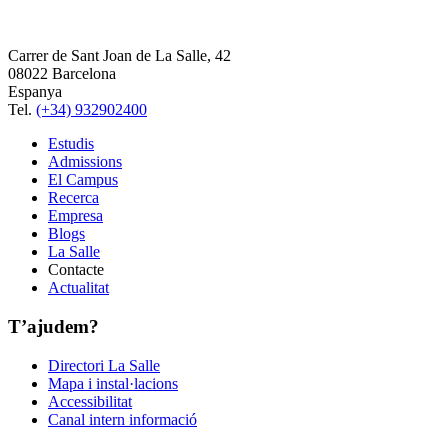
Carrer de Sant Joan de La Salle, 42
08022 Barcelona
Espanya
Tel.
(+34) 932902400
Estudis
Admissions
El Campus
Recerca
Empresa
Blogs
La Salle
Contacte
Actualitat
T’ajudem?
Directori La Salle
Mapa i instal·lacions
Accessibilitat
Canal intern informació