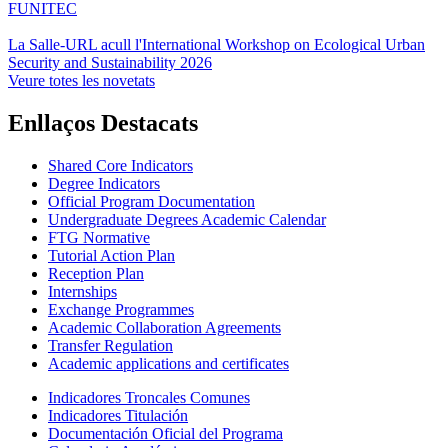
FUNITEC
La Salle-URL acull l'International Workshop on Ecological Urban
Security and Sustainability 2026
Veure totes les novetats
Enllaços Destacats
Shared Core Indicators
Degree Indicators
Official Program Documentation
Undergraduate Degrees Academic Calendar
FTG Normative
Tutorial Action Plan
Reception Plan
Internships
Exchange Programmes
Academic Collaboration Agreements
Transfer Regulation
Academic applications and certificates
Indicadores Troncales Comunes
Indicadores Titulación
Documentación Oficial del Programa