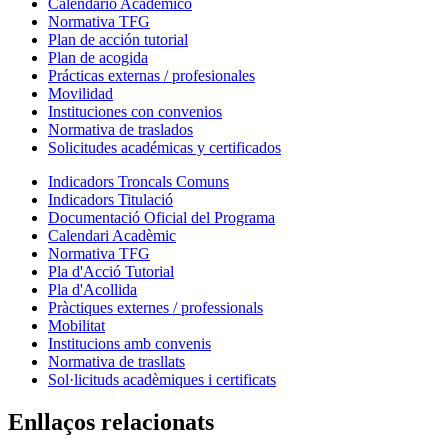
Calendario Académico
Normativa TFG
Plan de acción tutorial
Plan de acogida
Prácticas externas / profesionales
Movilidad
Instituciones con convenios
Normativa de traslados
Solicitudes académicas y certificados
Indicadors Troncals Comuns
Indicadors Titulació
Documentació Oficial del Programa
Calendari Acadèmic
Normativa TFG
Pla d'Acció Tutorial
Pla d'Acollida
Pràctiques externes / professionals
Mobilitat
Institucions amb convenis
Normativa de trasllats
Sol·licituds acadèmiques i certificats
Enllaços relacionats