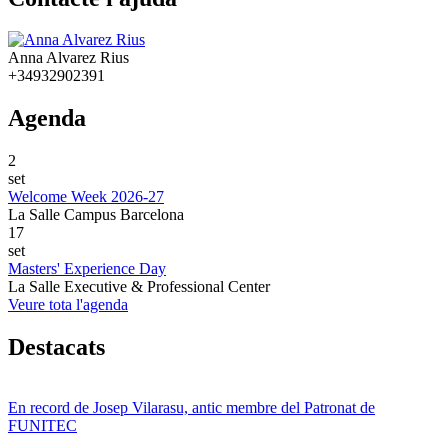
Anna Alvarez Rius
+34932902391
Agenda
2
set
Welcome Week 2026-27
La Salle Campus Barcelona
17
set
Masters' Experience Day
La Salle Executive & Professional Center
Veure tota l'agenda
Destacats
En record de Josep Vilarasu, antic membre del Patronat de
FUNITEC