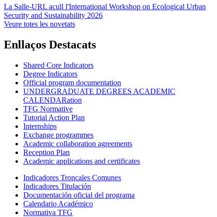
La Salle-URL acull l'International Workshop on Ecological Urban
Security and Sustainability 2026
Veure totes les novetats
Enllaços Destacats
Shared Core Indicators
Degree Indicators
Official program documentation
UNDERGRADUATE DEGREES ACADEMIC
CALENDARation
TFG Normative
Tutorial Action Plan
Internships
Exchange programmes
Academic collaboration agreements
Reception Plan
Academic applications and certificates
Indicadores Troncales Comunes
Indicadores Titulación
Documentación oficial del programa
Calendario Académico
Normativa TFG