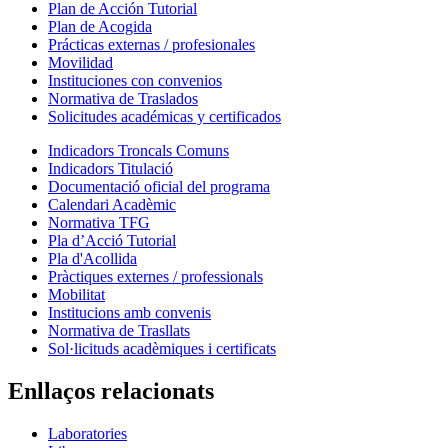
Plan de Acción Tutorial
Plan de Acogida
Prácticas externas / profesionales
Movilidad
Instituciones con convenios
Normativa de Traslados
Solicitudes académicas y certificados
Indicadors Troncals Comuns
Indicadors Titulació
Documentació oficial del programa
Calendari Acadèmic
Normativa TFG
Pla d’Acció Tutorial
Pla d'Acollida
Pràctiques externes / professionals
Mobilitat
Institucions amb convenis
Normativa de Trasllats
Sol·licituds acadèmiques i certificats
Enllaços relacionats
Laboratories