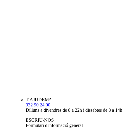
T'AJUDEM?
932 90 24 00
Dilluns a divendres de 8 a 22h i dissabtes de 8 a 14h
ESCRIU-NOS
Formulari d'informació general