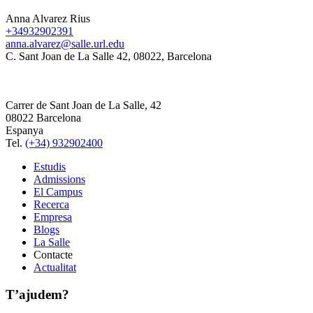
Anna Alvarez Rius
+34932902391
anna.alvarez@salle.url.edu
C. Sant Joan de La Salle 42, 08022, Barcelona
Carrer de Sant Joan de La Salle, 42
08022 Barcelona
Espanya
Tel.
(+34) 932902400
Estudis
Admissions
El Campus
Recerca
Empresa
Blogs
La Salle
Contacte
Actualitat
T’ajudem?