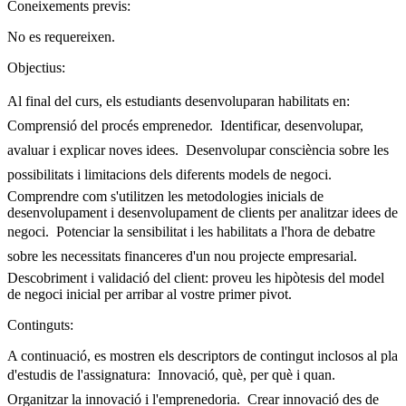
Coneixements previs:
No es requereixen.
Objectius:
Al final del curs, els estudiants desenvoluparan habilitats en: 
Comprensió del procés emprenedor.  Identificar, desenvolupar,
avaluar i explicar noves idees.  Desenvolupar consciència sobre les
possibilitats i limitacions dels diferents models de negoci. 
Comprendre com s'utilitzen les metodologies inicials de
desenvolupament i desenvolupament de clients per analitzar idees de
negoci.  Potenciar la sensibilitat i les habilitats a l'hora de debatre
sobre les necessitats financeres d'un nou projecte empresarial. 
Descobriment i validació del client: proveu les hipòtesis del model
de negoci inicial per arribar al vostre primer pivot.
Continguts:
A continuació, es mostren els descriptors de contingut inclosos al pla
d'estudis de l'assignatura:  Innovació, què, per què i quan. 
Organitzar la innovació i l'emprenedoria.  Crear innovació des de