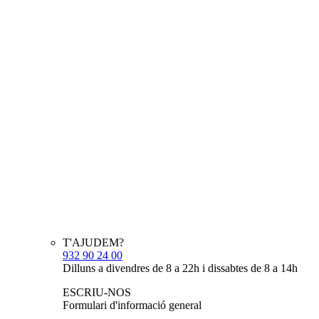
T'AJUDEM?
932 90 24 00
Dilluns a divendres de 8 a 22h i dissabtes de 8 a 14h
ESCRIU-NOS
Formulari d'informació general