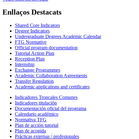
Enllaços Destacats
Shared Core Indicators
Degree Indicators
Undergraduate Degrees Academic Calendar
FTG Normative
Official program documentation
Tutorial Action Plan
Reception Plan
Internship
Exchange Programmes
Academic Collaboration Agreements
Transfer Regulation
Academic applications and certificates
Indicadores Troncales Comunes
Indicadores titulación
Documentación oficial del programa
Calendario académico
Normativa TFG
Plan de acción tutorial
Plan de acogida
Prácticas externas / profesionales