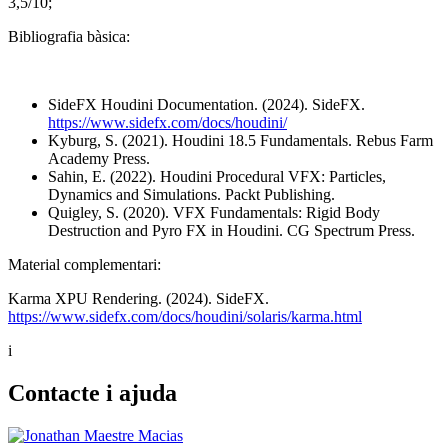
3,5/10;
Bibliografia bàsica:
SideFX Houdini Documentation. (2024). SideFX.
https://www.sidefx.com/docs/houdini/
Kyburg, S. (2021). Houdini 18.5 Fundamentals. Rebus Farm
Academy Press.
Sahin, E. (2022). Houdini Procedural VFX: Particles,
Dynamics and Simulations. Packt Publishing.
Quigley, S. (2020). VFX Fundamentals: Rigid Body
Destruction and Pyro FX in Houdini. CG Spectrum Press.
Material complementari:
Karma XPU Rendering. (2024). SideFX.
https://www.sidefx.com/docs/houdini/solaris/karma.html
i
Contacte i ajuda