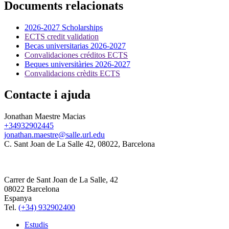
Documents relacionats
2026-2027 Scholarships
ECTS credit validation
Becas universitarias 2026-2027
Convalidaciones créditos ECTS
Beques universitàries 2026-2027
Convalidacions crèdits ECTS
Contacte i ajuda
Jonathan Maestre Macias
+34932902445
jonathan.maestre@salle.url.edu
C. Sant Joan de La Salle 42, 08022, Barcelona
Carrer de Sant Joan de La Salle, 42
08022 Barcelona
Espanya
Tel.
(+34) 932902400
Estudis