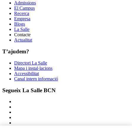
Admissions
El Campus
Recerca
Empresa
Blogs
La Salle
Contacte
Actualitat
T’ajudem?
Directori La Salle
Mapa i instal·lacions
Accessibilitat
Canal intern informació
Segueix La Salle BCN