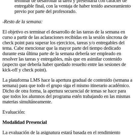
terminar de desarrollar la tarea y presentarla con carácter de
entregable final, con la ventaja de haber tenido asesoramiento
previo por parte del profesorado.
-Resto de la semana:
El objetivo es terminar el desarrollo de las tareas de la semana en
curso a partir de las aclaraciones recibidas en la sesión síncrona de
check point para superar los ejercicios, tareas y/o entregables del
tema. Cabe mencionar que la mayor parte del tiempo dedicado
durante esta última parte de la semana debería ser empleado en
resolver las tareas y entregables, más que en asimilar contenido
(aspecto que debería haber quedado resuelto entre las sesiones de
kick-off y check point).
La plataforma LMS hace la apertura gradual de contenido (semana a
semana) para que todo el grupo siga el mismo itinerario académico.
Dicho de otra forma, la apertura secuencial de temas se hace para
que todos los alumnos del programa estén trabajando en las mismas
materias simultáneamente.
Evaluación:
Modalidad Presencial
La evaluación de la asignatura estará basada en el rendimiento