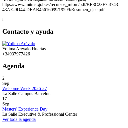
https://www.mitma.gob.es/recursos_mfom/pdf/BE3C23F7-3743-
43AE-9D44-DEAB45616099/19599/Resumen_ejec.pdf
i
Contacto y ayuda
Yolima Arévalo Huertas
+34937977426
Agenda
2
Sep
Welcome Week 2026-27
La Salle Campus Barcelona
17
Sep
Masters' Experience Day
La Salle Executive & Professional Center
Ver toda la agenda