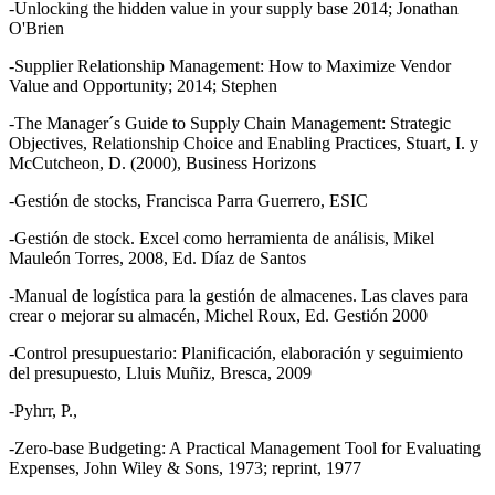
-Unlocking the hidden value in your supply base 2014; Jonathan
O'Brien
-Supplier Relationship Management: How to Maximize Vendor
Value and Opportunity; 2014; Stephen
-The Manager´s Guide to Supply Chain Management: Strategic
Objectives, Relationship Choice and Enabling Practices, Stuart, I. y
McCutcheon, D. (2000), Business Horizons
-Gestión de stocks, Francisca Parra Guerrero, ESIC
-Gestión de stock. Excel como herramienta de análisis, Mikel
Mauleón Torres, 2008, Ed. Díaz de Santos
-Manual de logística para la gestión de almacenes. Las claves para
crear o mejorar su almacén, Michel Roux, Ed. Gestión 2000
-Control presupuestario: Planificación, elaboración y seguimiento
del presupuesto, Lluis Muñiz, Bresca, 2009
-Pyhrr, P.,
-Zero-base Budgeting: A Practical Management Tool for Evaluating
Expenses, John Wiley & Sons, 1973; reprint, 1977