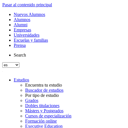
Pasar al contenido principal
Nuevos Alumnos
Alumnos
Alumni
Empresas
Universidades
Escuelas y familias
Prensa
Search
Estudios
Encuentra tu estudio
Buscador de estudios
Por tipo de estudio
Grados
Dobles titulaciones
Másters y Postgrados
Cursos de especialización
Formación online
Executive Education