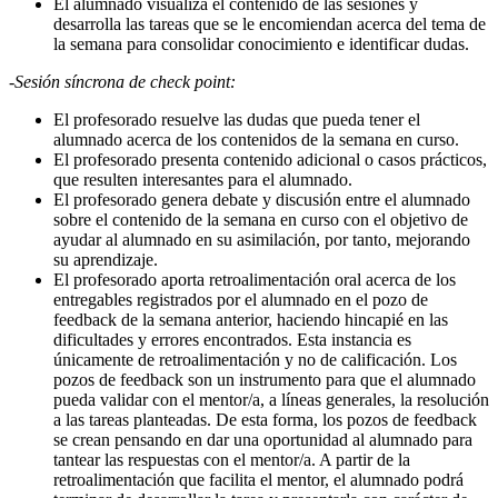
El alumnado visualiza el contenido de las sesiones y
desarrolla las tareas que se le encomiendan acerca del tema de
la semana para consolidar conocimiento e identificar dudas.
-Sesión síncrona de check point:
El profesorado resuelve las dudas que pueda tener el
alumnado acerca de los contenidos de la semana en curso.
El profesorado presenta contenido adicional o casos prácticos,
que resulten interesantes para el alumnado.
El profesorado genera debate y discusión entre el alumnado
sobre el contenido de la semana en curso con el objetivo de
ayudar al alumnado en su asimilación, por tanto, mejorando
su aprendizaje.
El profesorado aporta retroalimentación oral acerca de los
entregables registrados por el alumnado en el pozo de
feedback de la semana anterior, haciendo hincapié en las
dificultades y errores encontrados. Esta instancia es
únicamente de retroalimentación y no de calificación. Los
pozos de feedback son un instrumento para que el alumnado
pueda validar con el mentor/a, a líneas generales, la resolución
a las tareas planteadas. De esta forma, los pozos de feedback
se crean pensando en dar una oportunidad al alumnado para
tantear las respuestas con el mentor/a. A partir de la
retroalimentación que facilita el mentor, el alumnado podrá