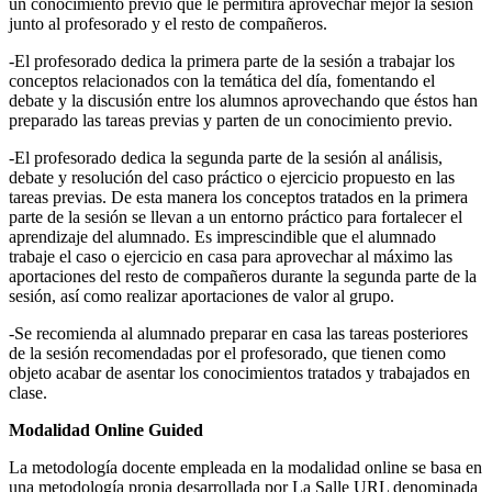
un conocimiento previo que le permitirá aprovechar mejor la sesión
junto al profesorado y el resto de compañeros.
-El profesorado dedica la primera parte de la sesión a trabajar los
conceptos relacionados con la temática del día, fomentando el
debate y la discusión entre los alumnos aprovechando que éstos han
preparado las tareas previas y parten de un conocimiento previo.
-El profesorado dedica la segunda parte de la sesión al análisis,
debate y resolución del caso práctico o ejercicio propuesto en las
tareas previas. De esta manera los conceptos tratados en la primera
parte de la sesión se llevan a un entorno práctico para fortalecer el
aprendizaje del alumnado. Es imprescindible que el alumnado
trabaje el caso o ejercicio en casa para aprovechar al máximo las
aportaciones del resto de compañeros durante la segunda parte de la
sesión, así como realizar aportaciones de valor al grupo.
-Se recomienda al alumnado preparar en casa las tareas posteriores
de la sesión recomendadas por el profesorado, que tienen como
objeto acabar de asentar los conocimientos tratados y trabajados en
clase.
Modalidad Online Guided
La metodología docente empleada en la modalidad online se basa en
una metodología propia desarrollada por La Salle URL denominada