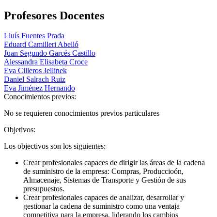
Profesores Docentes
Lluís Fuentes Prada
Eduard Camilleri Abelló
Juan Segundo Garcés Castillo
Alessandra Elisabeta Croce
Eva Cilleros Jellinek
Daniel Salrach Ruiz
Eva Jiménez Hernando
Conocimientos previos:
No se requieren conocimientos previos particulares
Objetivos:
Los objectivos son los siguientes:
Crear profesionales capaces de dirigir las áreas de la cadena
de suministro de la empresa: Compras, Produccioón,
Almacenaje, Sistemas de Transporte y Gestión de sus
presupuestos.
Crear profesionales capaces de analizar, desarrollar y
gestionar la cadena de suministro como una ventaja
competitiva para la empresa, liderando los cambios