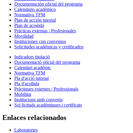
Documentación oficial del programa
Calendario académico
Normativa TFM
Plan de acción tutorial
Plan de acogida
Prácticas externas / Profesionales
Movilidad
Instituciones con convenios
Solicitudes académicas y certificados
Indicadors titulació
Documentació oficial del programa
Calendari acadèmic
Normativa TFM
Pla d'acció tutorial
Pla d'acollida
Pràctiques externes / Professionals
Mobilitat
Institucions amb convenis
Sol·licituds acadèmiques i certificats
Enlaces relacionados
Laboratories