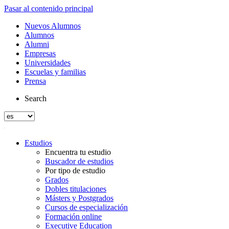
Pasar al contenido principal
Nuevos Alumnos
Alumnos
Alumni
Empresas
Universidades
Escuelas y familias
Prensa
Search
Estudios
Encuentra tu estudio
Buscador de estudios
Por tipo de estudio
Grados
Dobles titulaciones
Másters y Postgrados
Cursos de especialización
Formación online
Executive Education