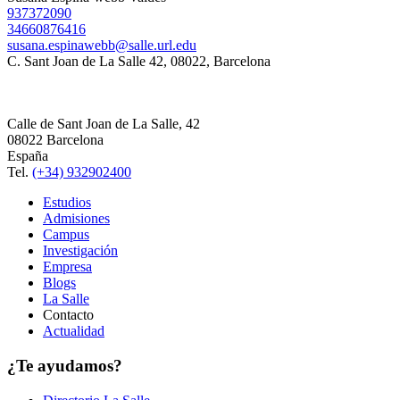
937372090
34660876416
susana.espinawebb@salle.url.edu
C. Sant Joan de La Salle 42, 08022, Barcelona
Calle de Sant Joan de La Salle, 42
08022 Barcelona
España
Tel.
(+34) 932902400
Estudios
Admisiones
Campus
Investigación
Empresa
Blogs
La Salle
Contacto
Actualidad
¿Te ayudamos?