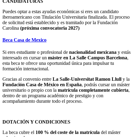
CANDIDATURAS
Puedes optar a estas ayudas económicas si eres un candidato
iberoamericano con Titulación Universitaria finalizada. El proceso
de solicitud está establecido y es tramitado por la Fundación
Carolina
(próxima convocatoria 2027)
Beca Casa de Mexico
Si eres estudiante o profesional de
nacionalidad mexicana
y estás
interesado en cursar un
máster en La Salle Campus Barcelona
,
esta beca te ofrece una oportunidad única para impulsar tu
formación internacional.
Gracias al convenio entre
La Salle-Universitat Ramon Llull
y la
Fundación Casa de México en España
, podrás cursar un máster
universitario o propio con la
matrícula completamente cubierta
,
dentro de un programa académico de prestigio y con
acompañamiento durante todo el proceso.
DOTACIÓN Y CONDICIONES
La beca cubre el
100 % del coste de la matrícula
del máster