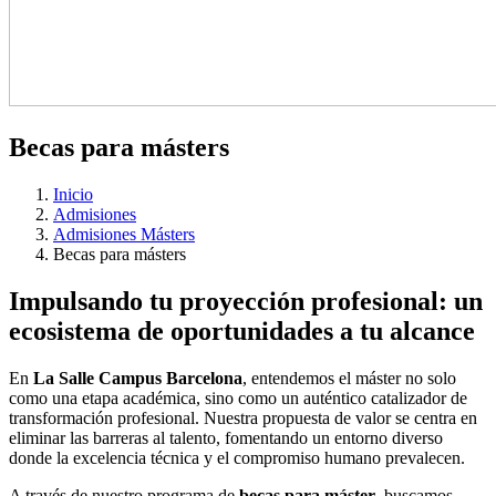
Becas para másters
Inicio
Admisiones
Admisiones Másters
Becas para másters
Impulsando tu proyección profesional: un
ecosistema de oportunidades a tu alcance
En
La Salle Campus Barcelona
, entendemos el máster no solo
como una etapa académica, sino como un auténtico catalizador de
transformación profesional. Nuestra propuesta de valor se centra en
eliminar las barreras al talento, fomentando un entorno diverso
donde la excelencia técnica y el compromiso humano prevalecen.
A través de nuestro programa de
becas para máster
, buscamos