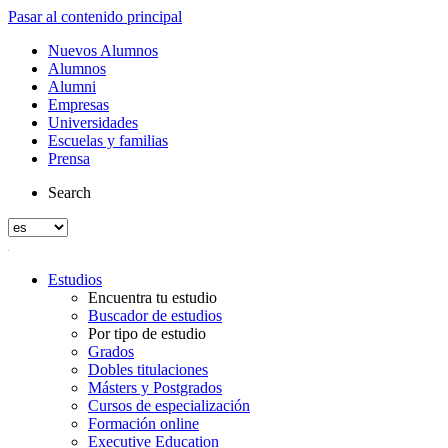
Pasar al contenido principal
Nuevos Alumnos
Alumnos
Alumni
Empresas
Universidades
Escuelas y familias
Prensa
Search
Estudios
Encuentra tu estudio
Buscador de estudios
Por tipo de estudio
Grados
Dobles titulaciones
Másters y Postgrados
Cursos de especialización
Formación online
Executive Education