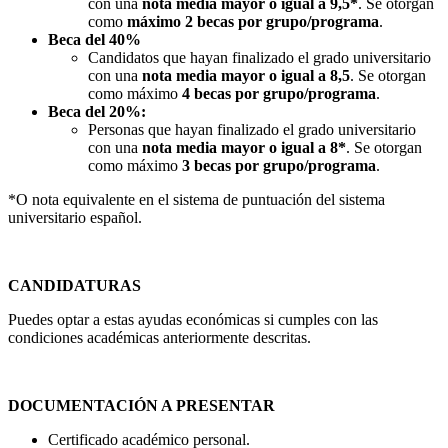
con una
nota media mayor o igual a 9,5*
. Se otorgan
como
máximo 2 becas por grupo/programa
.
Beca del 40%
Candidatos que hayan finalizado el grado universitario
con una
nota media mayor o igual a 8,5
. Se otorgan
como máximo
4 becas por grupo/programa
.
Beca del 20%:
Personas que hayan finalizado el grado universitario
con una
nota media mayor o igual a 8*
. Se otorgan
como máximo
3 becas por grupo/programa
.
*O nota equivalente en el sistema de puntuación del sistema
universitario español.
CANDIDATURAS
Puedes optar a estas ayudas económicas si cumples con las
condiciones académicas anteriormente descritas.
DOCUMENTACIÓN A PRESENTAR
Certificado académico personal.