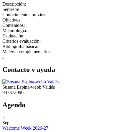
Descripción:
Semestre
Conocimientos previos:
Objetivos:
Contenidos:
Metodología:
Evaluación:
Criterios evaluación:
Bibliografía básica:
Material complementario:
i
Contacto y ayuda
Susana Espina-webb Valdés
937372090
Agenda
2
Sep
Welcome Week 2026-27