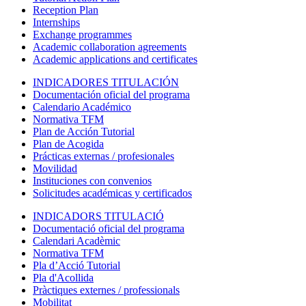
Reception Plan
Internships
Exchange programmes
Academic collaboration agreements
Academic applications and certificates
INDICADORES TITULACIÓN
Documentación oficial del programa
Calendario Académico
Normativa TFM
Plan de Acción Tutorial
Plan de Acogida
Prácticas externas / profesionales
Movilidad
Instituciones con convenios
Solicitudes académicas y certificados
INDICADORS TITULACIÓ
Documentació oficial del programa
Calendari Acadèmic
Normativa TFM
Pla d’Acció Tutorial
Pla d'Acollida
Pràctiques externes / professionals
Mobilitat