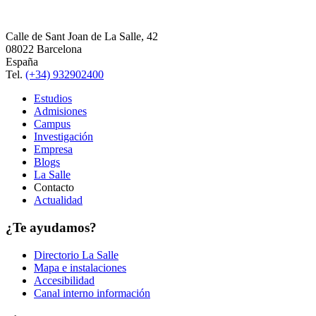
Calle de Sant Joan de La Salle, 42
08022 Barcelona
España
Tel.
(+34) 932902400
Estudios
Admisiones
Campus
Investigación
Empresa
Blogs
La Salle
Contacto
Actualidad
¿Te ayudamos?
Directorio La Salle
Mapa e instalaciones
Accesibilidad
Canal interno información