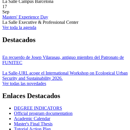
La Salle Campus Barcelona
17
Sep
Masters' Experience Day
La Salle Executive & Professional Center
Ver toda la agenda
Destacados
En recuerdo de Josep Vilarasau, antiguo miembro del Patronato de
FUNITEC
La Salle-URL acoge el International Workshop on Ecological Urban
Security and Sustainability 2026.
Ver todas las novedades
Enlaces Destacados
DEGREE INDICATORS
Official program documentation
Academic Calendar
Master's Final Thesis
Tutorial Action Plan