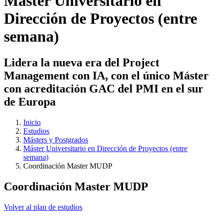
Máster Universitario en
Dirección de Proyectos (entre
semana)
Lidera la nueva era del Project
Management con IA, con el único Máster
con acreditación GAC del PMI en el sur
de Europa
Inicio
Estudios
Másters y Postgrados
Máster Universitario en Dirección de Proyectos (entre
semana)
Coordinación Master MUDP
Coordinación Master MUDP
Volver al plan de estudios