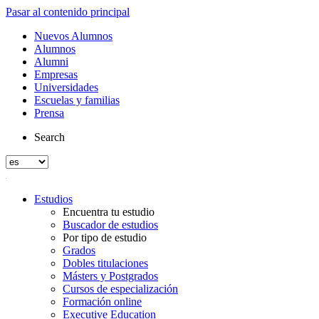
Pasar al contenido principal
Nuevos Alumnos
Alumnos
Alumni
Empresas
Universidades
Escuelas y familias
Prensa
Search
Estudios
Encuentra tu estudio
Buscador de estudios
Por tipo de estudio
Grados
Dobles titulaciones
Másters y Postgrados
Cursos de especialización
Formación online
Executive Education