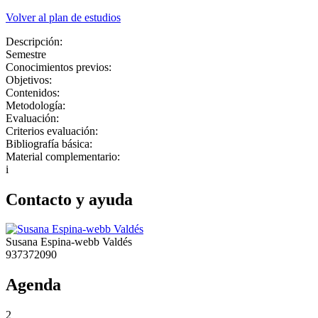
Volver al plan de estudios
Descripción:
Semestre
Conocimientos previos:
Objetivos:
Contenidos:
Metodología:
Evaluación:
Criterios evaluación:
Bibliografía básica:
Material complementario:
i
Contacto y ayuda
Susana Espina-webb Valdés
937372090
Agenda
2