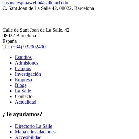
susana.espinawebb@salle.url.edu
C. Sant Joan de La Salle 42, 08022, Barcelona
Calle de Sant Joan de La Salle, 42
08022 Barcelona
España
Tel.
(+34) 932902400
Estudios
Admisiones
Campus
Investigación
Empresa
Blogs
La Salle
Contacto
Actualidad
¿Te ayudamos?
Directorio La Salle
Mapa e instalaciones
Accesibilidad