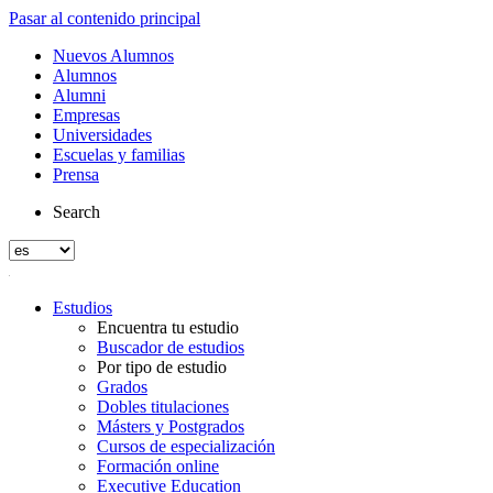
Pasar al contenido principal
Nuevos Alumnos
Alumnos
Alumni
Empresas
Universidades
Escuelas y familias
Prensa
Search
Estudios
Encuentra tu estudio
Buscador de estudios
Por tipo de estudio
Grados
Dobles titulaciones
Másters y Postgrados
Cursos de especialización
Formación online
Executive Education