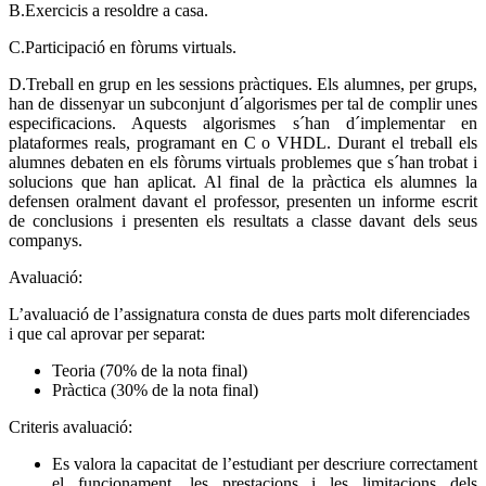
B.Exercicis a resoldre a casa.
C.Participació en fòrums virtuals.
D.Treball en grup en les sessions pràctiques. Els alumnes, per grups,
han de dissenyar un subconjunt d´algorismes per tal de complir unes
especificacions. Aquests algorismes s´han d´implementar en
plataformes reals, programant en C o VHDL. Durant el treball els
alumnes debaten en els fòrums virtuals problemes que s´han trobat i
solucions que han aplicat. Al final de la pràctica els alumnes la
defensen oralment davant el professor, presenten un informe escrit
de conclusions i presenten els resultats a classe davant dels seus
companys.
Avaluació:
L’avaluació de l’assignatura consta de dues parts molt diferenciades
i que cal aprovar per separat:
Teoria (70% de la nota final)
Pràctica (30% de la nota final)
Criteris avaluació:
Es valora la capacitat de l’estudiant per descriure correctament
el funcionament, les prestacions i les limitacions dels