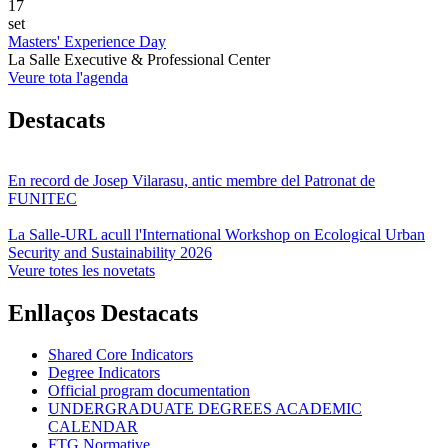
17
set
Masters' Experience Day
La Salle Executive & Professional Center
Veure tota l'agenda
Destacats
En record de Josep Vilarasu, antic membre del Patronat de
FUNITEC
La Salle-URL acull l'International Workshop on Ecological Urban
Security and Sustainability 2026
Veure totes les novetats
Enllaços Destacats
Shared Core Indicators
Degree Indicators
Official program documentation
UNDERGRADUATE DEGREES ACADEMIC
CALENDAR
FTG Normative