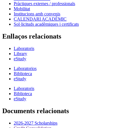
Pràctiques externes / professionals
Mobilitat
Institucions amb convenis
CALENDARI ACADÈMIC
Sol·licituds acadèmiques i certificats
Enllaços relacionats
Laboratoris
Library
eStudy
Laboratorios
Biblioteca
eStudy
Laboratoris
Biblioteca
eStudy
Documents relacionats
2026-2027 Scholarships