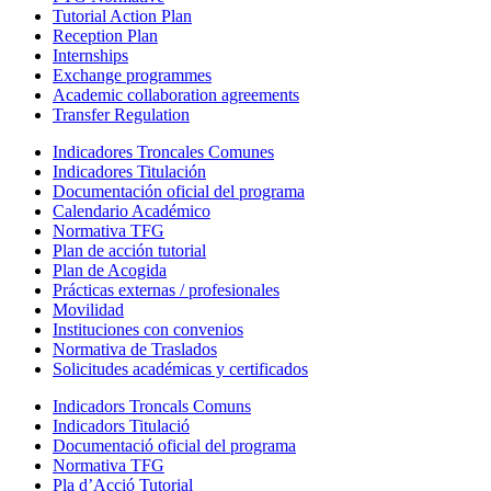
Tutorial Action Plan
Reception Plan
Internships
Exchange programmes
Academic collaboration agreements
Transfer Regulation
Indicadores Troncales Comunes
Indicadores Titulación
Documentación oficial del programa
Calendario Académico
Normativa TFG
Plan de acción tutorial
Plan de Acogida
Prácticas externas / profesionales
Movilidad
Instituciones con convenios
Normativa de Traslados
Solicitudes académicas y certificados
Indicadors Troncals Comuns
Indicadors Titulació
Documentació oficial del programa
Normativa TFG
Pla d’Acció Tutorial