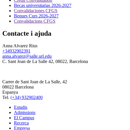
Credit Convalidation
Becas universitarias 2026-2027
Convalidaciones CFGS
Beques Curs 2026-2027
Convalidacions CFGS
Contacte i ajuda
Anna Alvarez Rius
+34932902391
anna.alvarez@salle.url.edu
C. Sant Joan de La Salle 42, 08022, Barcelona
Carrer de Sant Joan de La Salle, 42
08022 Barcelona
Espanya
Tel.
(+34) 932902400
Estudis
Admissions
El Campus
Recerca
Empresa