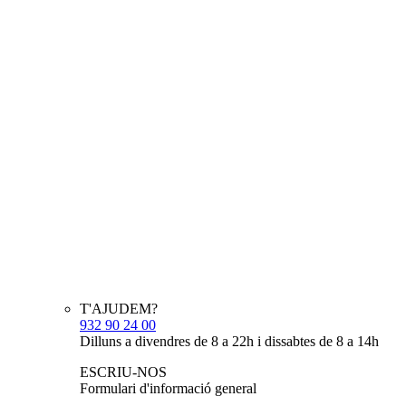
T'AJUDEM?
932 90 24 00
Dilluns a divendres de 8 a 22h i dissabtes de 8 a 14h
ESCRIU-NOS
Formulari d'informació general