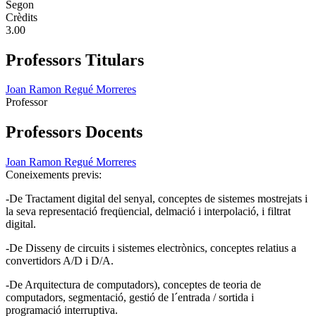
Segon
Crèdits
3.00
Professors Titulars
Joan Ramon Regué Morreres
Professor
Professors Docents
Joan Ramon Regué Morreres
Coneixements previs:
-De Tractament digital del senyal, conceptes de sistemes mostrejats i
la seva representació freqüencial, delmació i interpolació, i filtrat
digital.
-De Disseny de circuits i sistemes electrònics, conceptes relatius a
convertidors A/D i D/A.
-De Arquitectura de computadors), conceptes de teoria de
computadors, segmentació, gestió de l´entrada / sortida i
programació interruptiva.