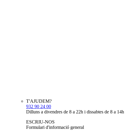
T'AJUDEM?
932 90 24 00
Dilluns a divendres de 8 a 22h i dissabtes de 8 a 14h
ESCRIU-NOS
Formulari d'informació general