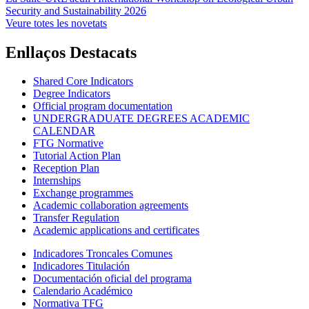
Security and Sustainability 2026
Veure totes les novetats
Enllaços Destacats
Shared Core Indicators
Degree Indicators
Official program documentation
UNDERGRADUATE DEGREES ACADEMIC
CALENDAR
FTG Normative
Tutorial Action Plan
Reception Plan
Internships
Exchange programmes
Academic collaboration agreements
Transfer Regulation
Academic applications and certificates
Indicadores Troncales Comunes
Indicadores Titulación
Documentación oficial del programa
Calendario Académico
Normativa TFG