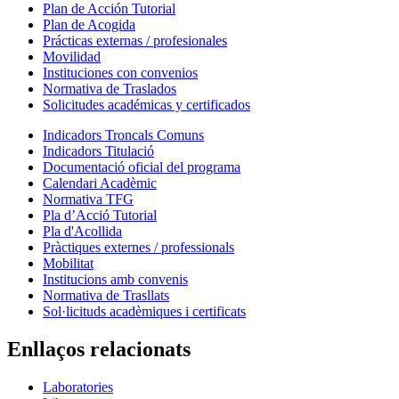
Plan de Acción Tutorial
Plan de Acogida
Prácticas externas / profesionales
Movilidad
Instituciones con convenios
Normativa de Traslados
Solicitudes académicas y certificados
Indicadors Troncals Comuns
Indicadors Titulació
Documentació oficial del programa
Calendari Acadèmic
Normativa TFG
Pla d’Acció Tutorial
Pla d'Acollida
Pràctiques externes / professionals
Mobilitat
Institucions amb convenis
Normativa de Trasllats
Sol·licituds acadèmiques i certificats
Enllaços relacionats
Laboratories