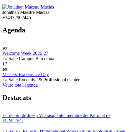
Jonathan Maestre Macias
+34932902445
Agenda
2
set
Welcome Week 2026-27
La Salle Campus Barcelona
17
set
Masters' Experience Day
La Salle Executive & Professional Center
Veure tota l'agenda
Destacats
En record de Josep Vilarasu, antic membre del Patronat de
FUNITEC
La Salle-URL acull l'International Workshop on Ecological Urban