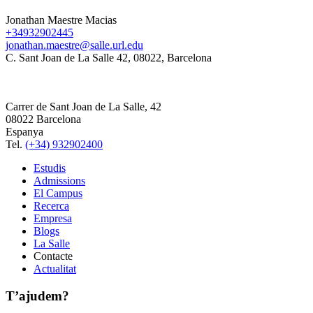
Jonathan Maestre Macias
+34932902445
jonathan.maestre@salle.url.edu
C. Sant Joan de La Salle 42, 08022, Barcelona
Carrer de Sant Joan de La Salle, 42
08022 Barcelona
Espanya
Tel.
(+34) 932902400
Estudis
Admissions
El Campus
Recerca
Empresa
Blogs
La Salle
Contacte
Actualitat
T’ajudem?