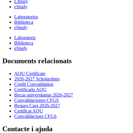
Library
eStudy
Laboratorios
Biblioteca
eStudy
Laboratoris
Biblioteca
eStudy
Documents relacionats
AQU Certificate
2026-2027 Scholarships
Credit Convalidation
Certificado AQU
Becas universitarias 2026-2027
Convalidaciones CFGS
Beques Curs 2026-2027
Certificat AQU
Convalidacions CFGS
Contacte i ajuda