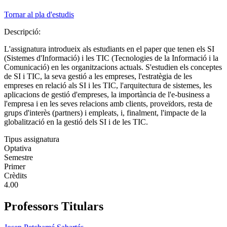
Tornar al pla d'estudis
Descripció:
L'assignatura introdueix als estudiants en el paper que tenen els SI
(Sistemes d'Informació) i les TIC (Tecnologies de la Informació i la
Comunicació) en les organitzacions actuals. S'estudien els conceptes
de SI i TIC, la seva gestió a les empreses, l'estratègia de les
empreses en relació als SI i les TIC, l'arquitectura de sistemes, les
aplicacions de gestió d'empreses, la importància de l'e-business a
l'empresa i en les seves relacions amb clients, proveïdors, resta de
grups d'interès (partners) i empleats, i, finalment, l'impacte de la
globalització en la gestió dels SI i de les TIC.
Tipus assignatura
Optativa
Semestre
Primer
Crèdits
4.00
Professors Titulars