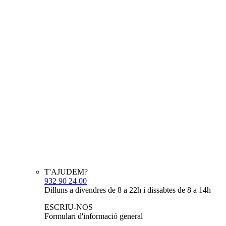
T'AJUDEM?
932 90 24 00
Dilluns a divendres de 8 a 22h i dissabtes de 8 a 14h
ESCRIU-NOS
Formulari d'informació general