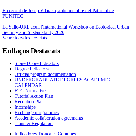
En record de Josep Vilarasu, antic membre del Patronat de
FUNITEC
La Salle-URL acull l'International Workshop on Ecological Urban
Security and Sustainability 2026
Veure totes les novetats
Enllaços Destacats
Shared Core Indicators
Degree Indicators
Official program documentation
UNDERGRADUATE DEGREES ACADEMIC
CALENDAR
FTG Normative
Tutorial Action Plan
Reception Plan
Internships
Exchange programmes
Academic collaboration agreements
Transfer Regulation
Indicadores Troncales Comunes