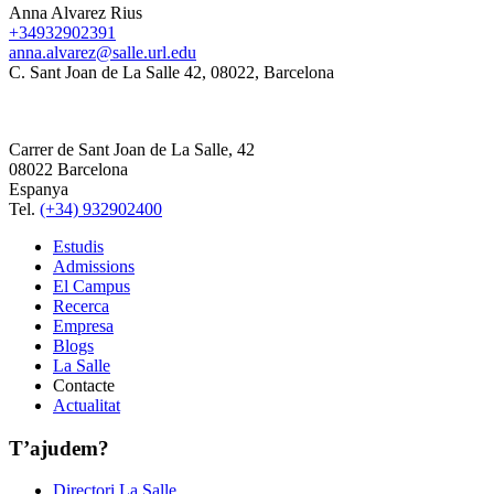
Anna Alvarez Rius
+34932902391
anna.alvarez@salle.url.edu
C. Sant Joan de La Salle 42, 08022, Barcelona
Carrer de Sant Joan de La Salle, 42
08022 Barcelona
Espanya
Tel.
(+34) 932902400
Estudis
Admissions
El Campus
Recerca
Empresa
Blogs
La Salle
Contacte
Actualitat
T’ajudem?
Directori La Salle