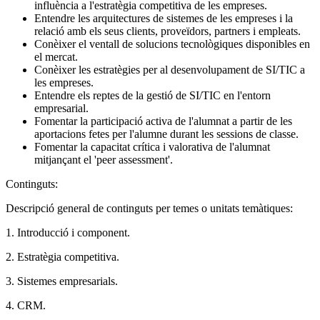
influència a l'estratègia competitiva de les empreses.
Entendre les arquitectures de sistemes de les empreses i la
relació amb els seus clients, proveïdors, partners i empleats.
Conèixer el ventall de solucions tecnològiques disponibles en
el mercat.
Conèixer les estratègies per al desenvolupament de SI/TIC a
les empreses.
Entendre els reptes de la gestió de SI/TIC en l'entorn
empresarial.
Fomentar la participació activa de l'alumnat a partir de les
aportacions fetes per l'alumne durant les sessions de classe.
Fomentar la capacitat crítica i valorativa de l'alumnat
mitjançant el 'peer assessment'.
Continguts:
Descripció general de continguts per temes o unitats temàtiques:
1. Introducció i component.
2. Estratègia competitiva.
3. Sistemes empresarials.
4. CRM.