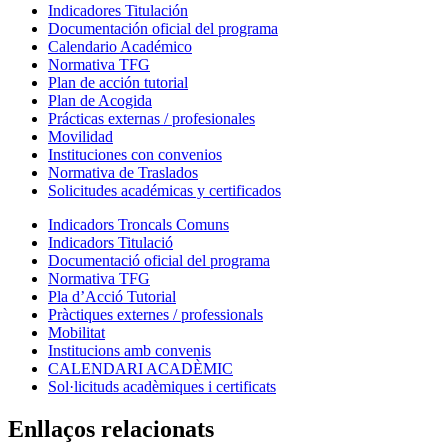
Indicadores Titulación
Documentación oficial del programa
Calendario Académico
Normativa TFG
Plan de acción tutorial
Plan de Acogida
Prácticas externas / profesionales
Movilidad
Instituciones con convenios
Normativa de Traslados
Solicitudes académicas y certificados
Indicadors Troncals Comuns
Indicadors Titulació
Documentació oficial del programa
Normativa TFG
Pla d’Acció Tutorial
Pràctiques externes / professionals
Mobilitat
Institucions amb convenis
CALENDARI ACADÈMIC
Sol·licituds acadèmiques i certificats
Enllaços relacionats