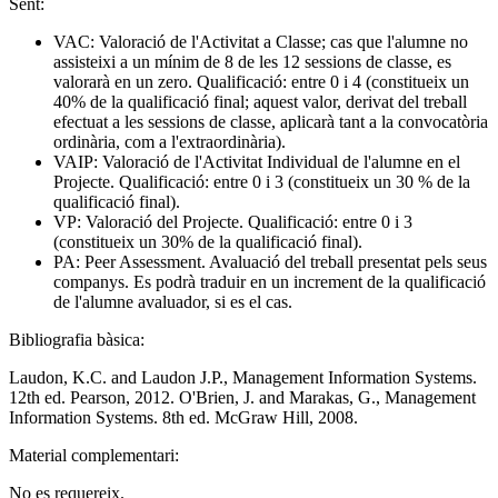
Sent:
VAC: Valoració de l'Activitat a Classe; cas que l'alumne no
assisteixi a un mínim de 8 de les 12 sessions de classe, es
valorarà en un zero. Qualificació: entre 0 i 4 (constitueix un
40% de la qualificació final; aquest valor, derivat del treball
efectuat a les sessions de classe, aplicarà tant a la convocatòria
ordinària, com a l'extraordinària).
VAIP: Valoració de l'Activitat Individual de l'alumne en el
Projecte. Qualificació: entre 0 i 3 (constitueix un 30 % de la
qualificació final).
VP: Valoració del Projecte. Qualificació: entre 0 i 3
(constitueix un 30% de la qualificació final).
PA: Peer Assessment. Avaluació del treball presentat pels seus
companys. Es podrà traduir en un increment de la qualificació
de l'alumne avaluador, si es el cas.
Bibliografia bàsica:
Laudon, K.C. and Laudon J.P., Management Information Systems.
12th ed. Pearson, 2012. O'Brien, J. and Marakas, G., Management
Information Systems. 8th ed. McGraw Hill, 2008.
Material complementari:
No es requereix.