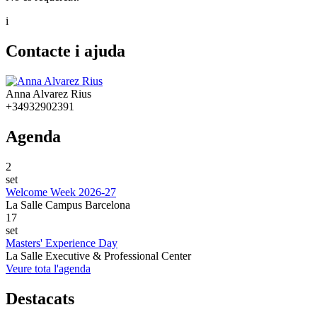
i
Contacte i ajuda
Anna Alvarez Rius
+34932902391
Agenda
2
set
Welcome Week 2026-27
La Salle Campus Barcelona
17
set
Masters' Experience Day
La Salle Executive & Professional Center
Veure tota l'agenda
Destacats