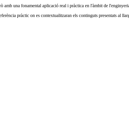
rò amb una fonamental aplicació real i pràctica en l'àmbit de l'enginyeri
erència pràctic on es contextualitzaran els continguts presentats al llarg