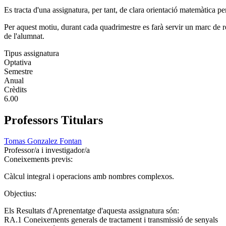
Es tracta d'una assignatura, per tant, de clara orientació matemàtica pe
Per aquest motiu, durant cada quadrimestre es farà servir un marc de ref
de l'alumnat.
Tipus assignatura
Optativa
Semestre
Anual
Crèdits
6.00
Professors Titulars
Tomas Gonzalez Fontan
Professor/a i investigador/a
Coneixements previs:
Càlcul integral i operacions amb nombres complexos.
Objectius:
Els Resultats d'Aprenentatge d'aquesta assignatura són:
RA.1 Coneixements generals de tractament i transmissió de senyals