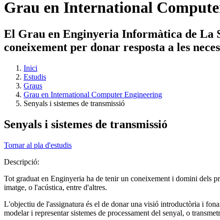
Grau en International Compute
El Grau en Enginyeria Informàtica de La Sa
coneixement per donar resposta a les necessi
Inici
Estudis
Graus
Grau en International Computer Engineering
Senyals i sistemes de transmissió
Senyals i sistemes de transmissió
Tornar al pla d'estudis
Descripció:
Tot graduat en Enginyeria ha de tenir un coneixement i domini dels pri
imatge, o l'acústica, entre d'altres.
L'objectiu de l'assignatura és el de donar una visió introductòria i fon
modelar i representar sistemes de processament del senyal, o transmetre