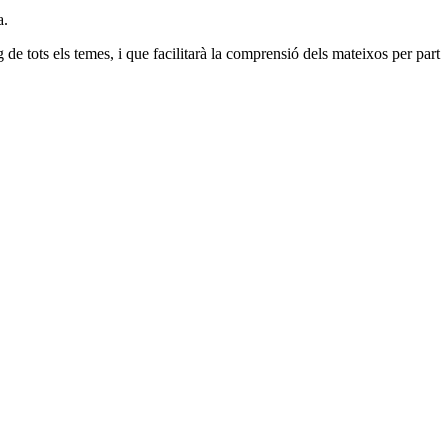
a.
 de tots els temes, i que facilitarà la comprensió dels mateixos per part