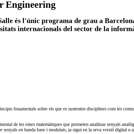
r Engineering
lle és l'únic programa de grau a Barcelona 
tats internacionals del sector de la informà
ncipis fonamentals sobre els que es sustenten disciplines com les comuni
amental de les eines matemàtiques que permeten analitzar senyals analògic
 senyals en banda base i modulats, ja sigui en la seva versió digital o 