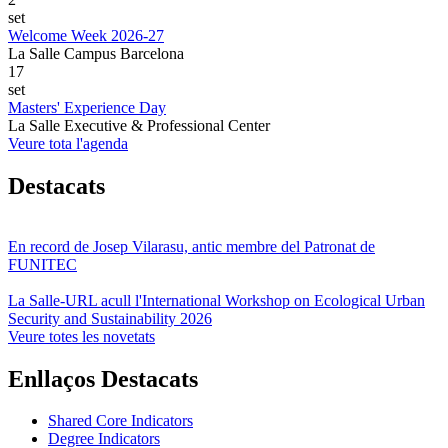
set
Welcome Week 2026-27
La Salle Campus Barcelona
17
set
Masters' Experience Day
La Salle Executive & Professional Center
Veure tota l'agenda
Destacats
En record de Josep Vilarasu, antic membre del Patronat de
FUNITEC
La Salle-URL acull l'International Workshop on Ecological Urban
Security and Sustainability 2026
Veure totes les novetats
Enllaços Destacats
Shared Core Indicators
Degree Indicators