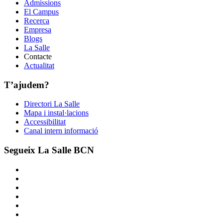
Admissions
El Campus
Recerca
Empresa
Blogs
La Salle
Contacte
Actualitat
T’ajudem?
Directori La Salle
Mapa i instal·lacions
Accessibilitat
Canal intern informació
Segueix La Salle BCN