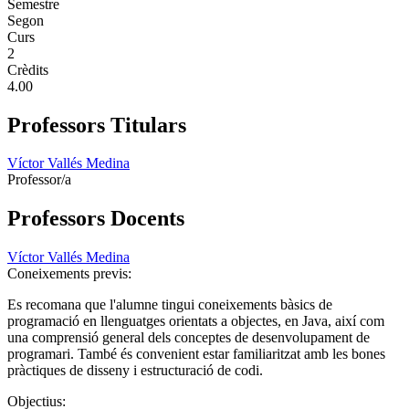
Semestre
Segon
Curs
2
Crèdits
4.00
Professors Titulars
Víctor Vallés Medina
Professor/a
Professors Docents
Víctor Vallés Medina
Coneixements previs:
Es recomana que l'alumne tingui coneixements bàsics de
programació en llenguatges orientats a objectes, en Java, així com
una comprensió general dels conceptes de desenvolupament de
programari. També és convenient estar familiaritzat amb les bones
pràctiques de disseny i estructuració de codi.
Objectius: