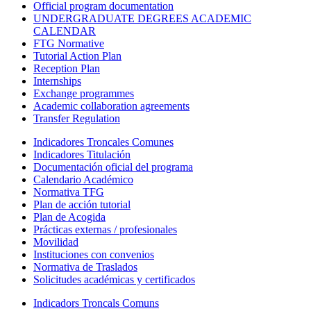
Official program documentation
UNDERGRADUATE DEGREES ACADEMIC
CALENDAR
FTG Normative
Tutorial Action Plan
Reception Plan
Internships
Exchange programmes
Academic collaboration agreements
Transfer Regulation
Indicadores Troncales Comunes
Indicadores Titulación
Documentación oficial del programa
Calendario Académico
Normativa TFG
Plan de acción tutorial
Plan de Acogida
Prácticas externas / profesionales
Movilidad
Instituciones con convenios
Normativa de Traslados
Solicitudes académicas y certificados
Indicadors Troncals Comuns