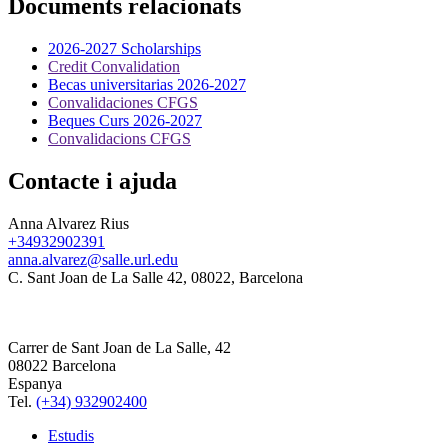
Documents relacionats
2026-2027 Scholarships
Credit Convalidation
Becas universitarias 2026-2027
Convalidaciones CFGS
Beques Curs 2026-2027
Convalidacions CFGS
Contacte i ajuda
Anna Alvarez Rius
+34932902391
anna.alvarez@salle.url.edu
C. Sant Joan de La Salle 42, 08022, Barcelona
Carrer de Sant Joan de La Salle, 42
08022 Barcelona
Espanya
Tel.
(+34) 932902400
Estudis