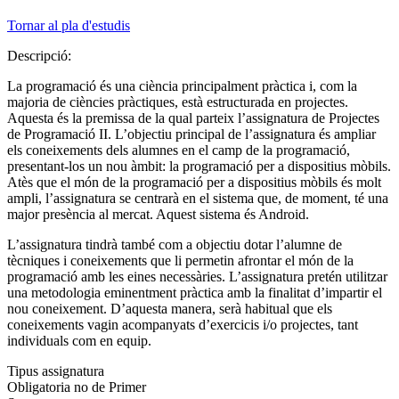
Tornar al pla d'estudis
Descripció:
La programació és una ciència principalment pràctica i, com la
majoria de ciències pràctiques, està estructurada en projectes.
Aquesta és la premissa de la qual parteix l’assignatura de Projectes
de Programació II. L’objectiu principal de l’assignatura és ampliar
els coneixements dels alumnes en el camp de la programació,
presentant-los un nou àmbit: la programació per a dispositius mòbils.
Atès que el món de la programació per a dispositius mòbils és molt
ampli, l’assignatura se centrarà en el sistema que, de moment, té una
major presència al mercat. Aquest sistema és Android.
L’assignatura tindrà també com a objectiu dotar l’alumne de
tècniques i coneixements que li permetin afrontar el món de la
programació amb les eines necessàries. L’assignatura pretén utilitzar
una metodologia eminentment pràctica amb la finalitat d’impartir el
nou coneixement. D’aquesta manera, serà habitual que els
coneixements vagin acompanyats d’exercicis i/o projectes, tant
individuals com en equip.
Tipus assignatura
Obligatoria no de Primer