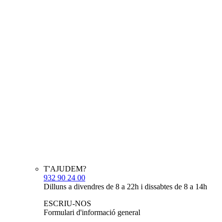
T'AJUDEM?
932 90 24 00
Dilluns a divendres de 8 a 22h i dissabtes de 8 a 14h
ESCRIU-NOS
Formulari d'informació general