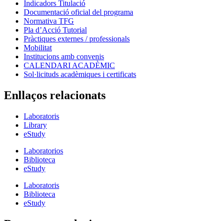
Indicadors Titulació
Documentació oficial del programa
Normativa TFG
Pla d’Acció Tutorial
Pràctiques externes / professionals
Mobilitat
Institucions amb convenis
CALENDARI ACADÈMIC
Sol·licituds acadèmiques i certificats
Enllaços relacionats
Laboratoris
Library
eStudy
Laboratorios
Biblioteca
eStudy
Laboratoris
Biblioteca
eStudy