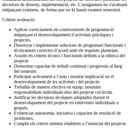
decisions de disseny, implementació, etc. L'assignatura no s'avaluarà
mitjançant exàmens, de forma que no hi haurà examen semestral.
Criteris avaluació:
Aplicar correctament els coneixements de programació
mitjançant el desenvolupament d’activitats pràctiques i
projectes.
Dissenyar i implementar solucions de programari funcionals i
tècnicament correctes d’acord amb els requisits plantejats.
Assolir els criteris tècnics i funcionals definits a la rúbrica del
projecte.
Demostrar capacitat de treball continuat i progressiu al llarg
del semestre.
Participar activament a l’aula i mostrar implicació en el
desenvolupament de les activitats i del projecte.
Treballar de manera efectiva en equip, assumint
responsabilitats individuals dins del projecte col·lectiu.
Justificar les decisions tècniques adoptades durant el
desenvolupament del projecte en entrevistes individuals o
grupals.
Evidenciar autonomia, iniciativa i capacitat de resolució de
problemes.
Complir els criteris mínims establerts a l’enunciat del projecte.