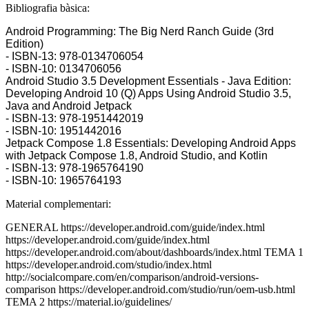
Bibliografia bàsica:
Android Programming: The Big Nerd Ranch Guide (3rd
Edition)
- ISBN-13: 978-0134706054
- ISBN-10: 0134706056
Android Studio 3.5 Development Essentials - Java Edition:
Developing Android 10 (Q) Apps Using Android Studio 3.5,
Java and Android Jetpack
- ISBN-13: 978-1951442019
- ISBN-10: 1951442016
Jetpack Compose 1.8 Essentials: Developing Android Apps
with Jetpack Compose 1.8, Android Studio, and Kotlin
- ISBN-13: 978-1965764190
- ISBN-10: 1965764193
Material complementari:
GENERAL https://developer.android.com/guide/index.html
https://developer.android.com/guide/index.html
https://developer.android.com/about/dashboards/index.html TEMA 1
https://developer.android.com/studio/index.html
http://socialcompare.com/en/comparison/android-versions-
comparison https://developer.android.com/studio/run/oem-usb.html
TEMA 2 https://material.io/guidelines/