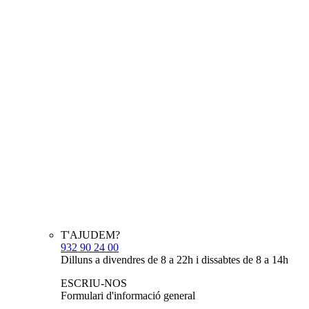
T'AJUDEM?
932 90 24 00
Dilluns a divendres de 8 a 22h i dissabtes de 8 a 14h
ESCRIU-NOS
Formulari d'informació general