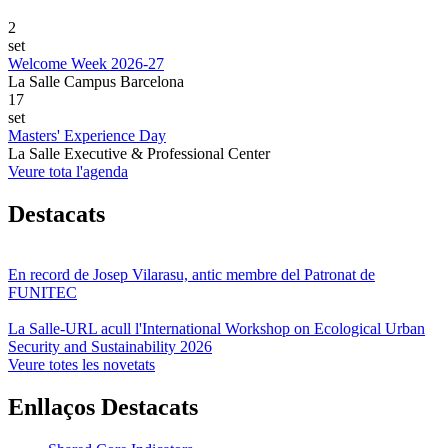
2
set
Welcome Week 2026-27
La Salle Campus Barcelona
17
set
Masters' Experience Day
La Salle Executive & Professional Center
Veure tota l'agenda
Destacats
En record de Josep Vilarasu, antic membre del Patronat de
FUNITEC
La Salle-URL acull l'International Workshop on Ecological Urban
Security and Sustainability 2026
Veure totes les novetats
Enllaços Destacats