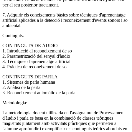
per al seu posterior tractament.
7. Adquirir els coneixements bàsics sobre tècniques d'aprenentatge
artificial aplicades a la detecció i reconeixement d'events sonors i so
ambiental.
Continguts:
CONTINGUTS DE ÀUDIO
1. Introducció al reconeixement de so
2. Parametrització del senyal d'àudio
3. Tècniques d'aprenentatge artificial
4. Pràctica de reconeixement de so
CONTINGUTS DE PARLA
1. Sistemes de parla humana
2. Anàlisi de la parla
3. Reconeixement automàtic de la parla
Metodologia:
La metodologia docent utilitzada en l'assignatura de Processament
d'àudio i parla es basa en la combinació de classes teòriques
magistrals juntament amb activitats pràctiques que permeten a
l'alumne aprofundir i exemplificar els continguts teòrics abordats en