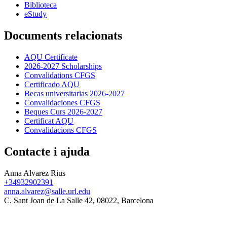
Biblioteca
eStudy
Documents relacionats
AQU Certificate
2026-2027 Scholarships
Convalidations CFGS
Certificado AQU
Becas universitarias 2026-2027
Convalidaciones CFGS
Beques Curs 2026-2027
Certificat AQU
Convalidacions CFGS
Contacte i ajuda
Anna Alvarez Rius
+34932902391
anna.alvarez@salle.url.edu
C. Sant Joan de La Salle 42, 08022, Barcelona