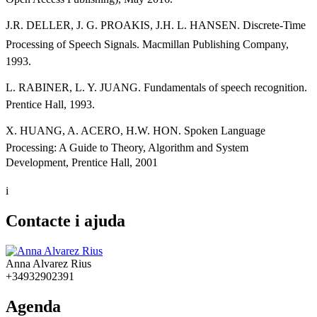
J.R. DELLER, J. G. PROAKIS, J.H. L. HANSEN. Discrete-Time
Processing of Speech Signals. Macmillan Publishing Company,
1993.
L. RABINER, L. Y. JUANG. Fundamentals of speech recognition.
Prentice Hall, 1993.
X. HUANG, A. ACERO, H.W. HON. Spoken Language
Processing: A Guide to Theory, Algorithm and System
Development, Prentice Hall, 2001
i
Contacte i ajuda
Anna Alvarez Rius
+34932902391
Agenda