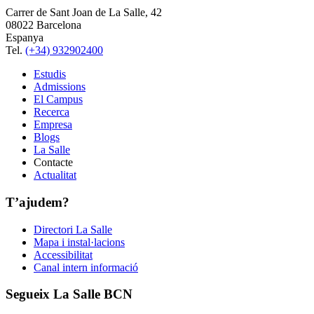
Carrer de Sant Joan de La Salle, 42
08022 Barcelona
Espanya
Tel.
(+34) 932902400
Estudis
Admissions
El Campus
Recerca
Empresa
Blogs
La Salle
Contacte
Actualitat
T’ajudem?
Directori La Salle
Mapa i instal·lacions
Accessibilitat
Canal intern informació
Segueix La Salle BCN