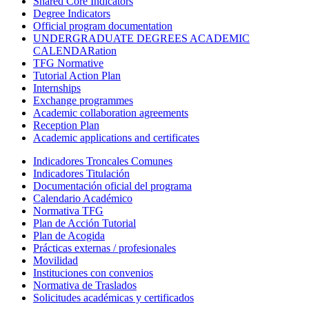
Shared Core Indicators
Degree Indicators
Official program documentation
UNDERGRADUATE DEGREES ACADEMIC
CALENDARation
TFG Normative
Tutorial Action Plan
Internships
Exchange programmes
Academic collaboration agreements
Reception Plan
Academic applications and certificates
Indicadores Troncales Comunes
Indicadores Titulación
Documentación oficial del programa
Calendario Académico
Normativa TFG
Plan de Acción Tutorial
Plan de Acogida
Prácticas externas / profesionales
Movilidad
Instituciones con convenios
Normativa de Traslados
Solicitudes académicas y certificados