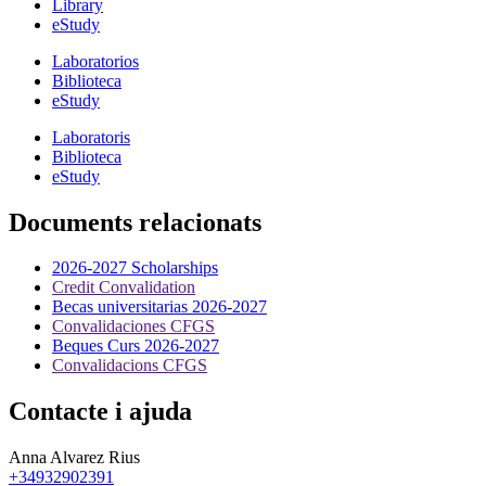
Library
eStudy
Laboratorios
Biblioteca
eStudy
Laboratoris
Biblioteca
eStudy
Documents relacionats
2026-2027 Scholarships
Credit Convalidation
Becas universitarias 2026-2027
Convalidaciones CFGS
Beques Curs 2026-2027
Convalidacions CFGS
Contacte i ajuda
Anna Alvarez Rius
+34932902391