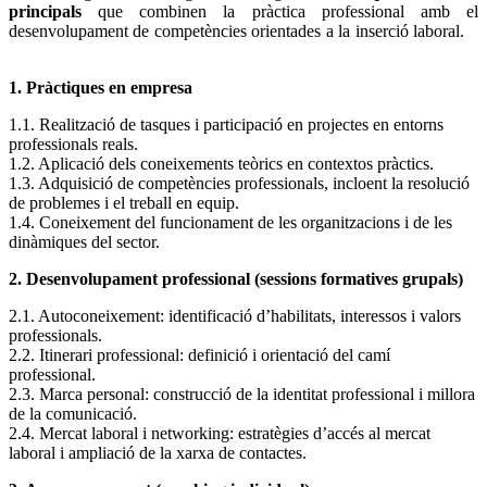
principals
que combinen la pràctica professional amb el
desenvolupament de competències orientades a la inserció laboral.
1. Pràctiques en empresa
1.1. Realització de tasques i participació en projectes en entorns
professionals reals.
1.2. Aplicació dels coneixements teòrics en contextos pràctics.
1.3. Adquisició de competències professionals, incloent la resolució
de problemes i el treball en equip.
1.4. Coneixement del funcionament de les organitzacions i de les
dinàmiques del sector.
2. Desenvolupament professional (sessions formatives grupals)
2.1. Autoconeixement: identificació d’habilitats, interessos i valors
professionals.
2.2. Itinerari professional: definició i orientació del camí
professional.
2.3. Marca personal: construcció de la identitat professional i millora
de la comunicació.
2.4. Mercat laboral i networking: estratègies d’accés al mercat
laboral i ampliació de la xarxa de contactes.