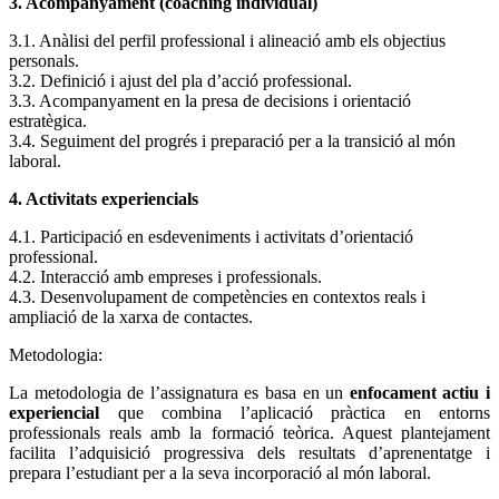
3. Acompanyament (coaching individual)
3.1. Anàlisi del perfil professional i alineació amb els objectius
personals.
3.2. Definició i ajust del pla d’acció professional.
3.3. Acompanyament en la presa de decisions i orientació
estratègica.
3.4. Seguiment del progrés i preparació per a la transició al món
laboral.
4. Activitats experiencials
4.1. Participació en esdeveniments i activitats d’orientació
professional.
4.2. Interacció amb empreses i professionals.
4.3. Desenvolupament de competències en contextos reals i
ampliació de la xarxa de contactes.
Metodologia:
La metodologia de l’assignatura es basa en un
enfocament actiu i
experiencial
que combina l’aplicació pràctica en entorns
professionals reals amb la formació teòrica. Aquest plantejament
facilita l’adquisició progressiva dels resultats d’aprenentatge i
prepara l’estudiant per a la seva incorporació al món laboral.