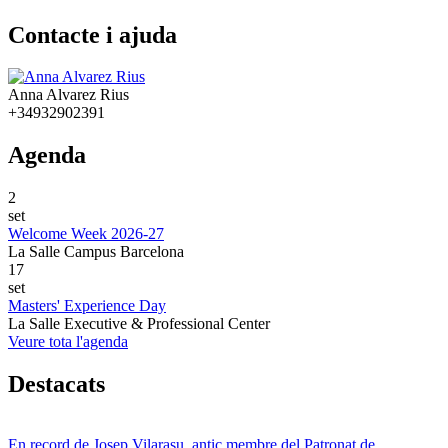
Contacte i ajuda
Anna Alvarez Rius
+34932902391
Agenda
2
set
Welcome Week 2026-27
La Salle Campus Barcelona
17
set
Masters' Experience Day
La Salle Executive & Professional Center
Veure tota l'agenda
Destacats
En record de Josep Vilarasu, antic membre del Patronat de