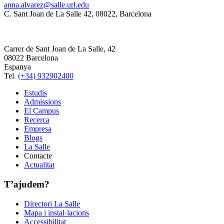
anna.alvarez@salle.url.edu
C. Sant Joan de La Salle 42, 08022, Barcelona
Carrer de Sant Joan de La Salle, 42
08022 Barcelona
Espanya
Tel.
(+34) 932902400
Estudis
Admissions
El Campus
Recerca
Empresa
Blogs
La Salle
Contacte
Actualitat
T’ajudem?
Directori La Salle
Mapa i instal·lacions
Accessibilitat