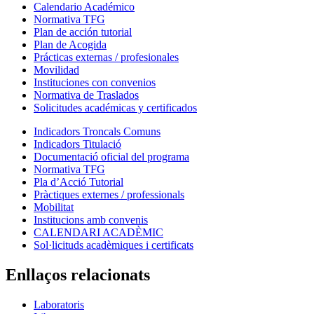
Calendario Académico
Normativa TFG
Plan de acción tutorial
Plan de Acogida
Prácticas externas / profesionales
Movilidad
Instituciones con convenios
Normativa de Traslados
Solicitudes académicas y certificados
Indicadors Troncals Comuns
Indicadors Titulació
Documentació oficial del programa
Normativa TFG
Pla d’Acció Tutorial
Pràctiques externes / professionals
Mobilitat
Institucions amb convenis
CALENDARI ACADÈMIC
Sol·licituds acadèmiques i certificats
Enllaços relacionats
Laboratoris