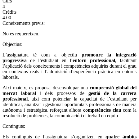
Curs
4
Crèdits
4.00
Coneixements previs:
No es requereixen.
Objectius:
L’assignatura té com a objectiu
promoure la
integració
progressiva
de l’estudiant en l’
entorn professional
, facilitant
l’aplicació dels coneixements i competències adquirits durant el grau
en contextos reals i l’adquisició d’experiència pràctica en entorns
laborals.
Així mateix, es proposa desenvolupar una
comprensió global del
mercat laboral
i dels processos de
gestió de la carrera
professional
, així com potenciar la capacitat de l’estudiant per
identificar, analitzar i gestionar oportunitats professionals de manera
autònoma i estratègica, reforçant alhora
competències clau
com la
resolució de problemes, la comunicació i el treball en equip.
Continguts:
Els continguts de l’assignatura s’organitzen en
quatre àmbits