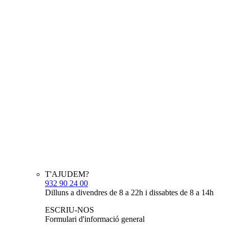
T'AJUDEM?
932 90 24 00
Dilluns a divendres de 8 a 22h i dissabtes de 8 a 14h
ESCRIU-NOS
Formulari d'informació general