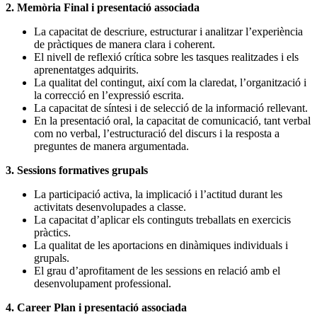
2. Memòria Final i presentació associada
La capacitat de descriure, estructurar i analitzar l’experiència
de pràctiques de manera clara i coherent.
El nivell de reflexió crítica sobre les tasques realitzades i els
aprenentatges adquirits.
La qualitat del contingut, així com la claredat, l’organització i
la correcció en l’expressió escrita.
La capacitat de síntesi i de selecció de la informació rellevant.
En la presentació oral, la capacitat de comunicació, tant verbal
com no verbal, l’estructuració del discurs i la resposta a
preguntes de manera argumentada.
3. Sessions formatives grupals
La participació activa, la implicació i l’actitud durant les
activitats desenvolupades a classe.
La capacitat d’aplicar els continguts treballats en exercicis
pràctics.
La qualitat de les aportacions en dinàmiques individuals i
grupals.
El grau d’aprofitament de les sessions en relació amb el
desenvolupament professional.
4. Career Plan i presentació associada