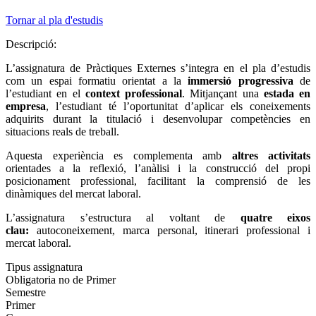
Tornar al pla d'estudis
Descripció:
L’assignatura de Pràctiques Externes s’integra en el pla d’estudis
com un espai formatiu orientat a la
immersió progressiva
de
l’estudiant en el
context professional
. Mitjançant una
estada en
empresa
, l’estudiant té l’oportunitat d’aplicar els coneixements
adquirits durant la titulació i desenvolupar competències en
situacions reals de treball.
Aquesta experiència es complementa amb
altres activitats
orientades a la reflexió, l’anàlisi i la construcció del propi
posicionament professional, facilitant la comprensió de les
dinàmiques del mercat laboral.
L’assignatura s’estructura al voltant de
quatre eixos
clau:
autoconeixement, marca personal, itinerari professional i
mercat laboral.
Tipus assignatura
Obligatoria no de Primer
Semestre
Primer