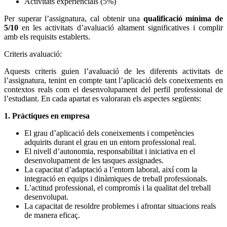
Activitats experiencials (5%)
Per superar l’assignatura, cal obtenir una
qualificació mínima de
5/10
en les activitats d’avaluació altament significatives i complir
amb els requisits establerts.
Criteris avaluació:
Aquests criteris guien l’avaluació de les diferents activitats de
l’assignatura, tenint en compte tant l’aplicació dels coneixements en
contextos reals com el desenvolupament del perfil professional de
l’estudiant. En cada apartat es valoraran els aspectes següents:
1. Pràctiques en empresa
El grau d’aplicació dels coneixements i competències
adquirits durant el grau en un entorn professional real.
El nivell d’autonomia, responsabilitat i iniciativa en el
desenvolupament de les tasques assignades.
La capacitat d’adaptació a l’entorn laboral, així com la
integració en equips i dinàmiques de treball professionals.
L’actitud professional, el compromís i la qualitat del treball
desenvolupat.
La capacitat de resoldre problemes i afrontar situacions reals
de manera eficaç.