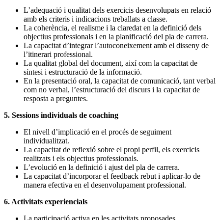
L’adequació i qualitat dels exercicis desenvolupats en relació
amb els criteris i indicacions treballats a classe.
La coherència, el realisme i la claredat en la definició dels
objectius professionals i en la planificació del pla de carrera.
La capacitat d’integrar l’autoconeixement amb el disseny de
l’itinerari professional.
La qualitat global del document, així com la capacitat de
síntesi i estructuració de la informació.
En la presentació oral, la capacitat de comunicació, tant verbal
com no verbal, l’estructuració del discurs i la capacitat de
resposta a preguntes.
5. Sessions individuals de coaching
El nivell d’implicació en el procés de seguiment
individualitzat.
La capacitat de reflexió sobre el propi perfil, els exercicis
realitzats i els objectius professionals.
L’evolució en la definició i ajust del pla de carrera.
La capacitat d’incorporar el feedback rebut i aplicar-lo de
manera efectiva en el desenvolupament professional.
6. Activitats experiencials
La participació activa en les activitats proposades.