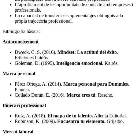
L’aprofitament de les oportunitats de contacte amb empreses i
professionals.
La capacitat de transferir els aprenentatges obtinguts a la
pròpia trajectòria professional.
Bibliografia bàsica:
Autoconeixement
Dweck, C. S. (2016).
Mindset: La actitud del éxito
.
Ediciones Paidós.
Goleman, D. (1995).
Inteligencia emocional.
Kairós.
Marca personal
Pérez Ortega, A. (2014).
Marca personal para Dummies.
Planeta.
Collado Durán, E. (2016).
Marca eres tú.
Rasche.
Itinerari professional
Ruiz, A. (2018).
El mapa de tu talento.
Alienta Editorial.
Robinson, K. (2009).
Encuentra tu elemento.
Grijalbo.
Mercat laboral