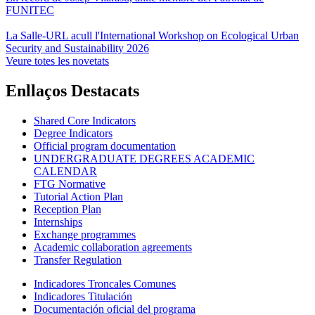
FUNITEC
La Salle-URL acull l'International Workshop on Ecological Urban
Security and Sustainability 2026
Veure totes les novetats
Enllaços Destacats
Shared Core Indicators
Degree Indicators
Official program documentation
UNDERGRADUATE DEGREES ACADEMIC
CALENDAR
FTG Normative
Tutorial Action Plan
Reception Plan
Internships
Exchange programmes
Academic collaboration agreements
Transfer Regulation
Indicadores Troncales Comunes
Indicadores Titulación
Documentación oficial del programa