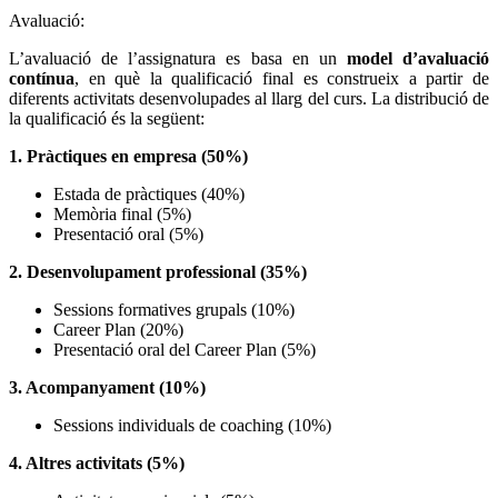
Avaluació:
L’avaluació de l’assignatura es basa en un
model d’avaluació
contínua
, en què la qualificació final es construeix a partir de
diferents activitats desenvolupades al llarg del curs.
La distribució de
la qualificació és la següent:
1. Pràctiques en empresa (50%)
Estada de pràctiques (40%)
Memòria final (5%)
Presentació oral (5%)
2. Desenvolupament professional (35%)
Sessions formatives grupals (10%)
Career Plan (20%)
Presentació oral del Career Plan (5%)
3. Acompanyament (10%)
Sessions individuals de coaching (10%)
4. Altres activitats (5%)