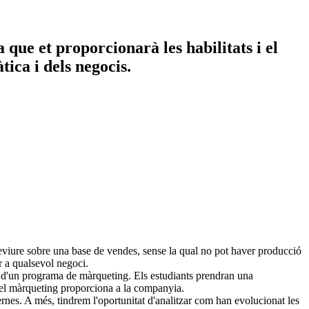
que et proporcionarà les habilitats i el
tica i dels negocis.
reviure sobre una base de vendes, sense la qual no pot haver producció
r a qualsevol negoci.
t d'un programa de màrqueting. Els estudiants prendran una
e el màrqueting proporciona a la companyia.
nes. A més, tindrem l'oportunitat d'analitzar com han evolucionat les