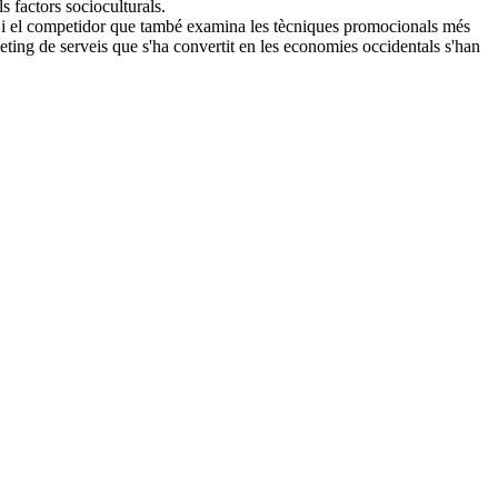
s factors socioculturals.
or i el competidor que també examina les tècniques promocionals més
ting de serveis que s'ha convertit en les economies occidentals s'han