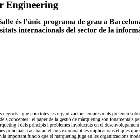
r Engineering
lle és l'únic programa de grau a Barcelona 
tats internacionals del sector de la informà
ls negocis i que com totes les organitzacions empresarials pretenen sob
 dels conceptes i el paper de la gestió de màrqueting són fonamentals pe
rqueting i dels principis i problemes involucrats en el desenvolupamen
ines principals i acabaran el curs examinant les implicacions ètiques qu
m la important funció que el màrqueting juga en les organitzacions moder