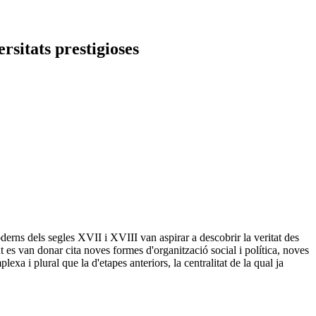
rsitats prestigioses
oderns dels segles XVII i XVIII van aspirar a descobrir la veritat des
gut es van donar cita noves formes d'organització social i política, noves
i plural que la d'etapes anteriors, la centralitat de la qual ja