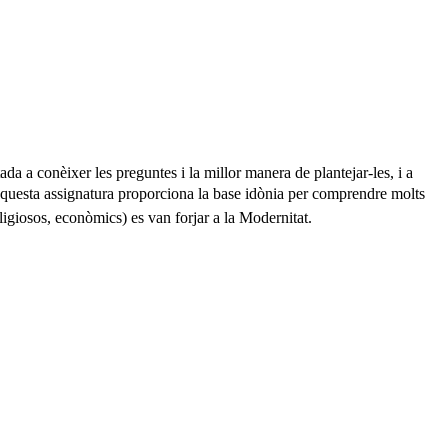
ada a conèixer les preguntes i la millor manera de plantejar-les, i a
. Aquesta assignatura proporciona la base idònia per comprendre molts
eligiosos, econòmics) es van forjar a la Modernitat.