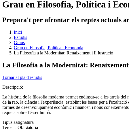
Grau en Filosofia, Política i Ec
Prepara't per afrontar els reptes actuals 
Inici
Estudis
Graus
Grau en Filosofia, Política i Economia
La Filosofia a la Modernitat: Renaixement i Il·lustració
La Filosofia a la Modernitat: Renaixement i
Tornar al pla d'estudis
Descripció:
La història de la filosofia moderna permet endinsar-se a les arrels del 
de la raó, la ciència i l'experiència, establint les bases per a l'exalta
formes de desenvolupament econòmic i financer, i nous coneixements qu
requeia sobre l'ésser humà.
Tipus assignatura
Tercer - Obligatoria