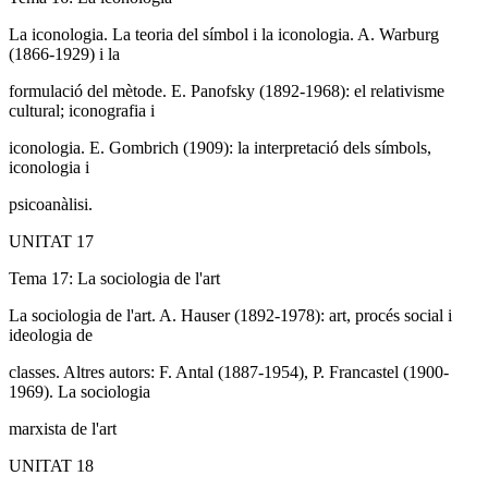
La iconologia. La teoria del símbol i la iconologia. A. Warburg
(1866-1929) i la
formulació del mètode. E. Panofsky (1892-1968): el relativisme
cultural; iconografia i
iconologia. E. Gombrich (1909): la interpretació dels símbols,
iconologia i
psicoanàlisi.
UNITAT 17
Tema 17: La sociologia de l'art
La sociologia de l'art. A. Hauser (1892-1978): art, procés social i
ideologia de
classes. Altres autors: F. Antal (1887-1954), P. Francastel (1900-
1969). La sociologia
marxista de l'art
UNITAT 18