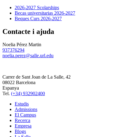
2026-2027 Scolarships
Becas universitarias 2026-2027
Beques Curs 2026-2027
Contacte i ajuda
Noelia Pérez Martin
937376294
noelia.perez@salle.url.edu
Carrer de Sant Joan de La Salle, 42
08022 Barcelona
Espanya
Tel.
(+34) 932902400
Estudis
Admissions
El Campus
Recerca
Empresa
Blogs
La Salle