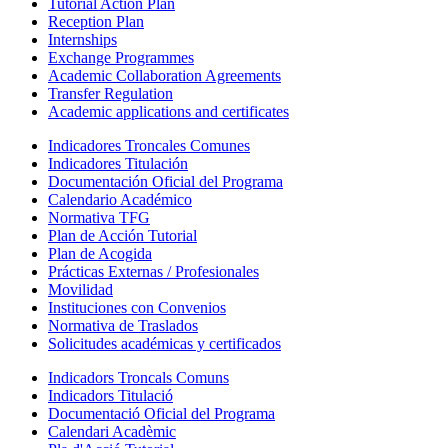
Tutorial Action Plan
Reception Plan
Internships
Exchange Programmes
Academic Collaboration Agreements
Transfer Regulation
Academic applications and certificates
Indicadores Troncales Comunes
Indicadores Titulación
Documentación Oficial del Programa
Calendario Académico
Normativa TFG
Plan de Acción Tutorial
Plan de Acogida
Prácticas Externas / Profesionales
Movilidad
Instituciones con Convenios
Normativa de Traslados
Solicitudes académicas y certificados
Indicadors Troncals Comuns
Indicadors Titulació
Documentació Oficial del Programa
Calendari Acadèmic