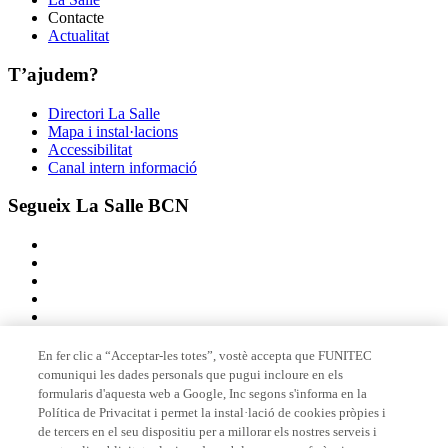
Contacte
Actualitat
T’ajudem?
Directori La Salle
Mapa i instal·lacions
Accessibilitat
Canal intern informació
Segueix La Salle BCN
En fer clic a “Acceptar-les totes”, vostè accepta que FUNITEC
comuniqui les dades personals que pugui incloure en els
Membre de
formularis d'aquesta web a Google, Inc segons s'informa en la
Política de Privacitat i permet la instal·lació de cookies pròpies i
de tercers en el seu dispositiu per a millorar els nostres serveis i