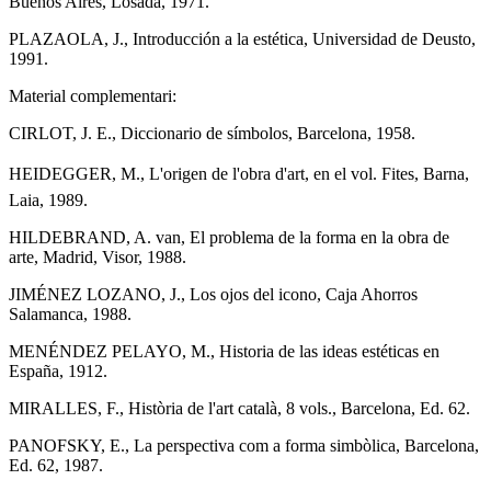
Buenos Aires, Losada, 1971.
PLAZAOLA, J., Introducción a la estética, Universidad de Deusto,
1991.
Material complementari:
CIRLOT, J. E., Diccionario de símbolos, Barcelona, 1958.
HEIDEGGER, M., L'origen de l'obra d'art, en el vol. Fites, Barna,
Laia, 1989.
HILDEBRAND, A. van, El problema de la forma en la obra de
arte, Madrid, Visor, 1988.
JIMÉNEZ LOZANO, J., Los ojos del icono, Caja Ahorros
Salamanca, 1988.
MENÉNDEZ PELAYO, M., Historia de las ideas estéticas en
España, 1912.
MIRALLES, F., Història de l'art català, 8 vols., Barcelona, Ed. 62.
PANOFSKY, E., La perspectiva com a forma simbòlica, Barcelona,
Ed. 62, 1987.