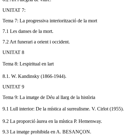
UNITAT 7:
Tema 7: La progressiva interiorització de la mort
7.1 Les danses de la mort.
7.2 Art funerari a orient i occident.
UNITAT 8
Tema 8: Lespiritual en lart
8.1. W. Kandinsky (1866-1944).
UNITAT 9
Tema 9: La imatge de Déu al llarg de la història
9.1 Lull interior: De la mística al surrealisme. V. Cirlot (1955).
9.2 La proporció àurea en la mística P. Hemenway.
9.3 La imatge prohibida en A. BESANÇON.