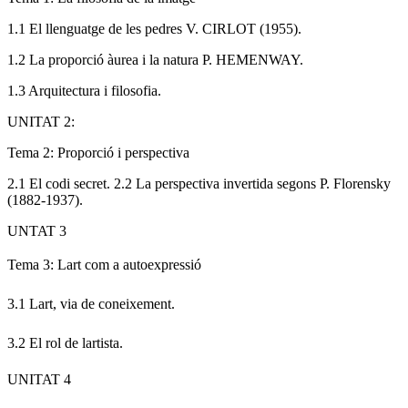
1.1 El llenguatge de les pedres V. CIRLOT (1955).
1.2 La proporció àurea i la natura P. HEMENWAY.
1.3 Arquitectura i filosofia.
UNITAT 2:
Tema 2: Proporció i perspectiva
2.1 El codi secret. 2.2 La perspectiva invertida segons P. Florensky
(1882-1937).
UNTAT 3
Tema 3: Lart com a autoexpressió
3.1 Lart, via de coneixement.
3.2 El rol de lartista.
UNITAT 4