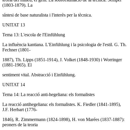
(1803-1879). La
síntesi de base naturalista i l'interès per la tècnica.
UNITAT 13
Tema 13: L'escola de l'Einfühlung
La influència kantiana. L'Einfühlung i la psicologia de l'estil. G. Th.
Fechner (1801-
1887), Th. Lipps (1851-1914), J. Volket (1848-1930) i Worringer
(1881-1965). El
sentiment vital. Abstracció i Einfühlung.
UNITAT 14
Tema 14: La reacció anti-hegeliana: els formalistes
La reacció antihegeliana: els formalistes. K. Fiedler (1841-1895),
J.F. Herbart (1776-
1846), R. Zimmermann (1824-1898), H. von Marées (1837-1887):
peoners de la teoria