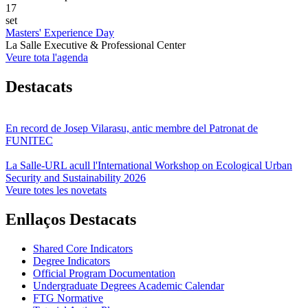
17
set
Masters' Experience Day
La Salle Executive & Professional Center
Veure tota l'agenda
Destacats
En record de Josep Vilarasu, antic membre del Patronat de
FUNITEC
La Salle-URL acull l'International Workshop on Ecological Urban
Security and Sustainability 2026
Veure totes les novetats
Enllaços Destacats
Shared Core Indicators
Degree Indicators
Official Program Documentation
Undergraduate Degrees Academic Calendar
FTG Normative