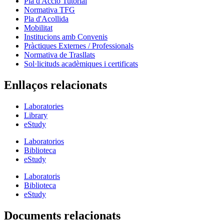
Pla d'Acció Tutorial
Normativa TFG
Pla d'Acollida
Mobilitat
Institucions amb Convenis
Pràctiques Externes / Professionals
Normativa de Trasllats
Sol·licituds acadèmiques i certificats
Enllaços relacionats
Laboratories
Library
eStudy
Laboratorios
Biblioteca
eStudy
Laboratoris
Biblioteca
eStudy
Documents relacionats