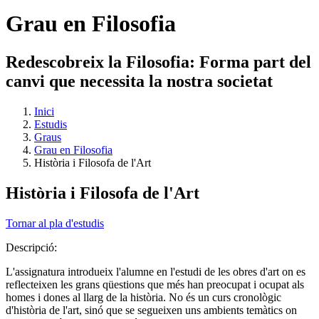
Grau en Filosofia
Redescobreix la Filosofia: Forma part del
canvi que necessita la nostra societat
Inici
Estudis
Graus
Grau en Filosofia
Història i Filosofa de l'Art
Història i Filosofa de l'Art
Tornar al pla d'estudis
Descripció:
L'assignatura introdueix l'alumne en l'estudi de les obres d'art on es
reflecteixen les grans qüestions que més han preocupat i ocupat als
homes i dones al llarg de la història. No és un curs cronològic
d'història de l'art, sinó que se segueixen uns ambients temàtics on