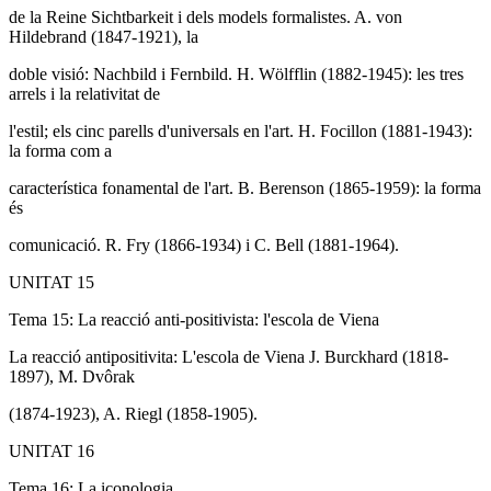
de la Reine Sichtbarkeit i dels models formalistes. A. von
Hildebrand (1847-1921), la
doble visió: Nachbild i Fernbild. H. Wölfflin (1882-1945): les tres
arrels i la relativitat de
l'estil; els cinc parells d'universals en l'art. H. Focillon (1881-1943):
la forma com a
característica fonamental de l'art. B. Berenson (1865-1959): la forma
és
comunicació. R. Fry (1866-1934) i C. Bell (1881-1964).
UNITAT 15
Tema 15: La reacció anti-positivista: l'escola de Viena
La reacció antipositivita: L'escola de Viena J. Burckhard (1818-
1897), M. Dvôrak
(1874-1923), A. Riegl (1858-1905).
UNITAT 16
Tema 16: La iconologia