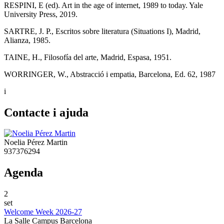
RESPINI, E (ed). Art in the age of internet, 1989 to today. Yale
University Press, 2019.
SARTRE, J. P., Escritos sobre literatura (Situations I), Madrid,
Alianza, 1985.
TAINE, H., Filosofía del arte, Madrid, Espasa, 1951.
WORRINGER, W., Abstracció i empatia, Barcelona, Ed. 62, 1987
i
Contacte i ajuda
Noelia Pérez Martin
937376294
Agenda
2
set
Welcome Week 2026-27
La Salle Campus Barcelona