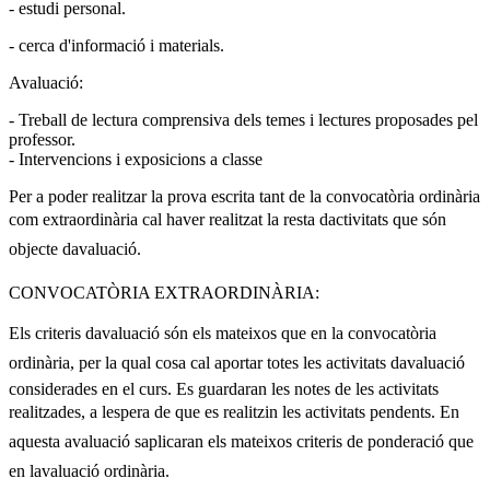
- estudi personal.
- cerca d'informació i materials.
Avaluació:
- Treball de lectura comprensiva dels temes i lectures proposades pel
professor.
- Intervencions i exposicions a classe
Per a poder realitzar la prova escrita tant de la convocatòria ordinària
com extraordinària cal haver realitzat la resta dactivitats que són
objecte davaluació.
CONVOCATÒRIA EXTRAORDINÀRIA:
Els criteris davaluació són els mateixos que en la convocatòria
ordinària, per la qual cosa cal aportar totes les activitats davaluació
considerades en el curs. Es guardaran les notes de les activitats
realitzades, a lespera de que es realitzin les activitats pendents. En
aquesta avaluació saplicaran els mateixos criteris de ponderació que
en lavaluació ordinària.