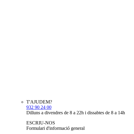
T'AJUDEM?
932 90 24 00
Dilluns a divendres de 8 a 22h i dissabtes de 8 a 14h
ESCRIU-NOS
Formulari d'informació general