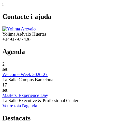
i
Contacte i ajuda
Yolima Arévalo Huertas
+34937977426
Agenda
2
set
Welcome Week 2026-27
La Salle Campus Barcelona
17
set
Masters' Experience Day
La Salle Executive & Professional Center
Veure tota l'agenda
Destacats