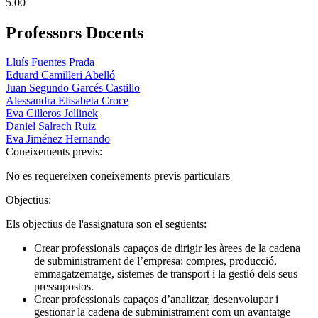
5.00
Professors Docents
Lluís Fuentes Prada
Eduard Camilleri Abelló
Juan Segundo Garcés Castillo
Alessandra Elisabeta Croce
Eva Cilleros Jellinek
Daniel Salrach Ruiz
Eva Jiménez Hernando
Coneixements previs:
No es requereixen coneixements previs particulars
Objectius:
Els objectius de l'assignatura son el següents:
Crear professionals capaços de dirigir les àrees de la cadena
de subministrament de l’empresa: compres, producció,
emmagatzematge, sistemes de transport i la gestió dels seus
pressupostos.
Crear professionals capaços d’analitzar, desenvolupar i
gestionar la cadena de subministrament com un avantatge