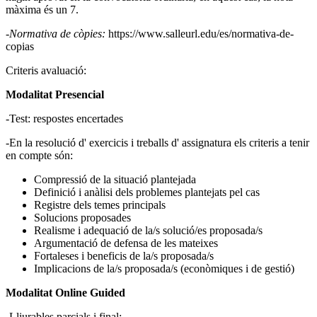
màxima és un 7.
-Normativa de còpies:
https://www.salleurl.edu/es/normativa-de-
copias
Criteris avaluació:
Modalitat Presencial
-Test: respostes encertades
-En la resolució d' exercicis i treballs d' assignatura els criteris a tenir
en compte són:
Compressió de la situació plantejada
Definició i anàlisi dels problemes plantejats pel cas
Registre dels temes principals
Solucions proposades
Realisme i adequació de la/s solució/es proposada/s
Argumentació de defensa de les mateixes
Fortaleses i beneficis de la/s proposada/s
Implicacions de la/s proposada/s (econòmiques i de gestió)
Modalitat Online Guided
-Lliurables parcials i final: