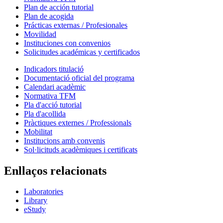
Plan de acción tutorial
Plan de acogida
Prácticas externas / Profesionales
Movilidad
Instituciones con convenios
Solicitudes académicas y certificados
Indicadors titulació
Documentació oficial del programa
Calendari acadèmic
Normativa TFM
Pla d'acció tutorial
Pla d'acollida
Pràctiques externes / Professionals
Mobilitat
Institucions amb convenis
Sol·licituds acadèmiques i certificats
Enllaços relacionats
Laboratories
Library
eStudy