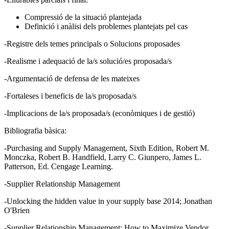
Compressió de la situació plantejada
Definició i anàlisi dels problemes plantejats pel cas
-Registre dels temes principals o Solucions proposades
-Realisme i adequació de la/s solució/es proposada/s
-Argumentació de defensa de les mateixes
-Fortaleses i beneficis de la/s proposada/s
-Implicacions de la/s proposada/s (econòmiques i de gestió)
Bibliografia bàsica:
-Purchasing and Supply Management, Sixth Edition, Robert M.
Monczka, Robert B. Handfield, Larry C. Giunpero, James L.
Patterson, Ed. Cengage Learning.
-Supplier Relationship Management
-Unlocking the hidden value in your supply base 2014; Jonathan
O'Brien
-Supplier Relationship Management: How to Maximize Vendor