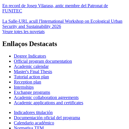
En record de Josep Vilarasu, antic membre del Patronat de
FUNITEC
La Salle-URL acull l'International Workshop on Ecological Urban
Security and Sustainability 2026
Veure totes les novetats
Enllaços Destacats
Degree Indicators
Official program documentation
Academic calendar
Master's Final Thesis
Tutorial action plan
Reception plan
Internships
Exchange programs
Academic collaboration agreements
Academic applications and certificates
Indicadores titulación
Documentación oficial del programa
Calendario académico
Normativa TFM