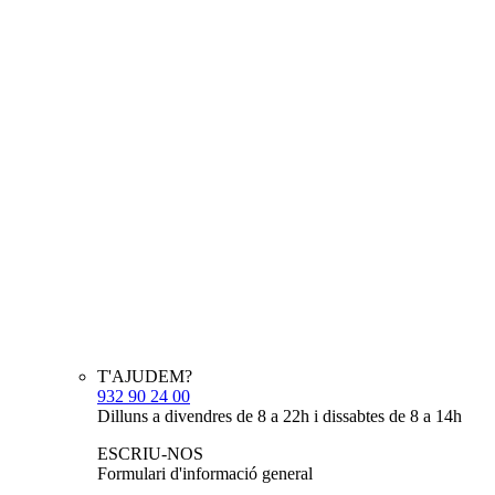
T'AJUDEM?
932 90 24 00
Dilluns a divendres de 8 a 22h i dissabtes de 8 a 14h
ESCRIU-NOS
Formulari d'informació general