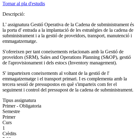
Tornar al pla d'estudis
Descripció:
L' assignatura Gestió Operativa de la Cadena de subministrament és
la porta d' entrada a la implantació de les estratègies de la cadena de
subministrament i a la gestió de proveïdors, transport, manutenció i
emmagatzematge.
S'ofereixen per tant coneixements relacionats amb la Gestió de
proveïdors (SRM), Sales and Operations Planning (S&OP), gestió
de l'aprovisionament i dels estocs (Inventory management).
S' imparteixen coneixements al voltant de la gestió de l'
emmagatzematge i el transport primari. I es complementa amb la
tercera sessió de pressupostos en què s'imparteix com fer el
seguiment i control del pressupost de la cadena de subministrament.
Tipus assignatura
Primer - Obligatoria
Semestre
Primer
Curs
1
Crèdits