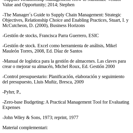
Value and Opportunity; 2014; Stephen
-The Manager´s Guide to Supply Chain Management: Strategic
Objectives, Relationship Choice and Enabling Practices, Stuart, I. y
McCutcheon, D. (2000), Business Horizons
-Gestión de stocks, Francisca Parra Guerrero, ESIC
-Gestión de stock. Excel como herramienta de análisis, Mikel
Mauleón Torres, 2008, Ed. Díaz de Santos
-Manual de logística para la gestión de almacenes. Las claves para
crear o mejorar su almacén, Michel Roux, Ed. Gestión 2000
-Control presupuestario: Planificación, elaboración y seguimiento
del presupuesto, Lluis Muñiz, Bresca, 2009
-Pyhrr, P.,
-Zero-base Budgeting: A Practical Management Tool for Evaluating
Expenses
-John Wiley & Sons, 1973; reprint, 1977
Material complementari: