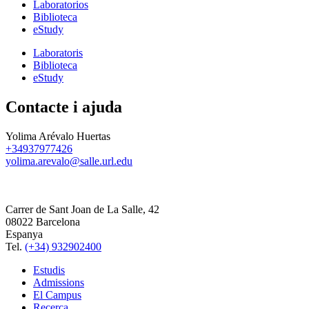
Laboratorios
Biblioteca
eStudy
Laboratoris
Biblioteca
eStudy
Contacte i ajuda
Yolima Arévalo Huertas
+34937977426
yolima.arevalo@salle.url.edu
Carrer de Sant Joan de La Salle, 42
08022 Barcelona
Espanya
Tel.
(+34) 932902400
Estudis
Admissions
El Campus
Recerca