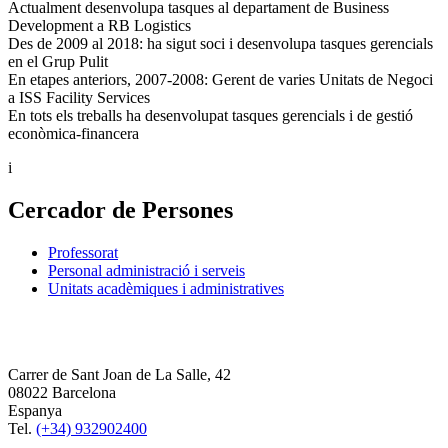
Actualment desenvolupa tasques al departament de Business
Development a RB Logistics
Des de 2009 al 2018: ha sigut soci i desenvolupa tasques gerencials
en el Grup Pulit
En etapes anteriors, 2007-2008: Gerent de varies Unitats de Negoci
a ISS Facility Services
En tots els treballs ha desenvolupat tasques gerencials i de gestió
econòmica-financera
i
Cercador de Persones
Professorat
Personal administració i serveis
Unitats acadèmiques i administratives
Carrer de Sant Joan de La Salle, 42
08022 Barcelona
Espanya
Tel.
(+34) 932902400