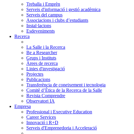
Treballa i Emprèn
Serveis d'informació i gestió acadèmica
Serveis del campus
Associacions i clubs d’estudiants
Instal·lacions
Esdeveniments
Recerca
La Salle i la Recerca
Be a Researcher
Grups i Instituts
Àrees de recerca
Linies d'investigació
Projectes
Publicacions
Transferència de coneixement i tecnologia
Comitè d’Ètica de la Recerca de la Salle
Revista Comprendre
Observatori IA
Empresa
Professional i Executive Education
Career Services
Innovació i R+D
Serveis d'Emprenedoria i Acceleració