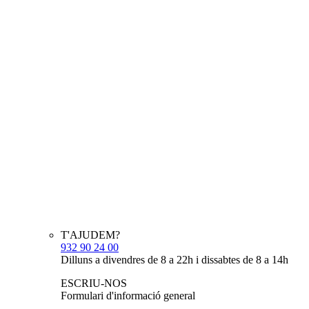
T'AJUDEM?
932 90 24 00
Dilluns a divendres de 8 a 22h i dissabtes de 8 a 14h
ESCRIU-NOS
Formulari d'informació general