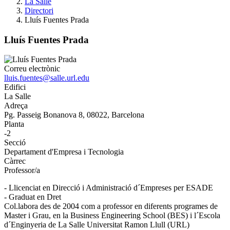
La Salle
Directori
Lluís Fuentes Prada
Lluís Fuentes Prada
Correu electrònic
lluis.fuentes@salle.url.edu
Edifici
La Salle
Adreça
Pg. Passeig Bonanova 8, 08022, Barcelona
Planta
-2
Secció
Departament d'Empresa i Tecnologia
Càrrec
Professor/a
- Llicenciat en Direcció i Administració d´Empreses per ESADE
- Graduat en Dret
Col.labora des de 2004 com a professor en diferents programes de
Master i Grau, en la Business Engineering School (BES) i l´Escola
d´Enginyeria de La Salle Universitat Ramon Llull (URL)