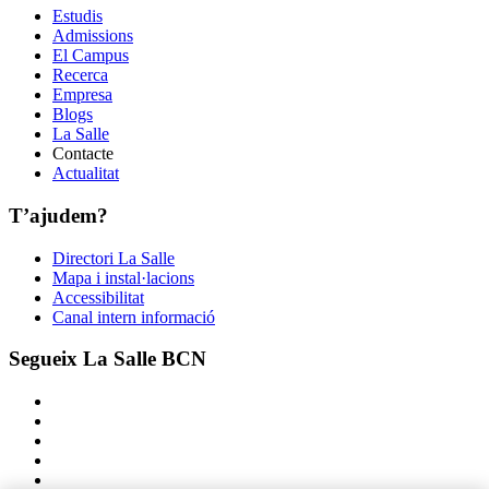
Estudis
Admissions
El Campus
Recerca
Empresa
Blogs
La Salle
Contacte
Actualitat
T’ajudem?
Directori La Salle
Mapa i instal·lacions
Accessibilitat
Canal intern informació
Segueix La Salle BCN