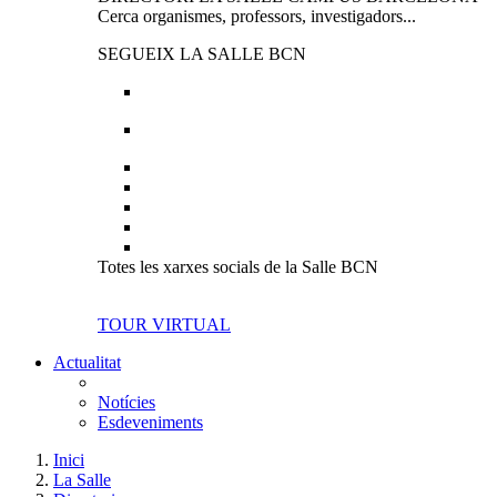
Cerca organismes, professors, investigadors...
SEGUEIX LA SALLE BCN
Totes les xarxes socials de la Salle BCN
TOUR VIRTUAL
Actualitat
Notícies
Esdeveniments
Inici
La Salle