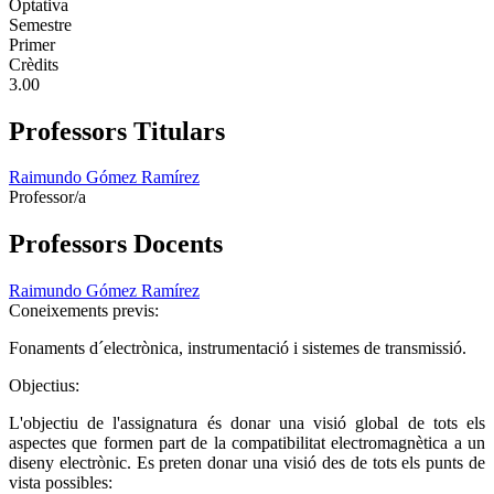
Optativa
Semestre
Primer
Crèdits
3.00
Professors Titulars
Raimundo Gómez Ramírez
Professor/a
Professors Docents
Raimundo Gómez Ramírez
Coneixements previs:
Fonaments d´electrònica, instrumentació i sistemes de transmissió.
Objectius:
L'objectiu de l'assignatura és donar una visió global de tots els
aspectes que formen part de la compatibilitat electromagnètica a un
diseny electrònic. Es preten donar una visió des de tots els punts de
vista possibles: