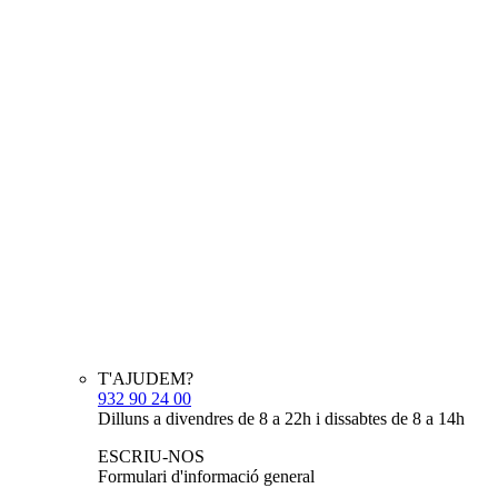
T'AJUDEM?
932 90 24 00
Dilluns a divendres de 8 a 22h i dissabtes de 8 a 14h
ESCRIU-NOS
Formulari d'informació general