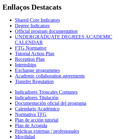
Enllaços Destacats
Shared Core Indicators
Degree Indicators
Official program documentation
UNDERGRADUATE DEGREES ACADEMIC
CALENDAR
FTG Normative
Tutorial Action Plan
Reception Plan
Internships
Exchange programmes
Academic collaboration agreements
Transfer Regulation
Indicadores Troncales Comunes
Indicadores Titulación
Documentación oficial del programa
Calendario Académico
Normativa TFG
Plan de acción tutorial
Plan de Acogida
Prácticas externas / profesionales
Movilidad