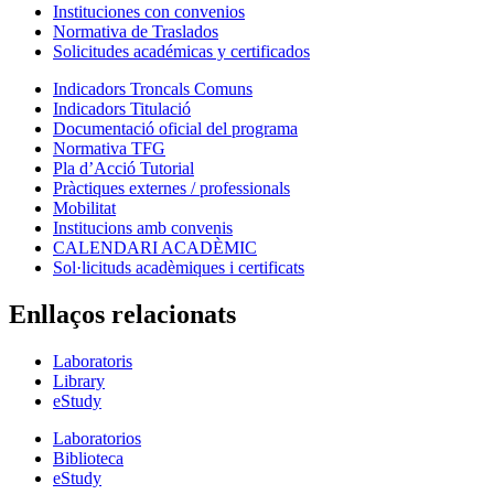
Instituciones con convenios
Normativa de Traslados
Solicitudes académicas y certificados
Indicadors Troncals Comuns
Indicadors Titulació
Documentació oficial del programa
Normativa TFG
Pla d’Acció Tutorial
Pràctiques externes / professionals
Mobilitat
Institucions amb convenis
CALENDARI ACADÈMIC
Sol·licituds acadèmiques i certificats
Enllaços relacionats
Laboratoris
Library
eStudy
Laboratorios
Biblioteca
eStudy