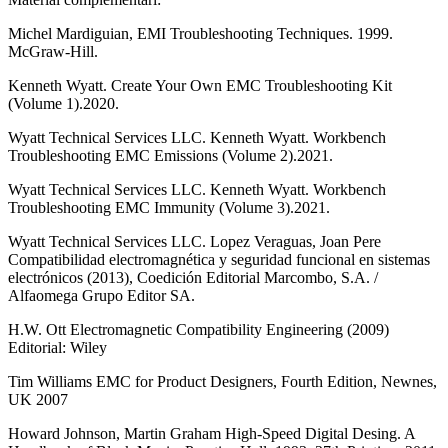
Michel Mardiguian, EMI Troubleshooting Techniques. 1999.
McGraw-Hill.
Kenneth Wyatt. Create Your Own EMC Troubleshooting Kit
(Volume 1).2020.
Wyatt Technical Services LLC. Kenneth Wyatt. Workbench
Troubleshooting EMC Emissions (Volume 2).2021.
Wyatt Technical Services LLC. Kenneth Wyatt. Workbench
Troubleshooting EMC Immunity (Volume 3).2021.
Wyatt Technical Services LLC. Lopez Veraguas, Joan Pere
Compatibilidad electromagnética y seguridad funcional en sistemas
electrónicos (2013), Coedición Editorial Marcombo, S.A. /
Alfaomega Grupo Editor SA.
H.W. Ott Electromagnetic Compatibility Engineering (2009)
Editorial: Wiley
Tim Williams EMC for Product Designers, Fourth Edition, Newnes,
UK 2007
Howard Johnson, Martin Graham High-Speed Digital Desing. A