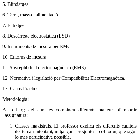
5. Blindatges
6. Terra, massa i alimentació
7. Filtratge
8. Descàrrega electrostàtica (ESD)
9. Instruments de mesura per EMC
10. Entorns de mesura
11. Susceptibilitat electromagnètica (EMS)
12. Normativa i legislació per Compatibilitat Electromagnètica.
13. Casos Pràctics.
Metodologia:
A lo llarg del curs es combinen diferents maneres d'impartir
l'assignatura:
Classes magistrals. El professor explica els diferents capítols
del temari intentant, mitjançant preguntes i col-loqui, que sigui
lo més participativa possible.