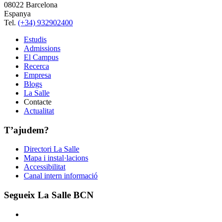
08022 Barcelona
Espanya
Tel.
(+34) 932902400
Estudis
Admissions
El Campus
Recerca
Empresa
Blogs
La Salle
Contacte
Actualitat
T’ajudem?
Directori La Salle
Mapa i instal·lacions
Accessibilitat
Canal intern informació
Segueix La Salle BCN