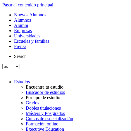
Pasar al contenido principal
Nuevos Alumnos
Alumnos
Alumni
Empresas
Universidades
Escuelas y familias
Prensa
Search
Estudios
Encuentra tu estudio
Buscador de estudios
Por tipo de estudio
Grados
Dobles titulaciones
Másters y Postgrados
Cursos de especialización
Formación online
Executive Education