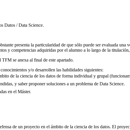
os Datos / Data Science.
obstante presenta la particularidad de que sólo puede ser evaluada una v
ntos y competencias adquiridas por el alumno a lo largo de la titulación,
 TFM se anexa al final de este apartado.
conocimientos y/o desarrollen las habilidades siguientes:
ámbito de la ciencia de los datos de forma individual y grupal (funciona
aprendidas, y saber proponer soluciones a un problema de Data Science.
adas en el Máster.
efensa de un proyecto en el ámbito de la ciencia de los datos. El proyec