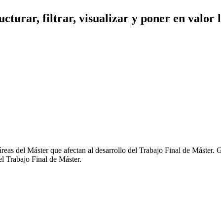
ucturar, filtrar, visualizar y poner en valo
áreas del Máster que afectan al desarrollo del Trabajo Final de Máster. G
el Trabajo Final de Máster.