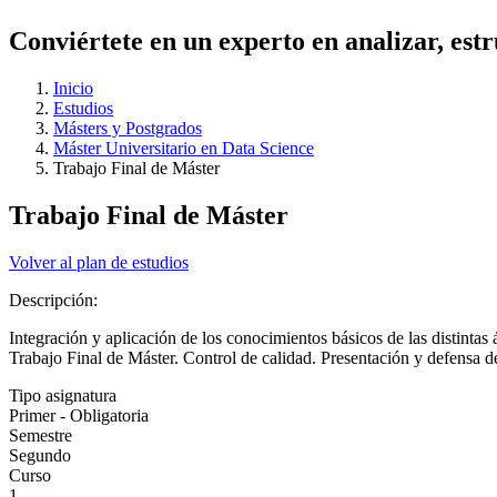
Conviértete en un experto en analizar, estr
Inicio
Estudios
Másters y Postgrados
Máster Universitario en Data Science
Trabajo Final de Máster
Trabajo Final de Máster
Volver al plan de estudios
Descripción:
Integración y aplicación de los conocimientos básicos de las distintas 
Trabajo Final de Máster. Control de calidad. Presentación y defensa d
Tipo asignatura
Primer - Obligatoria
Semestre
Segundo
Curso
1