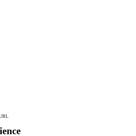
ience