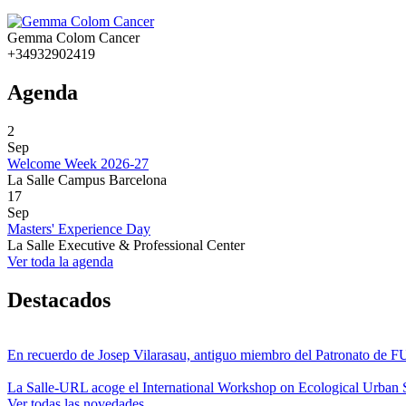
Gemma Colom Cancer
+34932902419
Agenda
2
Sep
Welcome Week 2026-27
La Salle Campus Barcelona
17
Sep
Masters' Experience Day
La Salle Executive & Professional Center
Ver toda la agenda
Destacados
En recuerdo de Josep Vilarasau, antiguo miembro del Patronato de
La Salle-URL acoge el International Workshop on Ecological Urban S
Ver todas las novedades