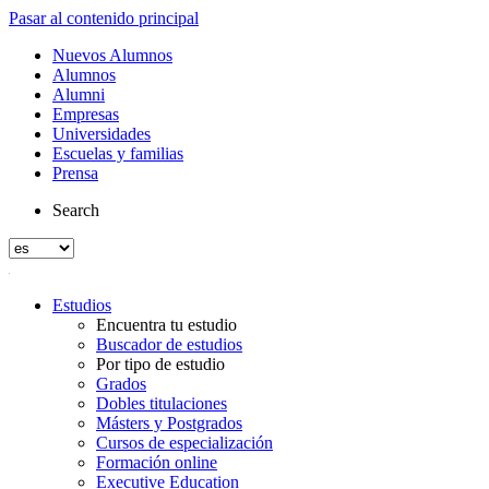
Pasar al contenido principal
Nuevos Alumnos
Alumnos
Alumni
Empresas
Universidades
Escuelas y familias
Prensa
Search
Estudios
Encuentra tu estudio
Buscador de estudios
Por tipo de estudio
Grados
Dobles titulaciones
Másters y Postgrados
Cursos de especialización
Formación online
Executive Education