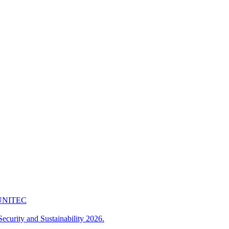
 FUNITEC
ecurity and Sustainability 2026.