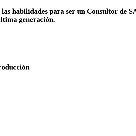
 las habilidades para ser un Consultor de 
ltima generación.
roducción